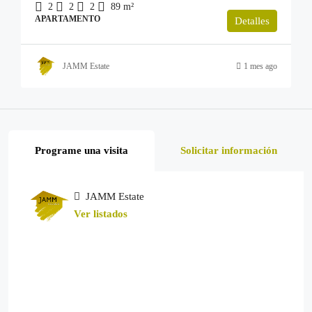
2
2
2
89
m²
APARTAMENTO
Detalles
JAMM Estate
1 mes ago
Programe una visita
Solicitar información
JAMM Estate
Ver listados