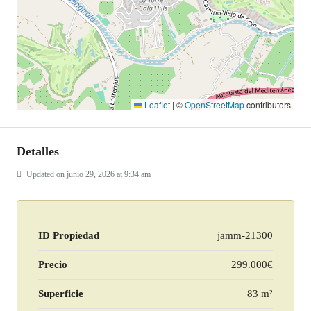
Leaflet
|
©
OpenStreetMap
contributors
Detalles
Updated on junio 29, 2026 at 9:34 am
ID Propiedad
jamm-21300
Precio
299.000€
Superficie
83 m²