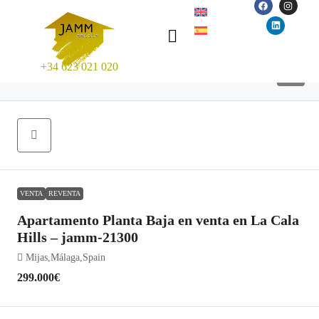
+34 623 021 020
14
VENTA
REVENTA
Apartamento Planta Baja en venta en La Cala
Hills – jamm-21300
Mijas,Málaga,Spain
299.000€