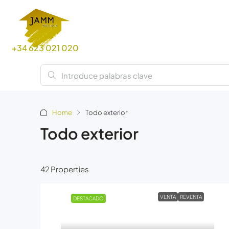
+34 623 021 020
Home
Todo exterior
Todo exterior
42 Properties
VENTA
REVENTA
DESTACADO