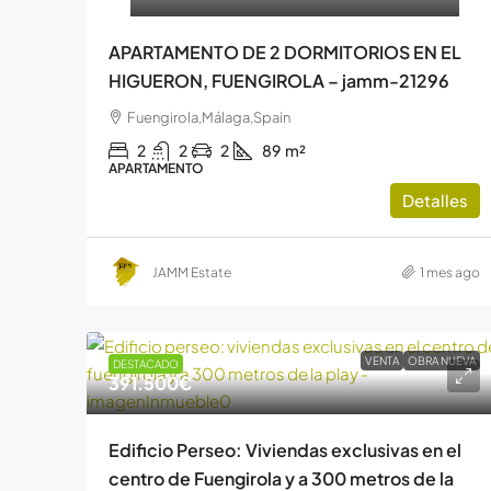
APARTAMENTO DE 2 DORMITORIOS EN EL
HIGUERON, FUENGIROLA – jamm-21296
Fuengirola,Málaga,Spain
2
2
2
89
m²
APARTAMENTO
Detalles
JAMM Estate
1 mes ago
VENTA
OBRA NUEVA
DESTACADO
391.500€
Edificio Perseo: Viviendas exclusivas en el
centro de Fuengirola y a 300 metros de la