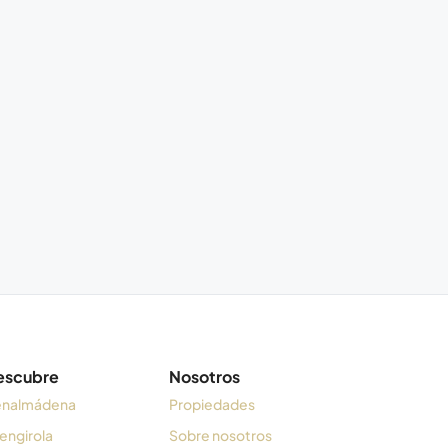
escubre
Nosotros
nalmádena
Propiedades
engirola
Sobre nosotros