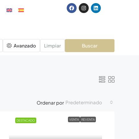
Avanzado
Limpiar
Buscar
Predeterminado
Ordenar por
VENTA
REVENTA
DESTACADO