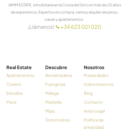
JAMM ESTATE, inmobiliaria en la Costa del Sol con más de 25 años
de experiencia. Expertos en compra, venta y alquiler de pisos,
casas y apartamentos.
¡Llámanos!
+34 623 021 020
Real Estate
Descubre
Nosotros
Apartamentos
Benalmádena
Propiedades
Chalets
Fuengirola
Sobre nosotros
Estudios
Málaga
Blog
Pisos
Marbella
Contacto
Mijas
Aviso Legal
Torremolinos
Política de
privacidad