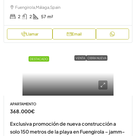
Fuengirola,Málaga,Spain
2
2
57
m²
Llamar
Email
VENTA
OBRA NUEVA
DESTACADO
APARTAMENTO
368.000€
Exclusiva promoción de nueva construcción a
solo 150 metros de la playa en Fuengirola – jamm-