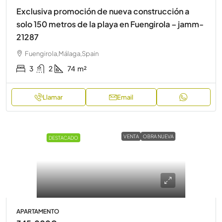
Exclusiva promoción de nueva construcción a
solo 150 metros de la playa en Fuengirola – jamm-
21287
Fuengirola,Málaga,Spain
3
2
74
m²
Llamar
Email
VENTA
OBRA NUEVA
DESTACADO
APARTAMENTO