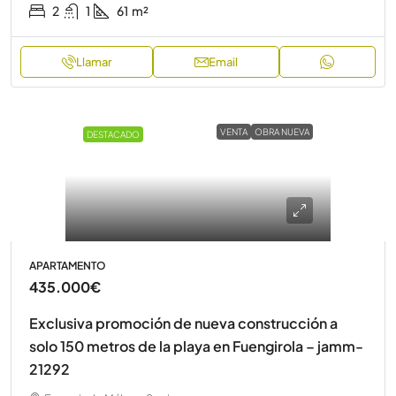
2
1
61
m²
Llamar
Email
VENTA
OBRA NUEVA
DESTACADO
APARTAMENTO
435.000€
Exclusiva promoción de nueva construcción a
solo 150 metros de la playa en Fuengirola – jamm-
21292