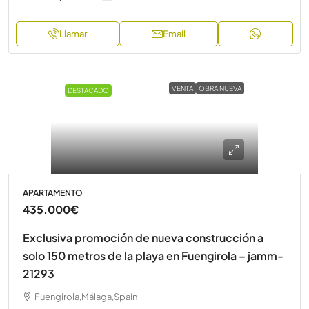
Llamar
Email
VENTA
OBRA NUEVA
DESTACADO
APARTAMENTO
435.000€
Exclusiva promoción de nueva construcción a
solo 150 metros de la playa en Fuengirola – jamm-
21293
Fuengirola,Málaga,Spain