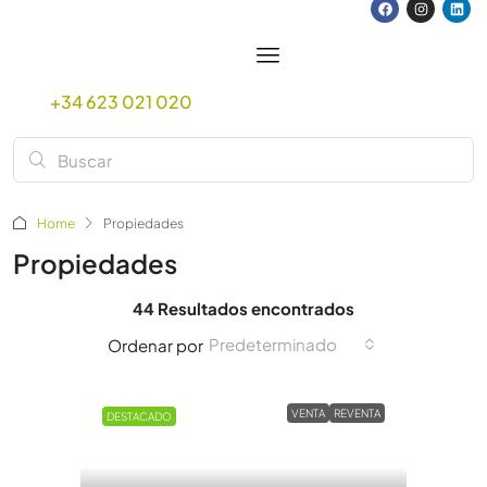
+34 623 021 020
Home
Propiedades
Propiedades
44 Resultados encontrados
Predeterminado
Ordenar por
VENTA
REVENTA
DESTACADO