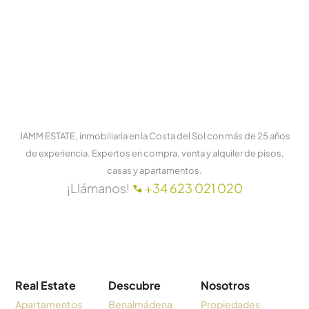
JAMM ESTATE, inmobiliaria en la Costa del Sol con más de 25 años
de experiencia. Expertos en compra, venta y alquiler de pisos,
casas y apartamentos.
¡Llámanos!
+34 623 021 020
Real Estate
Descubre
Nosotros
Apartamentos
Benalmádena
Propiedades