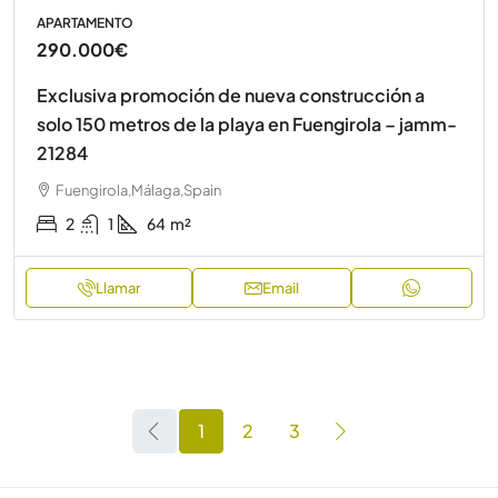
APARTAMENTO
290.000€
Exclusiva promoción de nueva construcción a
solo 150 metros de la playa en Fuengirola – jamm-
21284
Fuengirola,Málaga,Spain
2
1
64
m²
Llamar
Email
1
2
3