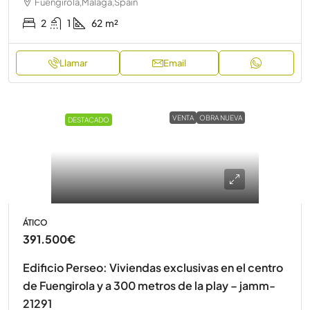
Fuengirola,Málaga,Spain
2
1
62
m²
Llamar
Email
VENTA
OBRA NUEVA
DESTACADO
ÁTICO
391.500€
Edificio Perseo: Viviendas exclusivas en el centro
de Fuengirola y a 300 metros de la play – jamm-
21291