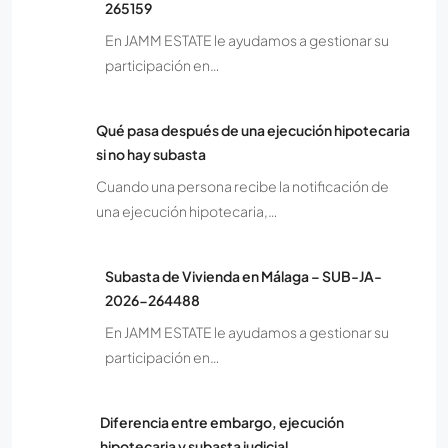
265159
En JAMM ESTATE le ayudamos a gestionar su
participación en…
Qué pasa después de una ejecución hipotecaria
si no hay subasta
Cuando una persona recibe la notificación de
una ejecución hipotecaria,…
Subasta de Vivienda en Málaga – SUB-JA-
2026-264488
En JAMM ESTATE le ayudamos a gestionar su
participación en…
Diferencia entre embargo, ejecución
hipotecaria y subasta judicial