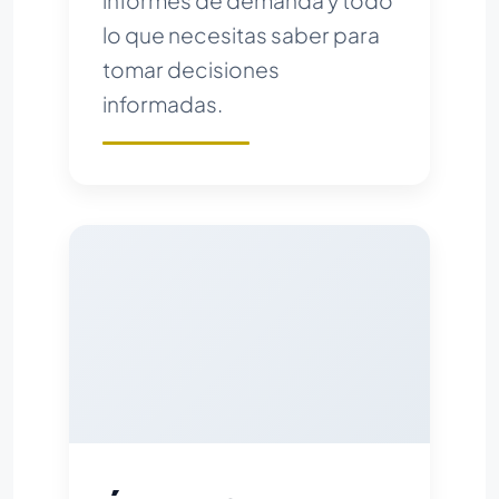
informes de demanda y todo
lo que necesitas saber para
tomar decisiones
informadas.