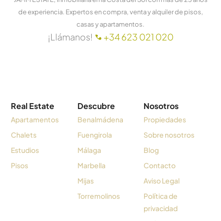
de experiencia. Expertos en compra, venta y alquiler de pisos,
casas y apartamentos.
¡Llámanos!
+34 623 021 020
Real Estate
Descubre
Nosotros
Apartamentos
Benalmádena
Propiedades
Chalets
Fuengirola
Sobre nosotros
Estudios
Málaga
Blog
Pisos
Marbella
Contacto
Mijas
Aviso Legal
Torremolinos
Política de
privacidad