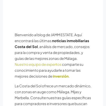
Bienvenido al blog de JAMM ESTATE. Aquí
encontrará las últimas
noticias inmobiliarias
Costa del Sol
, análisis de mercado, consejos
para la compra y venta de propiedades, y
guías de las mejores zonas de Málaga.
Nuestro equipo de expertos
comparte su
conocimiento para ayudarle a tomar las
mejores decisiones de
inversión
.
La Costa del Sol ofrece un mercado dinámico,
con zonas en auge como Málaga, Mijas y
Marbella. Consulte nuestras guías específicas
para compradores e inversores que buscan