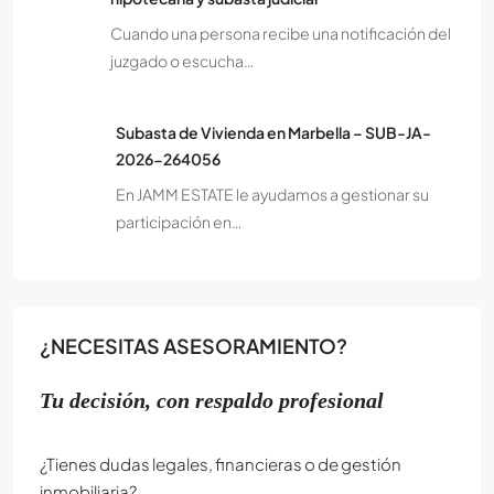
Cuando una persona recibe una notificación del
juzgado o escucha…
Subasta de Vivienda en Marbella – SUB-JA-
2026-264056
En JAMM ESTATE le ayudamos a gestionar su
participación en…
¿NECESITAS ASESORAMIENTO?
Tu decisión, con respaldo profesional
¿Tienes dudas legales, financieras o de gestión
inmobiliaria?