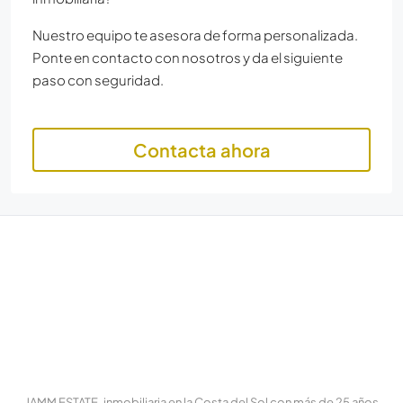
Nuestro equipo te asesora de forma personalizada.
Ponte en contacto con nosotros y da el siguiente
paso con seguridad.
Contacta ahora
JAMM ESTATE, inmobiliaria en la Costa del Sol con más de 25 años