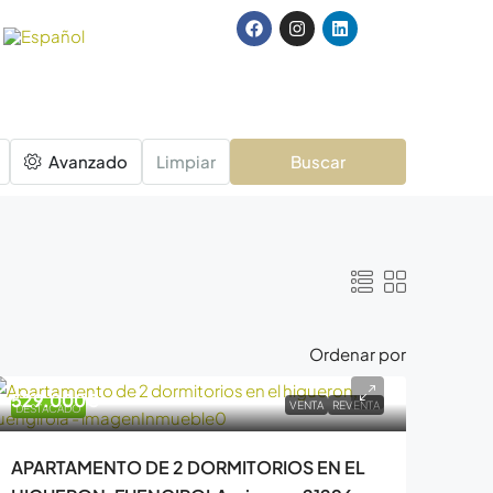
Avanzado
Limpiar
Buscar
Ordenar por
529.000€
VENTA
REVENTA
DESTACADO
APARTAMENTO DE 2 DORMITORIOS EN EL