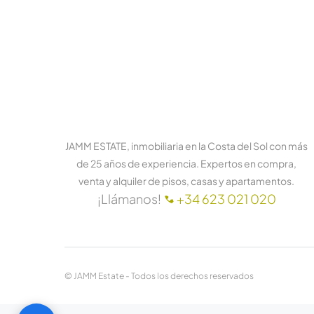
JAMM ESTATE, inmobiliaria en la Costa del Sol con más
de 25 años de experiencia. Expertos en compra,
venta y alquiler de pisos, casas y apartamentos.
¡Llámanos!
+34 623 021 020
© JAMM Estate - Todos los derechos reservados