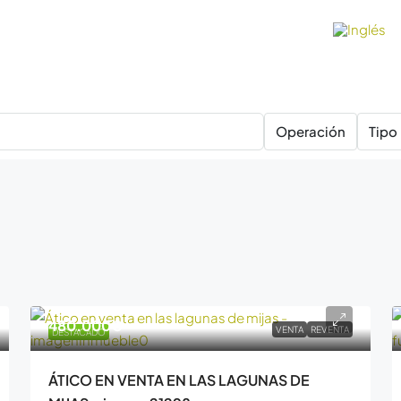
Operación
Tipo
480.000€
VENTA
REVENTA
DESTACADO
ÁTICO EN VENTA EN LAS LAGUNAS DE