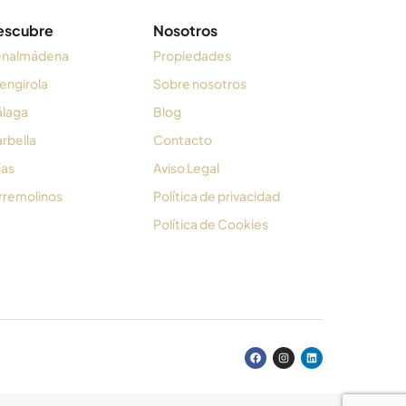
escubre
Nosotros
nalmádena
Propiedades
engirola
Sobre nosotros
laga
Blog
rbella
Contacto
jas
Aviso Legal
rremolinos
Política de privacidad
Política de Cookies