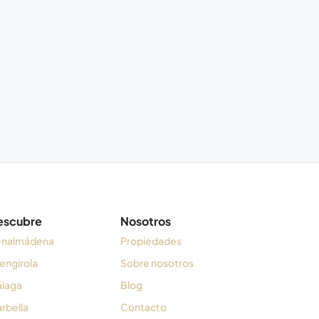
escubre
Nosotros
nalmádena
Propiedades
engirola
Sobre nosotros
laga
Blog
rbella
Contacto