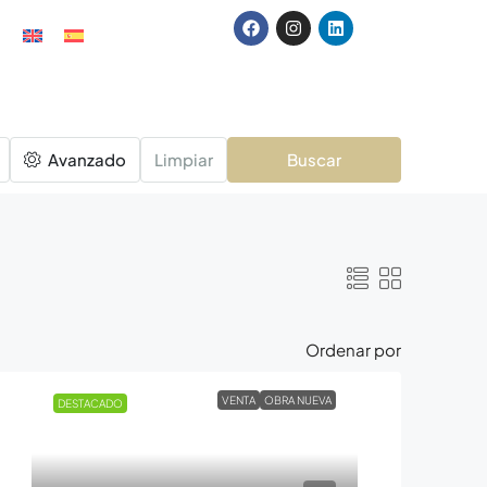
Avanzado
Limpiar
Buscar
Ordenar por
VENTA
OBRA NUEVA
DESTACADO