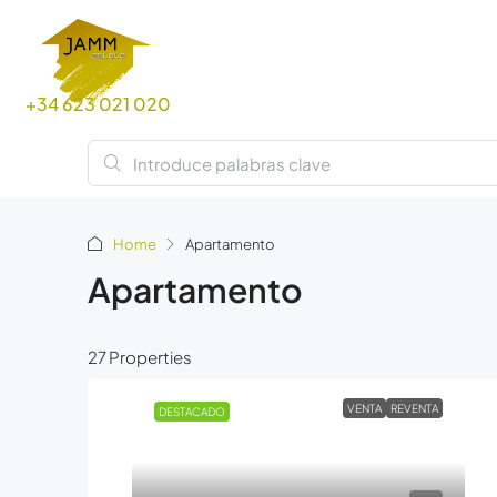
+34 623 021 020
Home
Apartamento
Apartamento
27 Properties
VENTA
REVENTA
DESTACADO