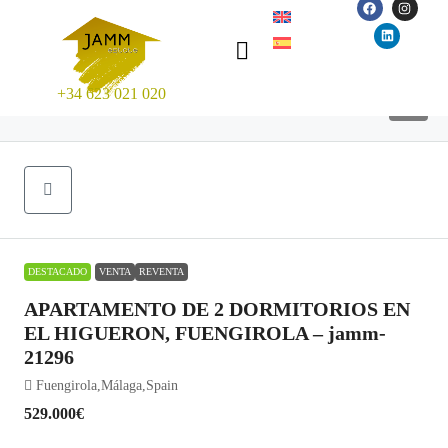
+34 623 021 020
22
DESTACADO
VENTA
REVENTA
APARTAMENTO DE 2 DORMITORIOS EN
EL HIGUERON, FUENGIROLA – jamm-
21296
Fuengirola,Málaga,Spain
529.000€