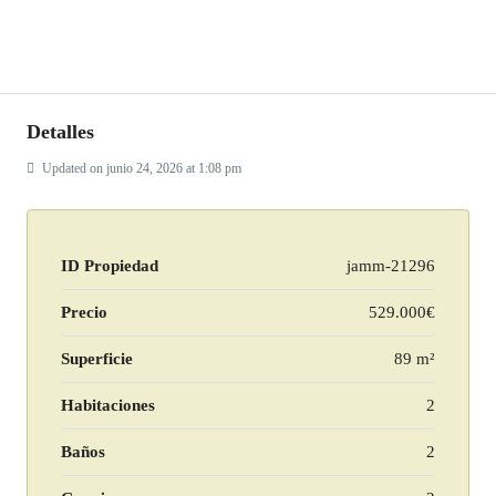
Detalles
Updated on junio 24, 2026 at 1:08 pm
ID Propiedad
jamm-21296
Precio
529.000€
Superficie
89 m²
Habitaciones
2
Baños
2