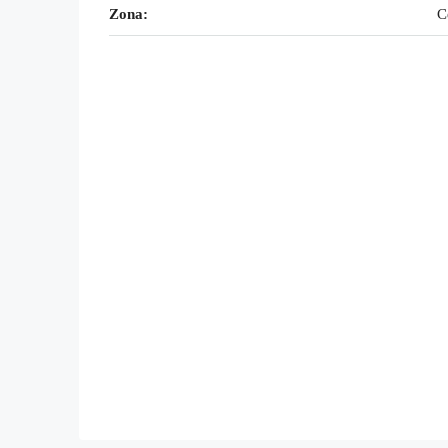
Zona:
C