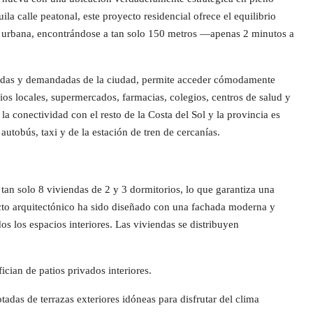
la calle peatonal, este proyecto residencial ofrece el equilibrio
da urbana, encontrándose a tan solo 150 metros —apenas 2 minutos a
dadas y demandadas de la ciudad, permite acceder cómodamente
ios locales, supermercados, farmacias, colegios, centros de salud y
a conectividad con el resto de la Costa del Sol y la provincia es
utobús, taxi y de la estación de tren de cercanías.
an solo 8 viviendas de 2 y 3 dormitorios, lo que garantiza una
cto arquitectónico ha sido diseñado con una fachada moderna y
os los espacios interiores. Las viviendas se distribuyen
ician de patios privados interiores.
tadas de terrazas exteriores idóneas para disfrutar del clima