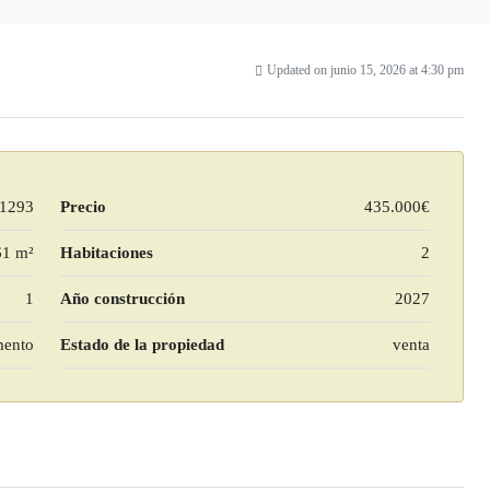
Updated on junio 15, 2026 at 4:30 pm
1293
Precio
435.000€
61 m²
Habitaciones
2
1
Año construcción
2027
mento
Estado de la propiedad
venta