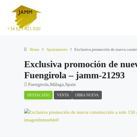
+34 623 021 020
Home
Apartamento
Exclusiva promoción de nueva constr
Exclusiva promoción de nuev
Fuengirola – jamm-21293
Fuengirola,Málaga,Spain
DESTACADO
VENTA
OBRA NUEVA