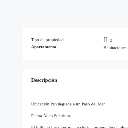
Tipo de propiedad
2
Apartamento
Habitaciones
Descripción
Ubicación Privilegiada a un Paso del Mar.
Planta Ático Solarium.
El Edificio Luxor es una exclusiva promoción de obr