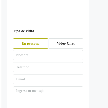
Tipo de visita
En persona
Video Chat