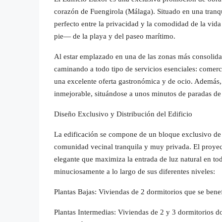
corazón de Fuengirola (Málaga). Situado en una tranqui
perfecto entre la privacidad y la comodidad de la vi
pie— de la playa y del paseo marítimo.
Al estar emplazado en una de las zonas más consoli
caminando a todo tipo de servicios esenciales: comerc
una excelente oferta gastronómica y de ocio. Además, l
inmejorable, situándose a unos minutos de paradas de a
Diseño Exclusivo y Distribución del Edificio
La edificación se compone de un bloque exclusivo de t
comunidad vecinal tranquila y muy privada. El proye
elegante que maximiza la entrada de luz natural en tod
minuciosamente a lo largo de sus diferentes niveles:
Plantas Bajas: Viviendas de 2 dormitorios que se benef
Plantas Intermedias: Viviendas de 2 y 3 dormitorios do