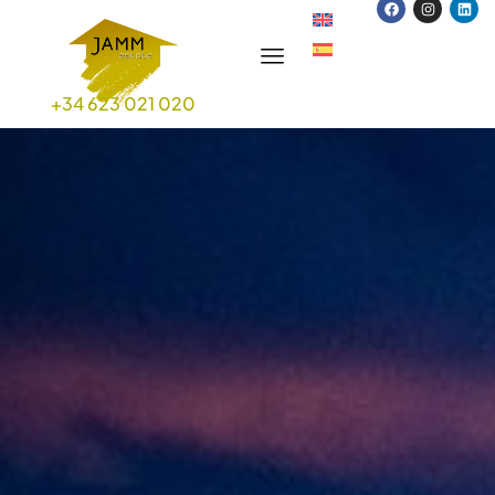
+34 623 021 020