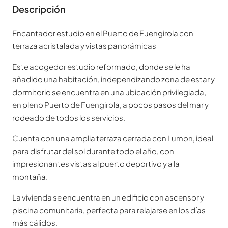
Descripción
Encantador estudio en el Puerto de Fuengirola con
terraza acristalada y vistas panorámicas
Este acogedor estudio reformado, donde se le ha
añadido una habitación, independizando zona de estar y
dormitorio se encuentra en una ubicación privilegiada,
en pleno Puerto de Fuengirola, a pocos pasos del mar y
rodeado de todos los servicios.
Cuenta con una amplia terraza cerrada con Lumon, ideal
para disfrutar del sol durante todo el año, con
impresionantes vistas al puerto deportivo y a la
montaña.
La vivienda se encuentra en un edificio con ascensor y
piscina comunitaria, perfecta para relajarse en los días
más cálidos.