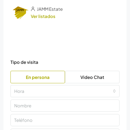
JAMM Estate
Ver listados
Tipo de visita
En persona
Video Chat
Hora