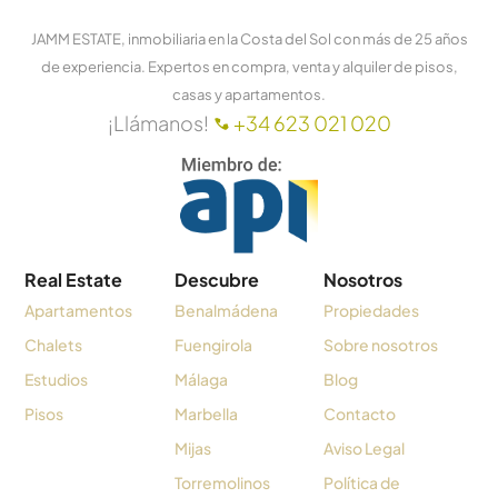
JAMM ESTATE, inmobiliaria en la Costa del Sol con más de 25 años
de experiencia. Expertos en compra, venta y alquiler de pisos,
casas y apartamentos.
¡Llámanos!
+34 623 021 020
Real Estate
Descubre
Nosotros
Apartamentos
Benalmádena
Propiedades
Chalets
Fuengirola
Sobre nosotros
Estudios
Málaga
Blog
Pisos
Marbella
Contacto
Mijas
Aviso Legal
Torremolinos
Política de