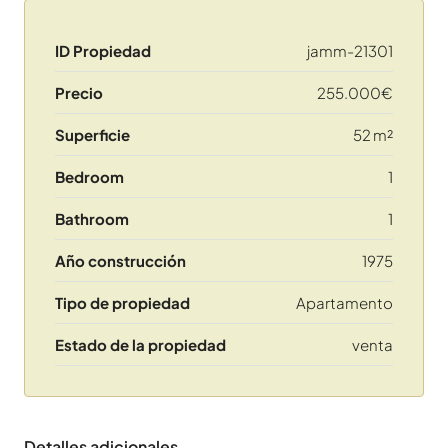
ID Propiedad
jamm-21301
Precio
255.000€
Superficie
52 m²
Bedroom
1
Bathroom
1
Año construcción
1975
Tipo de propiedad
Apartamento
Estado de la propiedad
venta
Detalles adicionales