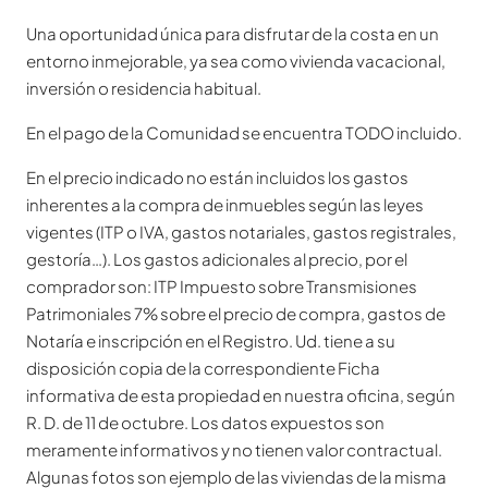
Una oportunidad única para disfrutar de la costa en un
entorno inmejorable, ya sea como vivienda vacacional,
inversión o residencia habitual.
En el pago de la Comunidad se encuentra TODO incluido.
En el precio indicado no están incluidos los gastos
inherentes a la compra de inmuebles según las leyes
vigentes (ITP o IVA, gastos notariales, gastos registrales,
gestoría…). Los gastos adicionales al precio, por el
comprador son: ITP Impuesto sobre Transmisiones
Patrimoniales 7% sobre el precio de compra, gastos de
Notaría e inscripción en el Registro. Ud. tiene a su
disposición copia de la correspondiente Ficha
informativa de esta propiedad en nuestra oficina, según
R. D. de 11 de octubre. Los datos expuestos son
meramente informativos y no tienen valor contractual.
Algunas fotos son ejemplo de las viviendas de la misma