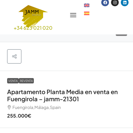
+34 623 021 020
9
VENTA
REVENTA
Apartamento Planta Media en venta en
Fuengirola – jamm-21301
Fuengirola,Málaga,Spain
255.000€