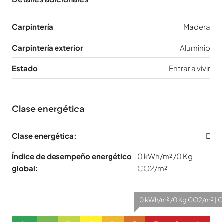
Carpintería
Madera
Carpintería exterior
Aluminio
Estado
Entrar a vivir
Clase energética
Clase energética:
E
Índice de desempeño energético
0 kWh/m² /0 Kg
global:
CO2/m²
0 kWh/m² /0 Kg CO2/m² | C