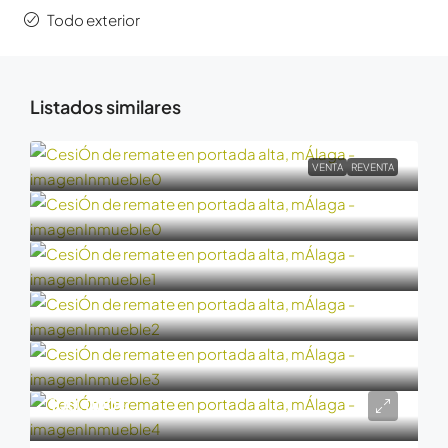
Todo exterior
Listados similares
VENTA
REVENTA
100.000€