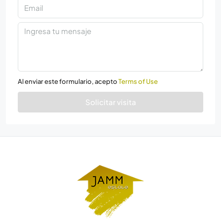
Al enviar este formulario, acepto
Terms of Use
Solicitar visita