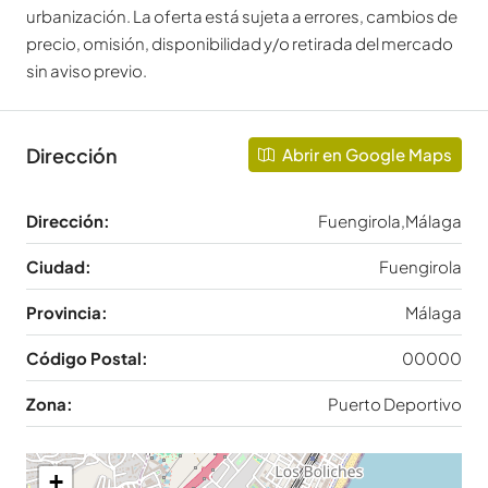
urbanización. La oferta está sujeta a errores, cambios de
precio, omisión, disponibilidad y/o retirada del mercado
sin aviso previo.
Dirección
Abrir en Google Maps
Dirección:
Fuengirola,Málaga
Ciudad:
Fuengirola
Provincia:
Málaga
Código Postal:
00000
Zona:
Puerto Deportivo
+