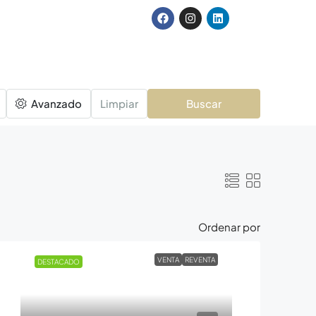
Avanzado
Limpiar
Buscar
Ordenar por
VENTA
REVENTA
DESTACADO