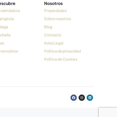
escubre
Nosotros
nalmádena
Propiedades
engirola
Sobre nosotros
laga
Blog
rbella
Contacto
jas
Aviso Legal
rremolinos
Política de privacidad
Política de Cookies