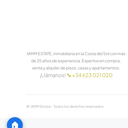
JAMM ESTATE, inmobiliaria en la Costa del Sol con más
de 25 años de experiencia. Expertos en compra,
venta y alquiler de pisos, casas y apartamentos.
¡Llámanos!
+34 623 021 020
© JAMM Estate - Todos los derechos reservados
🏠