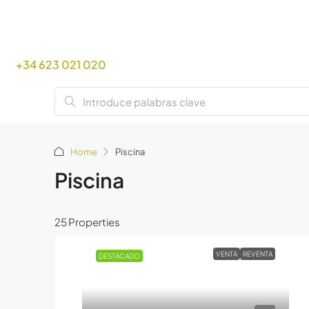
+34 623 021 020
Home
Piscina
Piscina
25 Properties
VENTA
REVENTA
DESTACADO