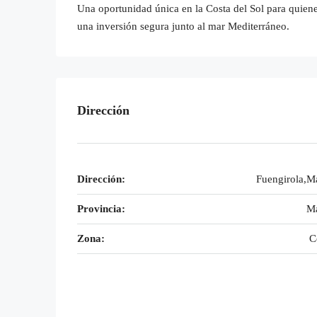
Una oportunidad única en la Costa del Sol para quie
una inversión segura junto al mar Mediterráneo.
Dirección
Dirección:
Fuengirola,M
Provincia:
Má
Zona:
C