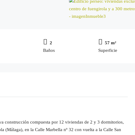
2
57 m²
Baños
Superficie
va construcción compuesta por 12 viviendas de 2 y 3 dormitorios,
la (Málaga), en la Calle Marbella nº 32 con vuelta a la Calle San