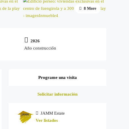
8 More
2026
Año construcción
Programe una visita
Solicitar información
JAMM Estate
Ver listados