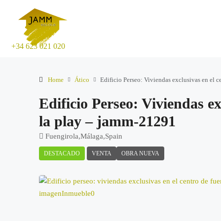
+34 623 021 020
Home
Ático
Edificio Perseo: Viviendas exclusivas en el 
Edificio Perseo: Viviendas ex
la play – jamm-21291
Fuengirola,Málaga,Spain
DESTACADO
VENTA
OBRA NUEVA