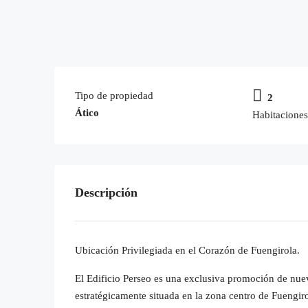
Tipo de propiedad
2
Ático
Habitaciones
Descripción
Ubicación Privilegiada en el Corazón de Fuengirola.
El Edificio Perseo es una exclusiva promoción de nue
estratégicamente situada en la zona centro de Fuengiro