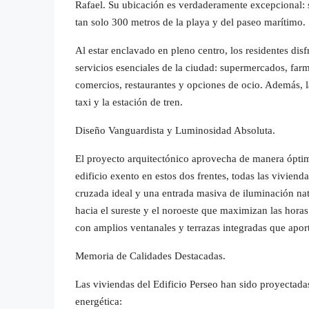
Rafael. Su ubicación es verdaderamente excepcional: 
tan solo 300 metros de la playa y del paseo marítimo.
Al estar enclavado en pleno centro, los residentes dis
servicios esenciales de la ciudad: supermercados, farm
comercios, restaurantes y opciones de ocio. Además, la
taxi y la estación de tren.
Diseño Vanguardista y Luminosidad Absoluta.
El proyecto arquitectónico aprovecha de manera óptima
edificio exento en estos dos frentes, todas las vivien
cruzada ideal y una entrada masiva de iluminación natu
hacia el sureste y el noroeste que maximizan las hora
con amplios ventanales y terrazas integradas que apor
Memoria de Calidades Destacadas.
Las viviendas del Edificio Perseo han sido proyectadas
energética: