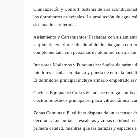
Climatización y Confort: Sistema de aire acondicionado
los dormitorios principales. La producción de agua cal
sistema de aerotermia.
Aislamiento y Cerramientos: Fachadas con aislamiento
carpintería exterior es de aluminio de alta gama con ro
complementada con persianas de aluminio con aislamie
Interiores Modernos y Funcionales: Suelos de tarima de
interiores lacadas en blanco y puerta de entrada metál
El dormitorio principal incluye armario empotrado rev
Cocinas Equipadas: Cada vivienda se entrega con la c
electrodomésticos principales: placa vitrocerámica, ca
Zonas Comunes: El edificio dispone de un ascensor d
decorada. Los portales, escaleras y zonas de tránsit
primera calidad, mientras que las terrazas y espacios e