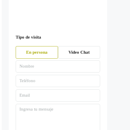
Tipo de visita
En persona
Video Chat