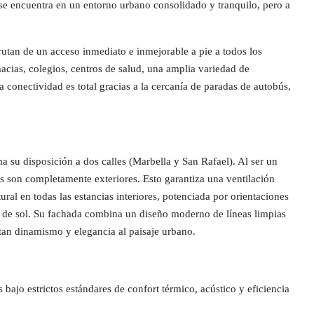
se encuentra en un entorno urbano consolidado y tranquilo, pero a
frutan de un acceso inmediato e inmejorable a pie a todos los
acias, colegios, centros de salud, una amplia variedad de
 conectividad es total gracias a la cercanía de paradas de autobús,
 su disposición a dos calles (Marbella y San Rafael). Al ser un
das son completamente exteriores. Esto garantiza una ventilación
ral en todas las estancias interiores, potenciada por orientaciones
s de sol. Su fachada combina un diseño moderno de líneas limpias
tan dinamismo y elegancia al paisaje urbano.
 bajo estrictos estándares de confort térmico, acústico y eficiencia