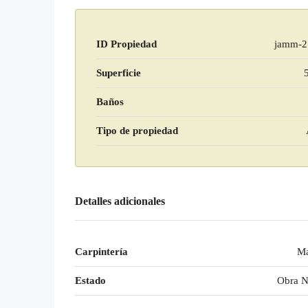
ID Propiedad
jamm-2
Superficie
Baños
Tipo de propiedad
Detalles adicionales
Carpintería
Ma
Estado
Obra 