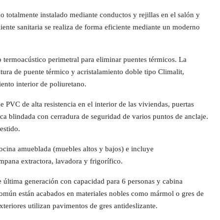
 totalmente instalado mediante conductos y rejillas en el salón y
iente sanitaria se realiza de forma eficiente mediante un moderno
 termoacústico perimetral para eliminar puentes térmicos. La
tura de puente térmico y acristalamiento doble tipo Climalit,
nto interior de poliuretano.
 PVC de alta resistencia en el interior de las viviendas, puertas
ica blindada con cerradura de seguridad de varios puntos de anclaje.
estido.
ocina amueblada (muebles altos y bajos) e incluye
mpana extractora, lavadora y frigorífico.
e última generación con capacidad para 6 personas y cabina
o común están acabados en materiales nobles como mármol o gres de
xteriores utilizan pavimentos de gres antideslizante.