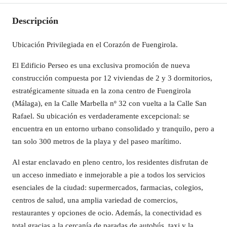
Descripción
Ubicación Privilegiada en el Corazón de Fuengirola.
El Edificio Perseo es una exclusiva promoción de nueva
construcción compuesta por 12 viviendas de 2 y 3 dormitorios,
estratégicamente situada en la zona centro de Fuengirola
(Málaga), en la Calle Marbella nº 32 con vuelta a la Calle San
Rafael. Su ubicación es verdaderamente excepcional: se
encuentra en un entorno urbano consolidado y tranquilo, pero a
tan solo 300 metros de la playa y del paseo marítimo.
Al estar enclavado en pleno centro, los residentes disfrutan de
un acceso inmediato e inmejorable a pie a todos los servicios
esenciales de la ciudad: supermercados, farmacias, colegios,
centros de salud, una amplia variedad de comercios,
restaurantes y opciones de ocio. Además, la conectividad es
total gracias a la cercanía de paradas de autobús, taxi y la