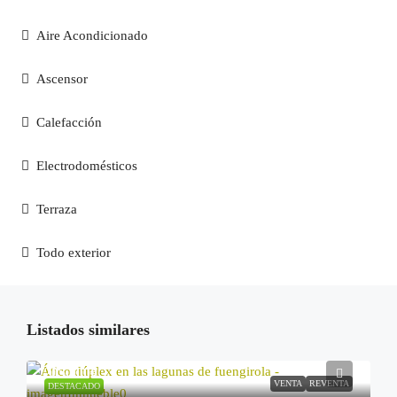
Aire Acondicionado
Ascensor
Calefacción
Electrodomésticos
Terraza
Todo exterior
Listados similares
205.000€
VENTA
REVENTA
DESTACADO