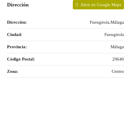
Dirección
Abrir en Google Maps
Dirección:
Fuengirola,Málaga
Ciudad:
Fuengirola
Provincia:
Málaga
Código Postal:
29640
Zona:
Centro