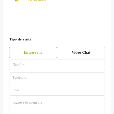
Tipo de visita
En persona
Video Chat