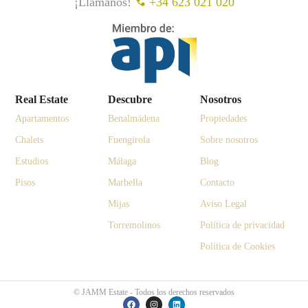
¡Llámanos!
+34 623 021 020
Real Estate
Descubre
Nosotros
Apartamentos
Benalmádena
Propiedades
Chalets
Fuengirola
Sobre nosotros
Estudios
Málaga
Blog
Pisos
Marbella
Contacto
Mijas
Aviso Legal
Torremolinos
Política de privacidad
Política de Cookies
© JAMM Estate - Todos los derechos reservados