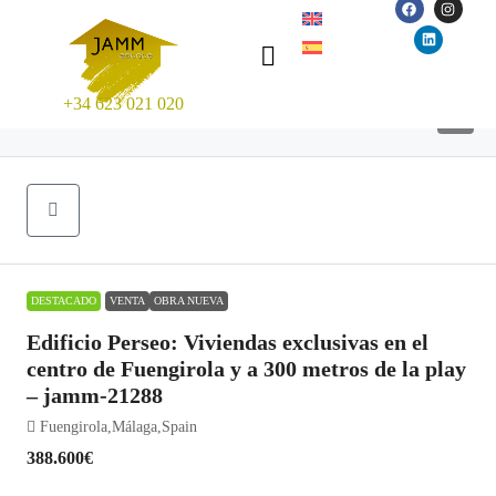
+34 623 021 020
9
DESTACADO
VENTA
OBRA NUEVA
Edificio Perseo: Viviendas exclusivas en el
centro de Fuengirola y a 300 metros de la play
– jamm-21288
Fuengirola,Málaga,Spain
388.600€