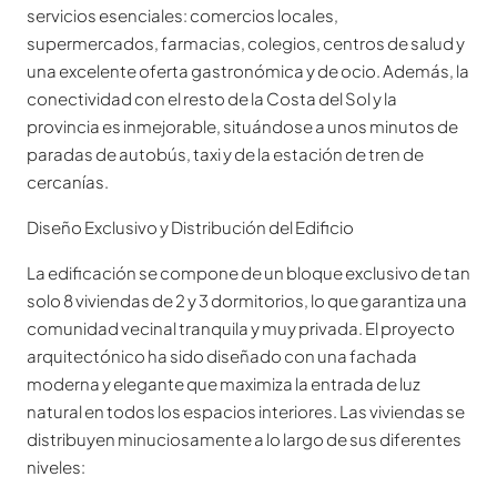
servicios esenciales: comercios locales,
supermercados, farmacias, colegios, centros de salud y
una excelente oferta gastronómica y de ocio. Además, la
conectividad con el resto de la Costa del Sol y la
provincia es inmejorable, situándose a unos minutos de
paradas de autobús, taxi y de la estación de tren de
cercanías.
Diseño Exclusivo y Distribución del Edificio
La edificación se compone de un bloque exclusivo de tan
solo 8 viviendas de 2 y 3 dormitorios, lo que garantiza una
comunidad vecinal tranquila y muy privada. El proyecto
arquitectónico ha sido diseñado con una fachada
moderna y elegante que maximiza la entrada de luz
natural en todos los espacios interiores. Las viviendas se
distribuyen minuciosamente a lo largo de sus diferentes
niveles: