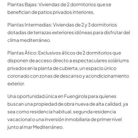
Plantas Bajas: Viviendas de 2 dormitorios que se
benefician de patios privados interiores.
Plantas Intermedias: Viviendas de 2 y 3 dormitorios
dotadas de terrazas exteriores idóneas para disfrutar del
clima mediterráneo.
Plantas Ático: Exclusivos áticos de 2 dormitorios que
disponen de acceso directo a espectaculares soláriums
privados en la planta de cubierta, un espacio único
coronado con zonas de descanso y acondicionamiento
exterior.
Una oportunidad única en Fuengirola para quienes
buscan una propiedad de obra nueva de alta calidad, ya
sea como residencia habitual, segunda residencia
vacacional o una inversión inmobiliaria de primer nivel
junto al mar Mediterráneo.