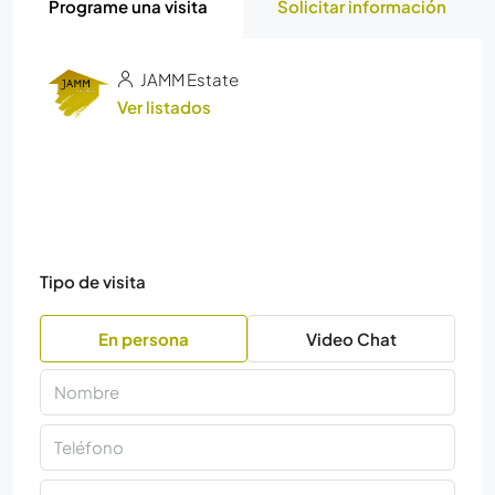
Programe una visita
Solicitar información
JAMM Estate
Ver listados
Tipo de visita
En persona
Video Chat