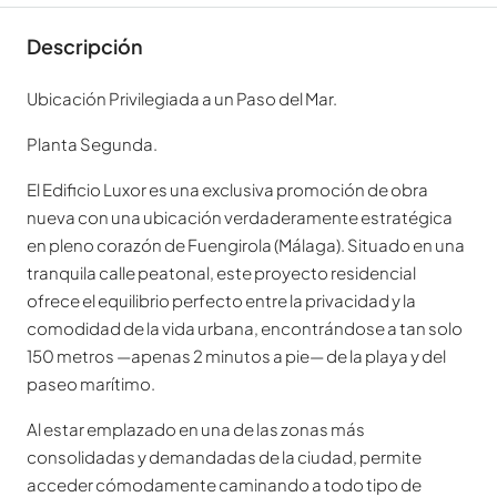
Descripción
Ubicación Privilegiada a un Paso del Mar.
Planta Segunda.
El Edificio Luxor es una exclusiva promoción de obra
nueva con una ubicación verdaderamente estratégica
en pleno corazón de Fuengirola (Málaga). Situado en una
tranquila calle peatonal, este proyecto residencial
ofrece el equilibrio perfecto entre la privacidad y la
comodidad de la vida urbana, encontrándose a tan solo
150 metros —apenas 2 minutos a pie— de la playa y del
paseo marítimo.
Al estar emplazado en una de las zonas más
consolidadas y demandadas de la ciudad, permite
acceder cómodamente caminando a todo tipo de