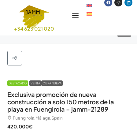
+34 623 021 020
37
DESTACADO
VENTA
OBRA NUEVA
Exclusiva promoción de nueva
construcción a solo 150 metros de la
playa en Fuengirola – jamm-21289
Fuengirola,Málaga,Spain
420.000€