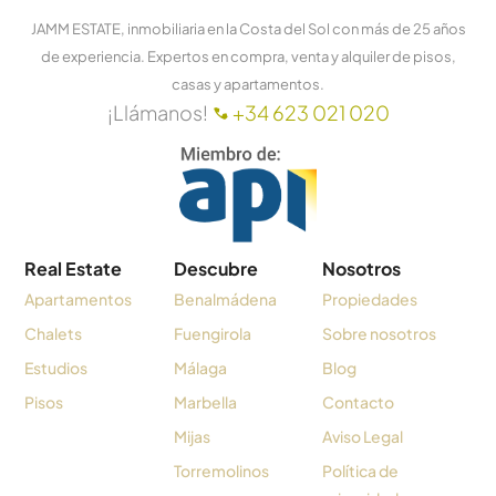
JAMM ESTATE, inmobiliaria en la Costa del Sol con más de 25 años
de experiencia. Expertos en compra, venta y alquiler de pisos,
casas y apartamentos.
¡Llámanos!
+34 623 021 020
Real Estate
Descubre
Nosotros
Apartamentos
Benalmádena
Propiedades
Chalets
Fuengirola
Sobre nosotros
Estudios
Málaga
Blog
Pisos
Marbella
Contacto
Mijas
Aviso Legal
Torremolinos
Política de