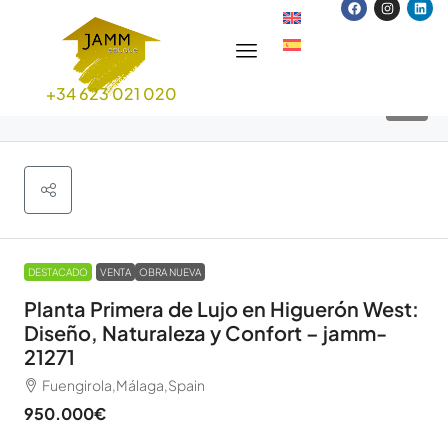
+34 623 021 020
19
DESTACADO
VENTA
OBRA NUEVA
Planta Primera de Lujo en Higuerón West:
Diseño, Naturaleza y Confort – jamm-
21271
Fuengirola,Málaga,Spain
950.000€