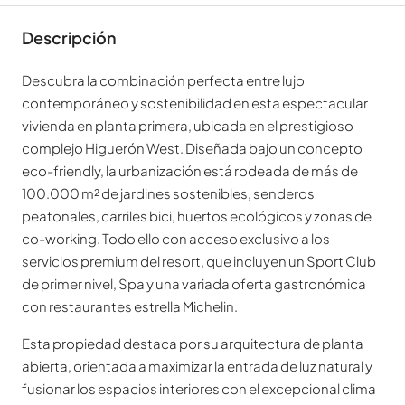
Descripción
Descubra la combinación perfecta entre lujo
contemporáneo y sostenibilidad en esta espectacular
vivienda en planta primera, ubicada en el prestigioso
complejo Higuerón West. Diseñada bajo un concepto
eco-friendly, la urbanización está rodeada de más de
100.000 m² de jardines sostenibles, senderos
peatonales, carriles bici, huertos ecológicos y zonas de
co-working. Todo ello con acceso exclusivo a los
servicios premium del resort, que incluyen un Sport Club
de primer nivel, Spa y una variada oferta gastronómica
con restaurantes estrella Michelin.
Esta propiedad destaca por su arquitectura de planta
abierta, orientada a maximizar la entrada de luz natural y
fusionar los espacios interiores con el excepcional clima