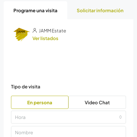
Programe una visita
Solicitar información
JAMM Estate
Ver listados
Tipo de visita
En persona
Video Chat
Hora