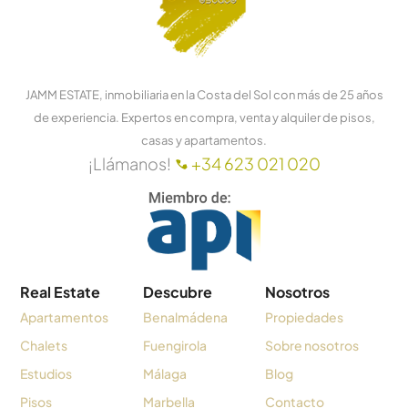
JAMM ESTATE, inmobiliaria en la Costa del Sol con más de 25 años
de experiencia. Expertos en compra, venta y alquiler de pisos,
casas y apartamentos.
¡Llámanos!
+34 623 021 020
Real Estate
Descubre
Nosotros
Apartamentos
Benalmádena
Propiedades
Chalets
Fuengirola
Sobre nosotros
Estudios
Málaga
Blog
Pisos
Marbella
Contacto