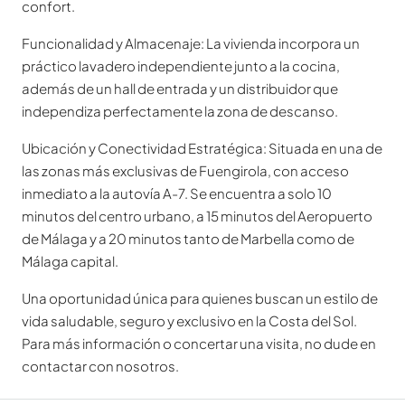
confort.
Funcionalidad y Almacenaje: La vivienda incorpora un
práctico lavadero independiente junto a la cocina,
además de un hall de entrada y un distribuidor que
independiza perfectamente la zona de descanso.
Ubicación y Conectividad Estratégica: Situada en una de
las zonas más exclusivas de Fuengirola, con acceso
inmediato a la autovía A-7. Se encuentra a solo 10
minutos del centro urbano, a 15 minutos del Aeropuerto
de Málaga y a 20 minutos tanto de Marbella como de
Málaga capital.
Una oportunidad única para quienes buscan un estilo de
vida saludable, seguro y exclusivo en la Costa del Sol.
Para más información o concertar una visita, no dude en
contactar con nosotros.