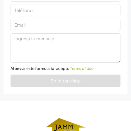
Al enviar este formulario, acepto
Terms of Use
Solicitar visita