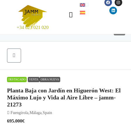
+34 623 021 020
22
DESTACADO
VENTA
OBRA NUEVA
Planta Baja con Jardín en Higuerón West: El
Máximo Lujo y Vida al Aire Libre – jamm-
21273
Fuengirola,Málaga,Spain
695.000€