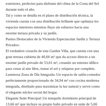
exteriores, perfectos para disfrutar del clima de la Costa del Sol
durante todo el año.
Tal y como se detalla en el plano de distribución técnica, la
vivienda cuenta con una distribución brillante que optimiza los
espacios interiores mientras fluye sin esfuerzo hacia una
enorme terraza privada y su jardín.
Puntos Destacados de la Vivienda Espectacular Jardín y Terraza
Privados:
El verdadero corazón de esta Garden Villa, que cuenta con una
gran terraza cubierta de 40,66 m² que da acceso directo a un
enorme jardín privado de 53,61 m², creando un entorno idílico
para cenar al aire libre, tomar el sol y relajarse por completo.
Luminosa Zona de Día Integrada: Un espacio de salón-comedor
perfectamente proporcionado de 34,94 m² con cocina moderna
integrada, diseñado para maximizar la luz natural y servir como
el elegante núcleo social del hogar.
Elegante Suite Principal: Un tranquilo dormitorio principal de
13,66 m² que incluye su propio baño privado en suite de 5,66