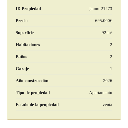
ID Propiedad
jamm-21273
Precio
695.000€
Superficie
92 m²
Habitaciones
2
Baños
2
Garaje
1
Año construcción
2026
Tipo de propiedad
Apartamento
Estado de la propiedad
venta