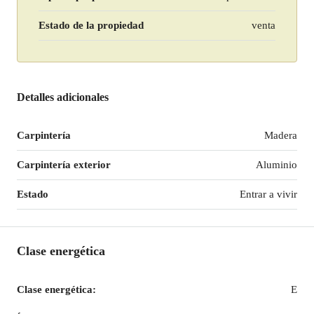
Estado de la propiedad
venta
Detalles adicionales
Carpintería
Madera
Carpintería exterior
Aluminio
Estado
Entrar a vivir
Clase energética
Clase energética:
E