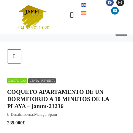
+34 623 021 020
25
DESTACADO
VENTA
REVENTA
COQUETO APARTAMENTO DE UN
DORMITORIO A 10 MINUTOS DE LA
PLAYA – jamm-21236
Benalmádena,Málaga,Spain
235.000€