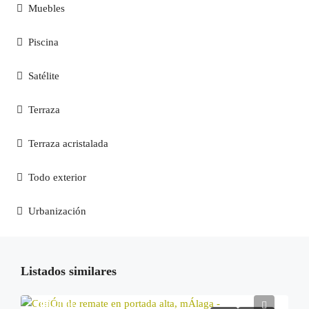
Muebles
Piscina
Satélite
Terraza
Terraza acristalada
Todo exterior
Urbanización
Listados similares
100.000€