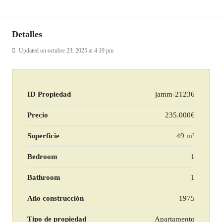
Detalles
Updated on octubre 23, 2025 at 4:19 pm
ID Propiedad
jamm-21236
Precio
235.000€
Superficie
49 m²
Bedroom
1
Bathroom
1
Año construcción
1975
Tipo de propiedad
Apartamento