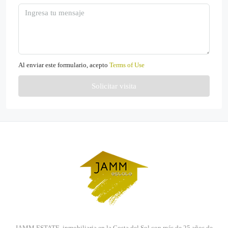
Al enviar este formulario, acepto
Terms of Use
Solicitar visita
JAMM ESTATE, inmobiliaria en la Costa del Sol con más de 25 años de