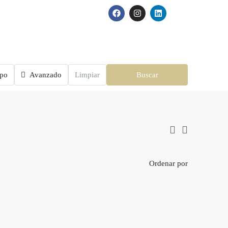
ipo
Avanzado
Limpiar
Buscar
Ordenar por