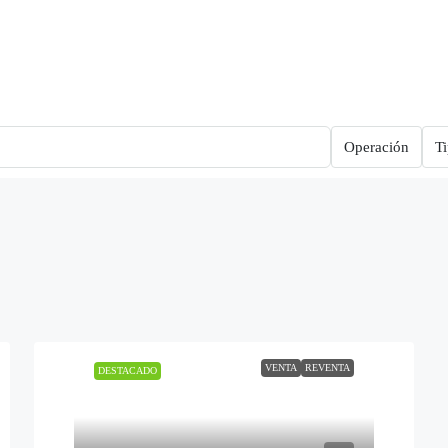
Operación
T
VENTA
REVENTA
DESTACADO