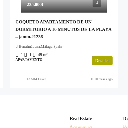
235.000€
COQUETO APARTAMENTO DE UN
DORMITORIO A 10 MINUTOS DE LA PLAYA
– jamm-21236
Benalmádena,Málaga,Spain
1
1
49
m²
APARTAMENTO
Detalles
JAMM Estate
10 meses ago
Real Estate
De
Apartamentos
Be