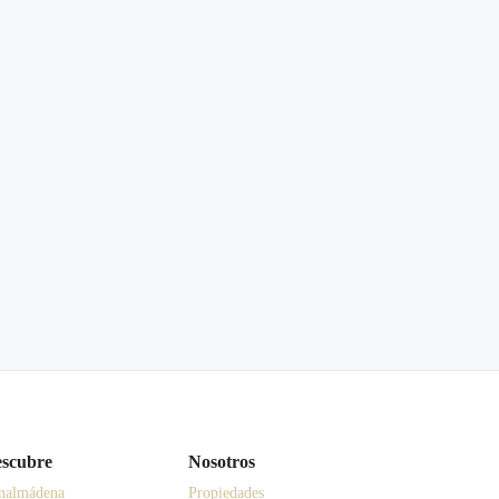
scubre
Nosotros
nalmádena
Propiedades