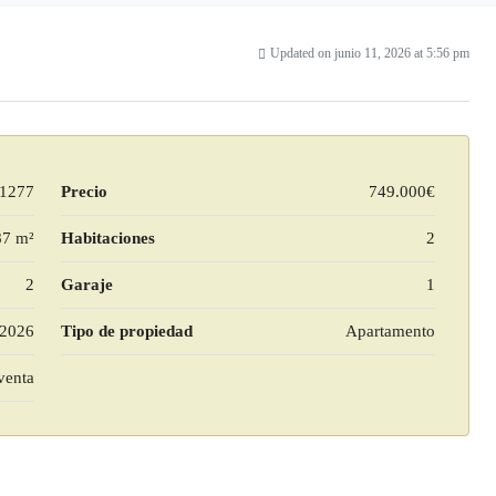
Updated on junio 11, 2026 at 5:56 pm
1277
Precio
749.000€
87 m²
Habitaciones
2
2
Garaje
1
2026
Tipo de propiedad
Apartamento
venta