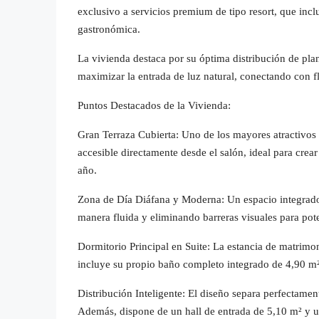
exclusivo a servicios premium de tipo resort, que inc
gastronómica.
La vivienda destaca por su óptima distribución de pla
maximizar la entrada de luz natural, conectando con fl
Puntos Destacados de la Vivienda:
Gran Terraza Cubierta: Uno de los mayores atractivos 
accesible directamente desde el salón, ideal para crear 
año.
Zona de Día Diáfana y Moderna: Un espacio integrad
manera fluida y eliminando barreras visuales para pot
Dormitorio Principal en Suite: La estancia de matrim
incluye su propio baño completo integrado de 4,90 m²
Distribución Inteligente: El diseño separa perfectamen
Además, dispone de un hall de entrada de 5,10 m² y un