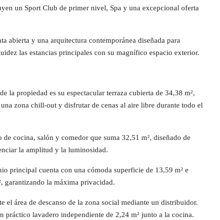
luyen un Sport Club de primer nivel, Spa y una excepcional oferta
nta abierta y una arquitectura contemporánea diseñada para
uidez las estancias principales con su magnífico espacio exterior.
de la propiedad es su espectacular terraza cubierta de 34,38 m²,
una zona chill-out y disfrutar de cenas al aire libre durante todo el
o de cocina, salón y comedor que suma 32,51 m², diseñado de
enciar la amplitud y la luminosidad.
onio principal cuenta con una cómoda superficie de 13,59 m² e
, garantizando la máxima privacidad.
te el área de descanso de la zona social mediante un distribuidor.
 práctico lavadero independiente de 2,24 m² junto a la cocina.