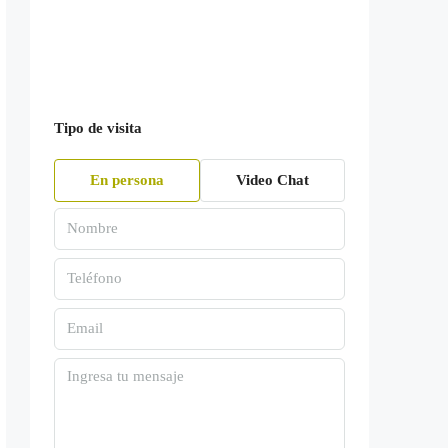
Tipo de visita
En persona
Video Chat