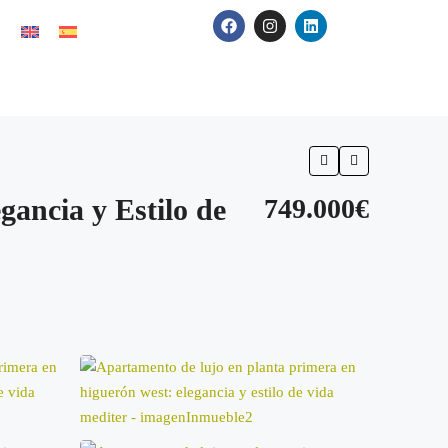
ancia y Estilo de
749.000€