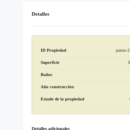
Detalles
ID Propiedad
jamm-2
Superficie
Baños
Año construcción
Estado de la propiedad
Detalles adicionales