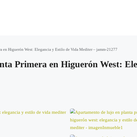
ra en Higuerón West: Elegancia y Estilo de Vida Mediter – jamm-21277
ta Primera en Higuerón West: Eleg