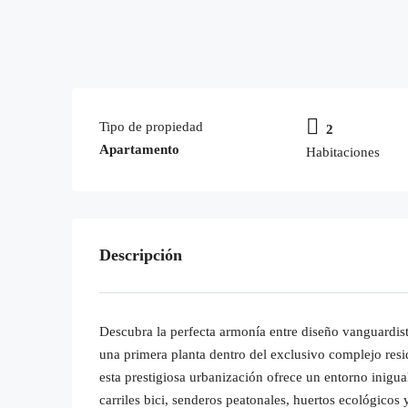
Tipo de propiedad
2
Apartamento
Habitaciones
Descripción
Descubra la perfecta armonía entre diseño vanguardista
una primera planta dentro del exclusivo complejo res
esta prestigiosa urbanización ofrece un entorno inigu
carriles bici, senderos peatonales, huertos ecológicos