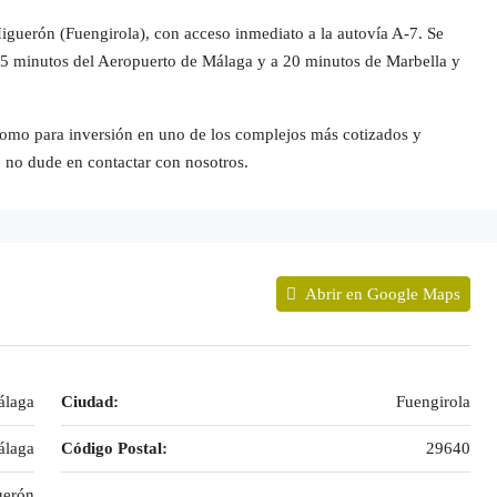
iguerón (Fuengirola), con acceso inmediato a la autovía A-7. Se
 15 minutos del Aeropuerto de Málaga y a 20 minutos de Marbella y
 como para inversión en uno de los complejos más cotizados y
, no dude en contactar con nosotros.
Abrir en Google Maps
álaga
Ciudad:
Fuengirola
laga
Código Postal:
29640
uerón