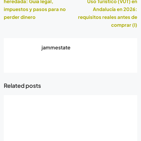
heredada: Guía legal,
Uso Turístico (VUT) en
impuestos y pasos para no
Andalucía en 2026:
perder dinero
requisitos reales antes de
comprar (I)
jammestate
Related posts