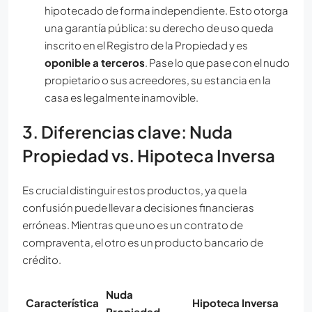
hipotecado de forma independiente. Esto otorga
una garantía pública: su derecho de uso queda
inscrito en el Registro de la Propiedad y es
oponible a terceros
. Pase lo que pase con el nudo
propietario o sus acreedores, su estancia en la
casa es legalmente inamovible.
3. Diferencias clave: Nuda
Propiedad vs. Hipoteca Inversa
Es crucial distinguir estos productos, ya que la
confusión puede llevar a decisiones financieras
erróneas. Mientras que uno es un contrato de
compraventa, el otro es un producto bancario de
crédito.
Nuda
Característica
Hipoteca Inversa
Propiedad