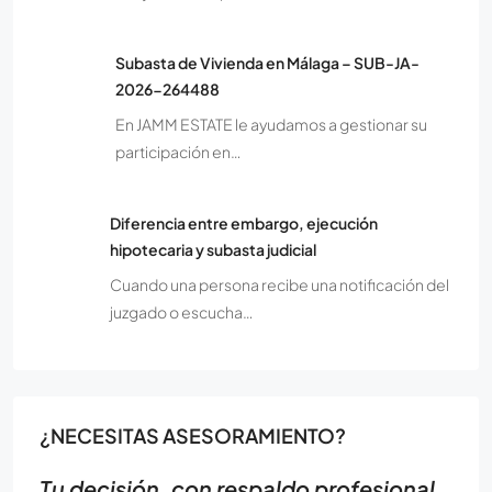
Subasta de Vivienda en Málaga – SUB-JA-
2026-264488
En JAMM ESTATE le ayudamos a gestionar su
participación en…
Diferencia entre embargo, ejecución
hipotecaria y subasta judicial
Cuando una persona recibe una notificación del
juzgado o escucha…
¿NECESITAS ASESORAMIENTO?
Tu decisión, con respaldo profesional