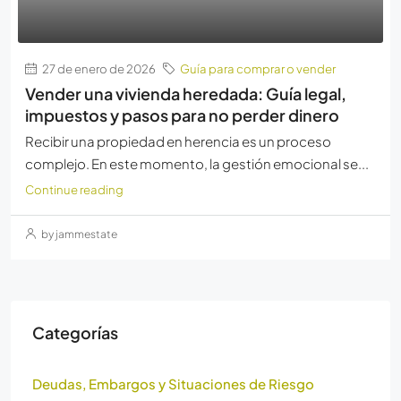
27 de enero de 2026
Guía para comprar o vender
Vender una vivienda heredada: Guía legal,
impuestos y pasos para no perder dinero
Recibir una propiedad en herencia es un proceso
complejo. En este momento, la gestión emocional se...
Continue reading
by jammestate
Categorías
Deudas, Embargos y Situaciones de Riesgo