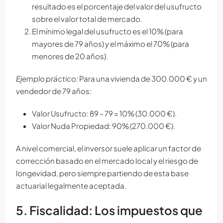
resultado es el porcentaje del valor del usufructo
sobre el valor total de mercado.
El mínimo legal del usufructo es el 10% (para
mayores de 79 años) y el máximo el 70% (para
menores de 20 años).
Ejemplo práctico:
Para una vivienda de 300.000 € y un
vendedor de 79 años:
Valor Usufructo: 89 – 79 = 10% (30.000 €).
Valor Nuda Propiedad: 90% (270.000 €).
A nivel comercial, el inversor suele aplicar un factor de
corrección basado en el mercado local y el riesgo de
longevidad, pero siempre partiendo de esta base
actuarial legalmente aceptada.
5. Fiscalidad: Los impuestos que