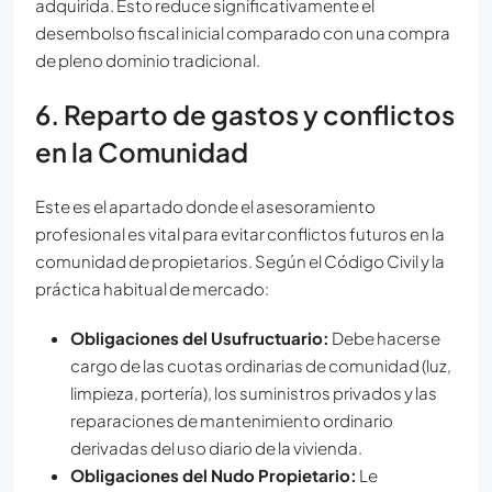
adquirida. Esto reduce significativamente el
desembolso fiscal inicial comparado con una compra
de pleno dominio tradicional.
6. Reparto de gastos y conflictos
en la Comunidad
Este es el apartado donde el asesoramiento
profesional es vital para evitar conflictos futuros en la
comunidad de propietarios. Según el Código Civil y la
práctica habitual de mercado:
Obligaciones del Usufructuario:
Debe hacerse
cargo de las cuotas ordinarias de comunidad (luz,
limpieza, portería), los suministros privados y las
reparaciones de mantenimiento ordinario
derivadas del uso diario de la vivienda.
Obligaciones del Nudo Propietario:
Le