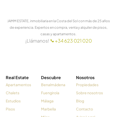
JAMM ESTATE, inmobiliaria en la Costa del Sol con más de 25 años
de experiencia. Expertos en compra, venta y alquiler de pisos,
casas y apartamentos.
¡Llámanos!
+34 623 021 020
Real Estate
Descubre
Nosotros
Apartamentos
Benalmádena
Propiedades
Chalets
Fuengirola
Sobre nosotros
Estudios
Málaga
Blog
Pisos
Marbella
Contacto