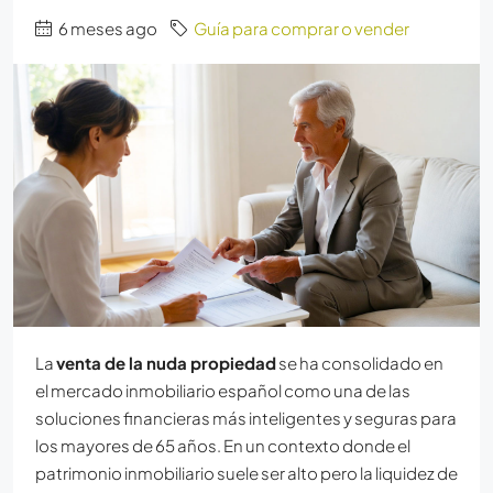
6 meses ago
Guía para comprar o vender
La
venta de la nuda propiedad
se ha consolidado en
el mercado inmobiliario español como una de las
soluciones financieras más inteligentes y seguras para
los mayores de 65 años. En un contexto donde el
patrimonio inmobiliario suele ser alto pero la liquidez de