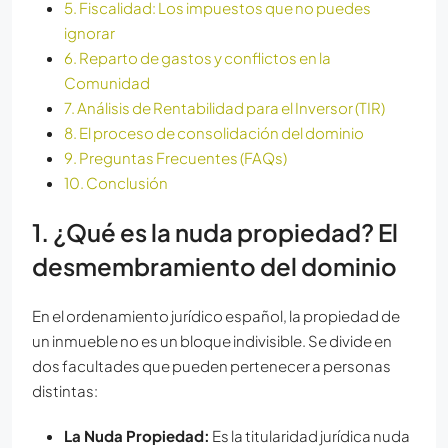
5. Fiscalidad: Los impuestos que no puedes
ignorar
6. Reparto de gastos y conflictos en la
Comunidad
7. Análisis de Rentabilidad para el Inversor (TIR)
8. El proceso de consolidación del dominio
9. Preguntas Frecuentes (FAQs)
10. Conclusión
1. ¿Qué es la nuda propiedad? El
desmembramiento del dominio
En el ordenamiento jurídico español, la propiedad de
un inmueble no es un bloque indivisible. Se divide en
dos facultades que pueden pertenecer a personas
distintas:
La Nuda Propiedad:
Es la titularidad jurídica nuda