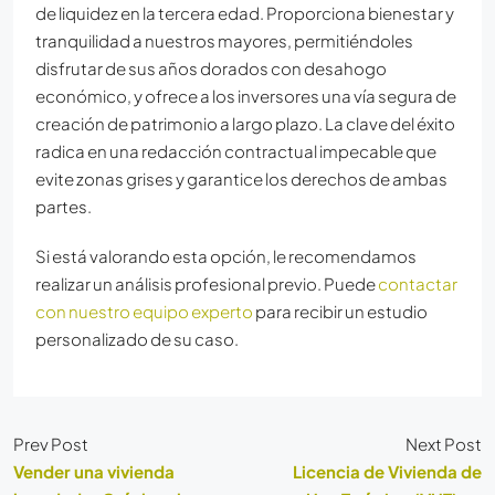
de liquidez en la tercera edad. Proporciona bienestar y
tranquilidad a nuestros mayores, permitiéndoles
disfrutar de sus años dorados con desahogo
económico, y ofrece a los inversores una vía segura de
creación de patrimonio a largo plazo. La clave del éxito
radica en una redacción contractual impecable que
evite zonas grises y garantice los derechos de ambas
partes.
Si está valorando esta opción, le recomendamos
realizar un análisis profesional previo. Puede
contactar
con nuestro equipo experto
para recibir un estudio
personalizado de su caso.
Prev Post
Next Post
Vender una vivienda
Licencia de Vivienda de