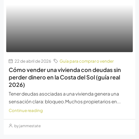
22 de abril de 2026
Guía para comprar o vender
Cómo vender una vivienda con deudas sin
perder dinero en la Costa del Sol (guía real
2026)
Tener deudas asociadas a una vivienda genera una
sensación clara: bloqueo.Muchos propietarios en...
Continue reading
by jammestate