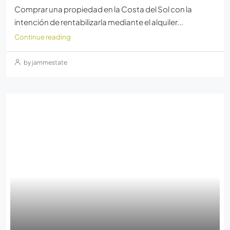
Comprar una propiedad en la Costa del Sol con la
intención de rentabilizarla mediante el alquiler...
Continue reading
by jammestate