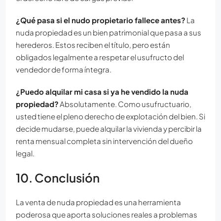
¿Qué pasa si el nudo propietario fallece antes?
La
nuda propiedad es un bien patrimonial que pasa a sus
herederos. Estos reciben el título, pero están
obligados legalmente a respetar el usufructo del
vendedor de forma íntegra.
¿Puedo alquilar mi casa si ya he vendido la nuda
propiedad?
Absolutamente. Como usufructuario,
usted tiene el pleno derecho de explotación del bien. Si
decide mudarse, puede alquilar la vivienda y percibir la
renta mensual completa sin intervención del dueño
legal.
10. Conclusión
La venta de nuda propiedad es una herramienta
poderosa que aporta soluciones reales a problemas