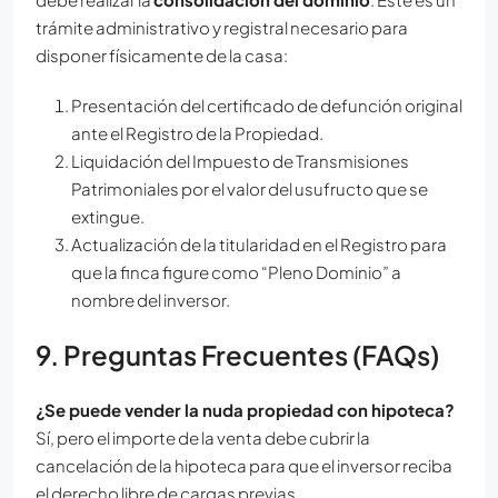
trámite administrativo y registral necesario para
disponer físicamente de la casa:
Presentación del certificado de defunción original
ante el Registro de la Propiedad.
Liquidación del Impuesto de Transmisiones
Patrimoniales por el valor del usufructo que se
extingue.
Actualización de la titularidad en el Registro para
que la finca figure como “Pleno Dominio” a
nombre del inversor.
9. Preguntas Frecuentes (FAQs)
¿Se puede vender la nuda propiedad con hipoteca?
Sí, pero el importe de la venta debe cubrir la
cancelación de la hipoteca para que el inversor reciba
el derecho libre de cargas previas.