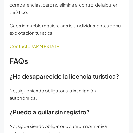
competencias, pero no elimina el control del alquiler
turístico.
Cada inmueble requiere análisis individual antes de su
explotación turística.
Contacto JAMM ESTATE
FAQs
¿Ha desaparecido la licencia turística?
No, sigue siendo obligatoria la inscripción
autonómica.
¿Puedo alquilar sin registro?
No, sigue siendo obligatorio cumplir normativa