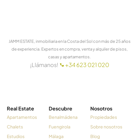
JAMM ESTATE, inmobiliaria en la Costa del Sol con más de 25 años
de experiencia. Expertos en compra, venta y alquiler de pisos,
casas y apartamentos.
¡Llámanos!
+34 623 021 020
Real Estate
Descubre
Nosotros
Apartamentos
Benalmádena
Propiedades
Chalets
Fuengirola
Sobre nosotros
Estudios
Málaga
Blog