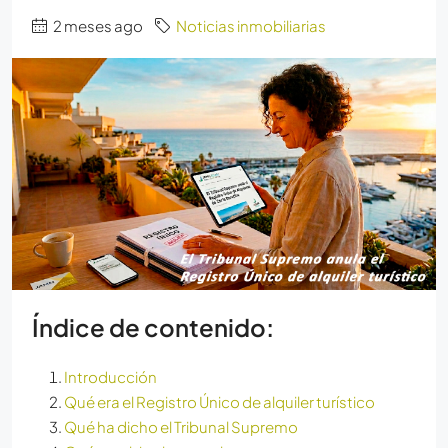
2 meses ago
Noticias inmobiliarias
Índice de contenido:
Introducción
Qué era el Registro Único de alquiler turístico
Qué ha dicho el Tribunal Supremo