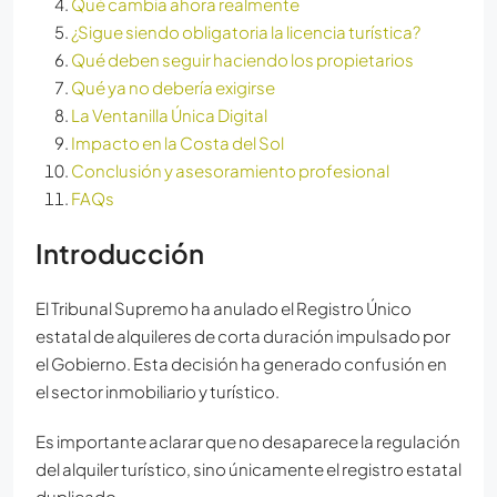
Qué cambia ahora realmente
¿Sigue siendo obligatoria la licencia turística?
Qué deben seguir haciendo los propietarios
Qué ya no debería exigirse
La Ventanilla Única Digital
Impacto en la Costa del Sol
Conclusión y asesoramiento profesional
FAQs
Introducción
El Tribunal Supremo ha anulado el Registro Único
estatal de alquileres de corta duración impulsado por
el Gobierno. Esta decisión ha generado confusión en
el sector inmobiliario y turístico.
Es importante aclarar que no desaparece la regulación
del alquiler turístico, sino únicamente el registro estatal
duplicado.