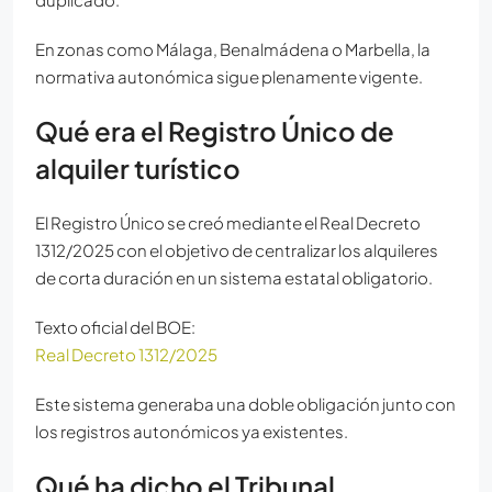
En zonas como Málaga, Benalmádena o Marbella, la
normativa autonómica sigue plenamente vigente.
Qué era el Registro Único de
alquiler turístico
El Registro Único se creó mediante el Real Decreto
1312/2025 con el objetivo de centralizar los alquileres
de corta duración en un sistema estatal obligatorio.
Texto oficial del BOE:
Real Decreto 1312/2025
Este sistema generaba una doble obligación junto con
los registros autonómicos ya existentes.
Qué ha dicho el Tribunal