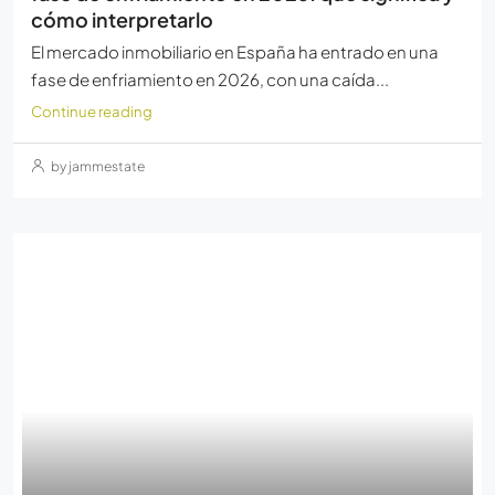
cómo interpretarlo
El mercado inmobiliario en España ha entrado en una
fase de enfriamiento en 2026, con una caída...
Continue reading
by jammestate