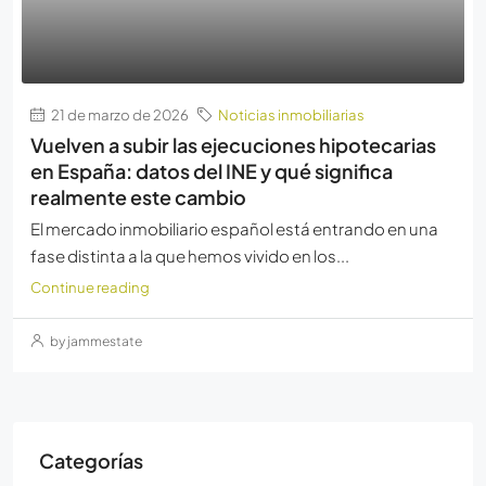
21 de marzo de 2026
Noticias inmobiliarias
Vuelven a subir las ejecuciones hipotecarias
en España: datos del INE y qué significa
realmente este cambio
El mercado inmobiliario español está entrando en una
fase distinta a la que hemos vivido en los...
Continue reading
by jammestate
Categorías