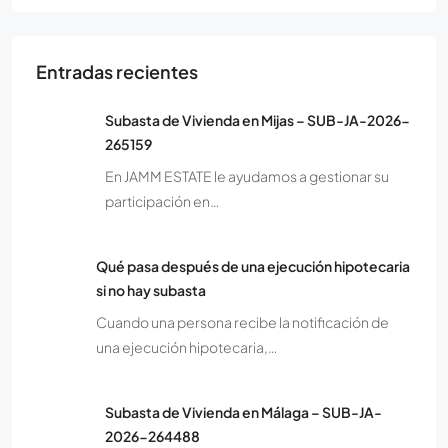
Entradas recientes
Subasta de Vivienda en Mijas – SUB-JA-2026-
265159
En JAMM ESTATE le ayudamos a gestionar su
participación en…
Qué pasa después de una ejecución hipotecaria
si no hay subasta
Cuando una persona recibe la notificación de
una ejecución hipotecaria,…
Subasta de Vivienda en Málaga – SUB-JA-
2026-264488