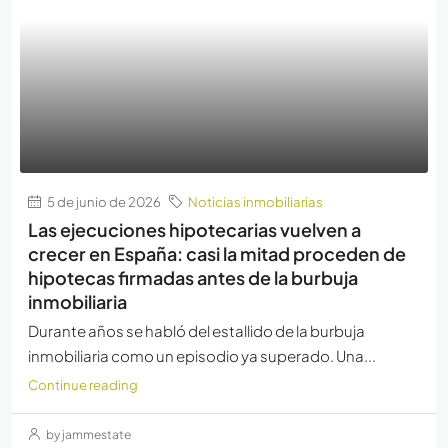
5 de junio de 2026
Noticias inmobiliarias
Las ejecuciones hipotecarias vuelven a
crecer en España: casi la mitad proceden de
hipotecas firmadas antes de la burbuja
inmobiliaria
Durante años se habló del estallido de la burbuja
inmobiliaria como un episodio ya superado. Una...
Continue reading
by jammestate