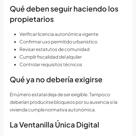
Qué deben seguir haciendo los
propietarios
Verificar licencia autonómica vigente
Confirmar uso permitido urbanístico
Revisar estatutos de comunidad
Cumplir fiscalidad del alquiler
Controlar requisitos técnicos
Qué ya no debería exigirse
El número estatal deja de ser exigible. Tampoco
deberían producirse bloqueos por su ausencia si la
vivienda cumple normativa autonómica.
La Ventanilla Única Digital