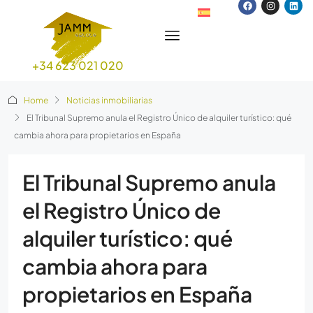
+34 623 021 020
Home
Noticias inmobiliarias
El Tribunal Supremo anula el Registro Único de alquiler turístico: qué
cambia ahora para propietarios en España
El Tribunal Supremo anula
el Registro Único de
alquiler turístico: qué
cambia ahora para
propietarios en España