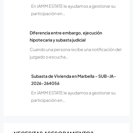
En JAMM ESTATE le ayudamos a gestionar su
participación en…
Diferencia entre embargo, ejecución
hipotecaria y subasta judicial
Cuando una persona recibe una notificación del
juzgado o escucha…
Subasta de Vivienda en Marbella – SUB-JA-
2026-264056
En JAMM ESTATE le ayudamos a gestionar su
participación en…