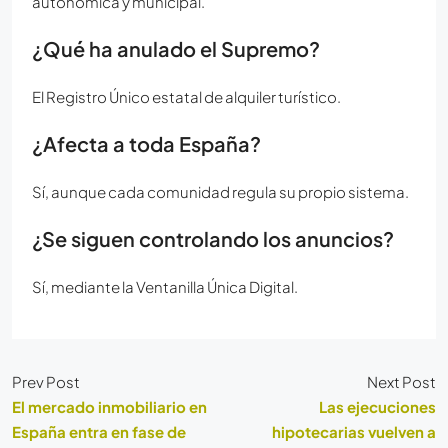
autonómica y municipal.
¿Qué ha anulado el Supremo?
El Registro Único estatal de alquiler turístico.
¿Afecta a toda España?
Sí, aunque cada comunidad regula su propio sistema.
¿Se siguen controlando los anuncios?
Sí, mediante la Ventanilla Única Digital.
Prev Post
Next Post
El mercado inmobiliario en
Las ejecuciones
España entra en fase de
hipotecarias vuelven a