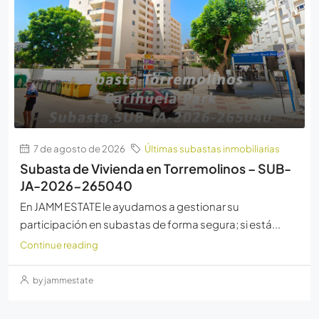
7 de agosto de 2026
Últimas subastas inmobiliarias
Subasta de Vivienda en Torremolinos – SUB-
JA-2026-265040
En JAMM ESTATE le ayudamos a gestionar su
participación en subastas de forma segura; si está...
Continue reading
by jammestate