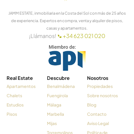
JAMM ESTATE, inmobiliaria en la Costa del Sol con más de 25 años
de experiencia. Expertos en compra, venta y alquiler de pisos,
casas y apartamentos.
¡Llámanos!
+34 623 021 020
Real Estate
Descubre
Nosotros
Apartamentos
Benalmádena
Propiedades
Chalets
Fuengirola
Sobre nosotros
Estudios
Málaga
Blog
Pisos
Marbella
Contacto
Mijas
Aviso Legal
Torremolinos
Política de