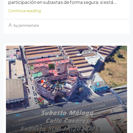
participación en subastas de forma segura; si está...
Continue reading
by jammestate