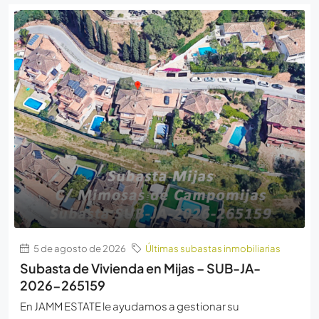
5 de agosto de 2026
Últimas subastas inmobiliarias
Subasta de Vivienda en Mijas – SUB-JA-
2026-265159
En JAMM ESTATE le ayudamos a gestionar su