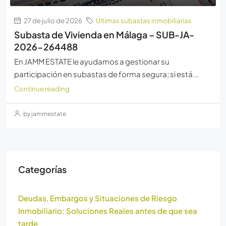
27 de julio de 2026
Últimas subastas inmobiliarias
Subasta de Vivienda en Málaga – SUB-JA-
2026-264488
En JAMM ESTATE le ayudamos a gestionar su
participación en subastas de forma segura; si está...
Continue reading
by jammestate
Categorías
Deudas, Embargos y Situaciones de Riesgo
Inmobiliario: Soluciones Reales antes de que sea
tarde