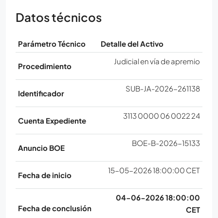
Datos técnicos
Parámetro Técnico
Detalle del Activo
Judicial en vía de apremio
Procedimiento
SUB-JA-2026-261138
Identificador
3113 0000 06 0022 24
Cuenta Expediente
BOE-B-2026-15133
Anuncio BOE
15-05-2026 18:00:00 CET
Fecha de inicio
04-06-2026 18:00:00
Fecha de conclusión
CET