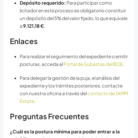
Depósito requerido:
Para participar como
licitador en este proceso es obligatorio constituir
un depósito del 5% del valor fijado, lo que equivale
a
9.121,18 €
.
Enlaces
Para realizar el seguimiento del expediente o emitir
posturas, acceda al
Portal de Subastas del BOE
.
Para delegar la gestión de la puja, el análisis del
expediente y los trámites posteriores, contacte
con nuestra oficina a través del
contacto de JAMM
Estate
.
Preguntas Frecuentes
¿Cuál es la postura mínima para poder entrar a la