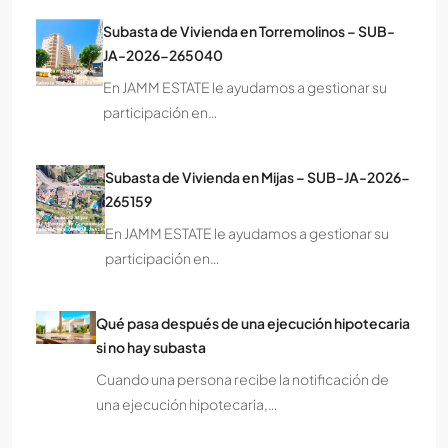
Subasta de Vivienda en Torremolinos – SUB-
JA-2026-265040
En JAMM ESTATE le ayudamos a gestionar su
participación en…
Subasta de Vivienda en Mijas – SUB-JA-2026-
265159
En JAMM ESTATE le ayudamos a gestionar su
participación en…
Qué pasa después de una ejecución hipotecaria
si no hay subasta
Cuando una persona recibe la notificación de
una ejecución hipotecaria,…