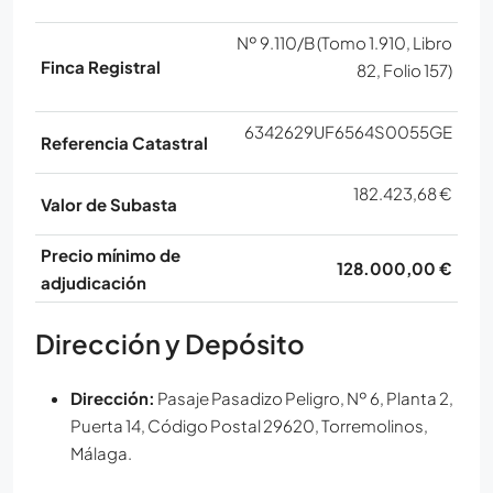
Nº 9.110/B (Tomo 1.910, Libro
Finca Registral
82, Folio 157)
6342629UF6564S0055GE
Referencia Catastral
182.423,68 €
Valor de Subasta
Precio mínimo de
128.000,00 €
adjudicación
Dirección y Depósito
Dirección:
Pasaje Pasadizo Peligro, Nº 6, Planta 2,
Puerta 14, Código Postal 29620, Torremolinos,
Málaga
.