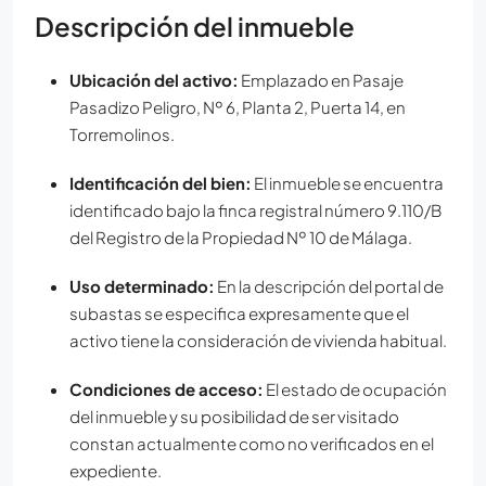
Descripción del inmueble
Ubicación del activo:
Emplazado en Pasaje
Pasadizo Peligro, Nº 6, Planta 2, Puerta 14, en
Torremolinos
.
Identificación del bien:
El inmueble se encuentra
identificado bajo la finca registral número 9.110/B
del Registro de la Propiedad Nº 10 de Málaga
.
Uso determinado:
En la descripción del portal de
subastas se especifica expresamente que el
activo tiene la consideración de vivienda habitual
.
Condiciones de acceso:
El estado de ocupación
del inmueble y su posibilidad de ser visitado
constan actualmente como no verificados en el
expediente
.