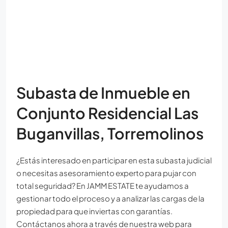
Subasta de Inmueble en
Conjunto Residencial Las
Buganvillas, Torremolinos
¿Estás interesado en participar en esta subasta judicial
o necesitas asesoramiento experto para pujar con
total seguridad? En JAMM ESTATE te ayudamos a
gestionar todo el proceso y a analizar las cargas de la
propiedad para que inviertas con garantías.
Contáctanos ahora a través de nuestra web para