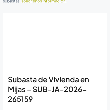
subastas,
solicítenos información
.
Subasta de Vivienda en
Mijas – SUB-JA-2026-
265159