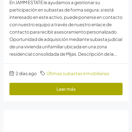
En JAMM ESTATE le ayudamos a gestionar su
participación en subastas de forma segura; si está
interesado en este activo, puede ponerse en contacto
con nuestro equipo a través de nuestro enlace de
contacto para recibir asesoramiento personalizado.
Oportunidad de adquisición mediante subasta judicial
de una vivienda unifamiliar ubicada en una zona
residencial consolidada de Mijas. Descripción de la...
2 días ago
Últimas subastas inmobiliarias
Leer más