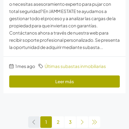
o necesitas asesoramiento experto para pujar con
total seguridad? En JAMM ESTATE te ayudamos a
gestionar todo el proceso y a analizar las cargas de la
propiedad para que inviertas con garantías.
Contáctanos ahora a través de nuestra web para
recibir soporte profesional personalizado. Se presenta
la oportunidad de adquirir mediante subasta...
1 mes ago
Últimas subastas inmobiliarias
Leer más
1
2
3