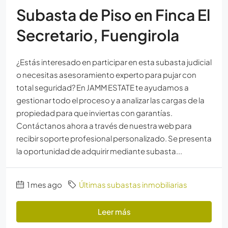
Subasta de Piso en Finca El
Secretario, Fuengirola
¿Estás interesado en participar en esta subasta judicial
o necesitas asesoramiento experto para pujar con
total seguridad? En JAMM ESTATE te ayudamos a
gestionar todo el proceso y a analizar las cargas de la
propiedad para que inviertas con garantías.
Contáctanos ahora a través de nuestra web para
recibir soporte profesional personalizado. Se presenta
la oportunidad de adquirir mediante subasta...
1 mes ago
Últimas subastas inmobiliarias
Leer más