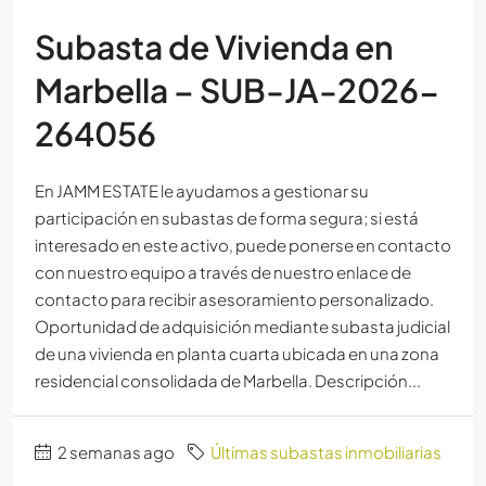
Subasta de Vivienda en
Marbella – SUB-JA-2026-
264056
En JAMM ESTATE le ayudamos a gestionar su
participación en subastas de forma segura; si está
interesado en este activo, puede ponerse en contacto
con nuestro equipo a través de nuestro enlace de
contacto para recibir asesoramiento personalizado.
Oportunidad de adquisición mediante subasta judicial
de una vivienda en planta cuarta ubicada en una zona
residencial consolidada de Marbella. Descripción...
2 semanas ago
Últimas subastas inmobiliarias