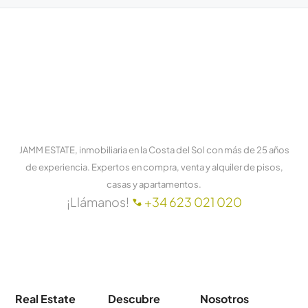
JAMM ESTATE, inmobiliaria en la Costa del Sol con más de 25 años
de experiencia. Expertos en compra, venta y alquiler de pisos,
casas y apartamentos.
¡Llámanos!
+34 623 021 020
Real Estate
Descubre
Nosotros