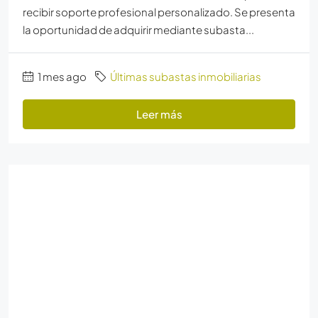
recibir soporte profesional personalizado. Se presenta
la oportunidad de adquirir mediante subasta...
1 mes ago
Últimas subastas inmobiliarias
Leer más