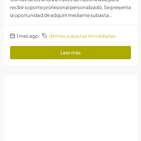
recibir soporte profesional personalizado. Se presenta
la oportunidad de adquirir mediante subasta...
1 mes ago
Últimas subastas inmobiliarias
Leer más