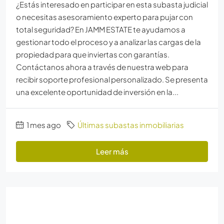
¿Estás interesado en participar en esta subasta judicial
o necesitas asesoramiento experto para pujar con
total seguridad? En JAMM ESTATE te ayudamos a
gestionar todo el proceso y a analizar las cargas de la
propiedad para que inviertas con garantías.
Contáctanos ahora a través de nuestra web para
recibir soporte profesional personalizado. Se presenta
una excelente oportunidad de inversión en la...
1 mes ago
Últimas subastas inmobiliarias
Leer más