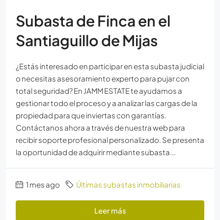
Subasta de Finca en el
Santiaguillo de Mijas
¿Estás interesado en participar en esta subasta judicial
o necesitas asesoramiento experto para pujar con
total seguridad? En JAMM ESTATE te ayudamos a
gestionar todo el proceso y a analizar las cargas de la
propiedad para que inviertas con garantías.
Contáctanos ahora a través de nuestra web para
recibir soporte profesional personalizado. Se presenta
la oportunidad de adquirir mediante subasta...
1 mes ago
Últimas subastas inmobiliarias
Leer más