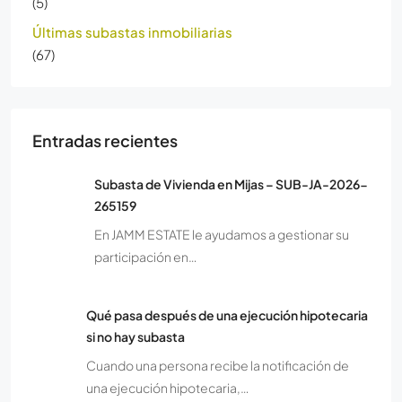
(5)
Últimas subastas inmobiliarias
(67)
Entradas recientes
Subasta de Vivienda en Mijas – SUB-JA-2026-
265159
En JAMM ESTATE le ayudamos a gestionar su
participación en…
Qué pasa después de una ejecución hipotecaria
si no hay subasta
Cuando una persona recibe la notificación de
una ejecución hipotecaria,…