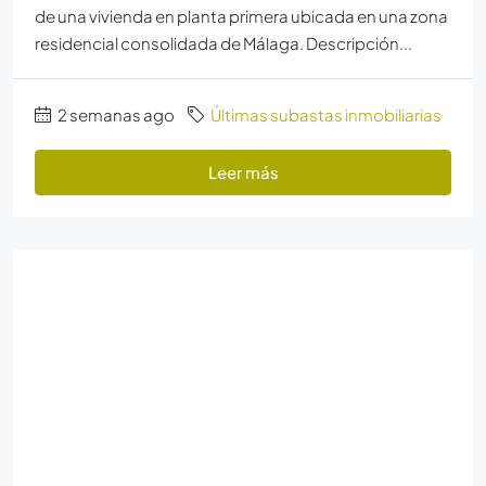
de una vivienda en planta primera ubicada en una zona
residencial consolidada de Málaga. Descripción...
2 semanas ago
Últimas subastas inmobiliarias
Leer más