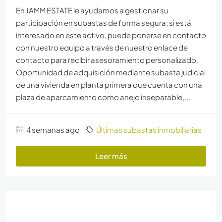
En JAMM ESTATE le ayudamos a gestionar su
participación en subastas de forma segura; si está
interesado en este activo, puede ponerse en contacto
con nuestro equipo a través de nuestro enlace de
contacto para recibir asesoramiento personalizado.
Oportunidad de adquisición mediante subasta judicial
de una vivienda en planta primera que cuenta con una
plaza de aparcamiento como anejo inseparable,...
4 semanas ago
Últimas subastas inmobiliarias
Leer más