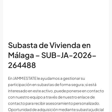
Subasta de Vivienda en
Málaga – SUB-JA-2026-
264488
En JAMM ESTATE le ayudamos a gestionar su
participación en subastas de forma segura; si está
interesado en este activo, puede ponerse en contacto
con nuestro equipo a través de nuestro enlace de
contacto para recibir asesoramiento personalizado.
Oportunidad de adquisición mediante subasta judicial