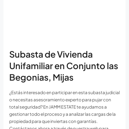
Subasta de Vivienda
Unifamiliar en Conjunto las
Begonias, Mijas
¿Estás interesado en participar en esta subasta judicial
o necesitas asesoramiento experto para pujar con
total seguridad? En JAMM ESTATE te ayudamos a
gestionar todo el proceso y a analizar las cargas de la
propiedad para que inviertas con garantías.
Contáctanos ahora a través de nuestra web para