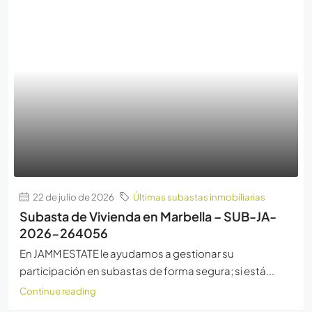
22 de julio de 2026
Últimas subastas inmobiliarias
Subasta de Vivienda en Marbella – SUB-JA-
2026-264056
En JAMM ESTATE le ayudamos a gestionar su
participación en subastas de forma segura; si está...
Continue reading