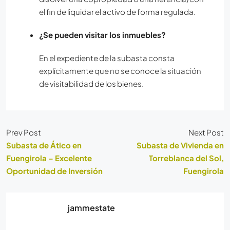
el fin de liquidar el activo de forma regulada.
¿Se pueden visitar los inmuebles?
En el expediente de la subasta consta
explícitamente que no se conoce la situación
de visitabilidad de los bienes.
Prev Post
Next Post
Subasta de Ático en
Subasta de Vivienda en
Fuengirola – Excelente
Torreblanca del Sol,
Oportunidad de Inversión
Fuengirola
jammestate