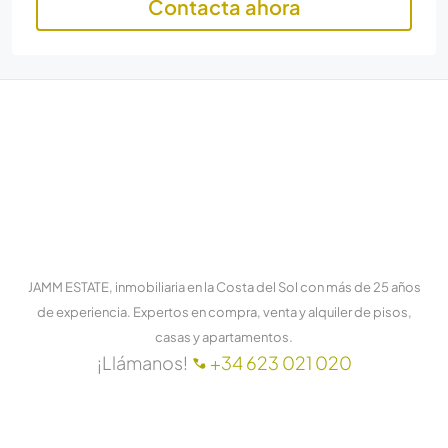
Contacta ahora
JAMM ESTATE, inmobiliaria en la Costa del Sol con más de 25 años
de experiencia. Expertos en compra, venta y alquiler de pisos,
casas y apartamentos.
¡Llámanos!
+34 623 021 020