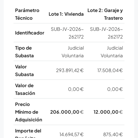
Parámetro
Lote 2: Garaje y
Lote 1: Vivienda
Técnico
Trastero
SUB-JV-2026-
SUB-JV-2026-
Identificador
262172
262172
Tipo de
Judicial
Judicial
Subasta
Voluntaria
Voluntaria
Valor
293.891,42 €
17.508,04 €
Subasta
Valor de
0,00 €
0,00 €
Tasación
Precio
Mínimo de
206.000,00
€
12.000,00
€
Adquisición
Importe del
14.694,57 €
875,40 €