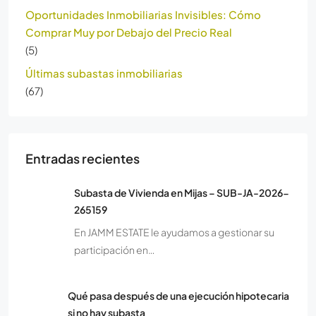
Oportunidades Inmobiliarias Invisibles: Cómo
Comprar Muy por Debajo del Precio Real
(5)
Últimas subastas inmobiliarias
(67)
Entradas recientes
Subasta de Vivienda en Mijas – SUB-JA-2026-
265159
En JAMM ESTATE le ayudamos a gestionar su
participación en…
Qué pasa después de una ejecución hipotecaria
si no hay subasta