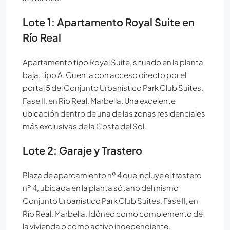
Lote 1: Apartamento Royal Suite en
Río Real
Apartamento tipo Royal Suite, situado en la planta
baja, tipo A. Cuenta con acceso directo por el
portal 5 del Conjunto Urbanístico Park Club Suites,
Fase II, en Río Real, Marbella. Una excelente
ubicación dentro de una de las zonas residenciales
más exclusivas de la Costa del Sol.
Lote 2: Garaje y Trastero
Plaza de aparcamiento nº 4 que incluye el trastero
nº 4, ubicada en la planta sótano del mismo
Conjunto Urbanístico Park Club Suites, Fase II, en
Río Real, Marbella. Idóneo como complemento de
la vivienda o como activo independiente.