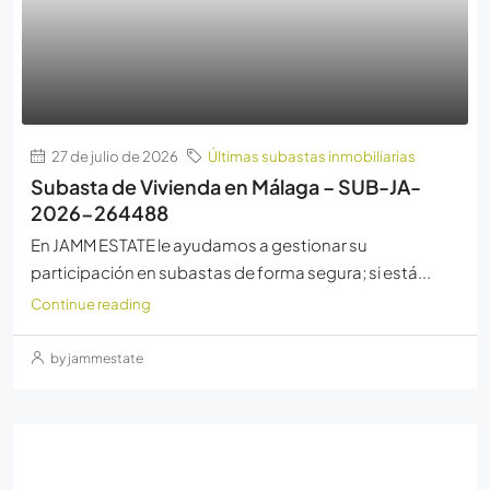
27 de julio de 2026
Últimas subastas inmobiliarias
Subasta de Vivienda en Málaga – SUB-JA-
2026-264488
En JAMM ESTATE le ayudamos a gestionar su
participación en subastas de forma segura; si está...
Continue reading
by jammestate