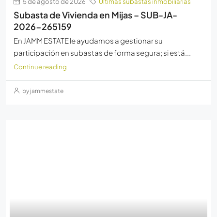
5 de agosto de 2026
Últimas subastas inmobiliarias
Subasta de Vivienda en Mijas – SUB-JA-
2026-265159
En JAMM ESTATE le ayudamos a gestionar su
participación en subastas de forma segura; si está...
Continue reading
by jammestate