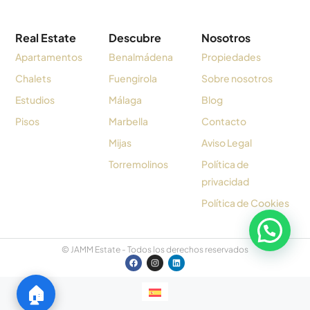
Real Estate
Descubre
Nosotros
Apartamentos
Benalmádena
Propiedades
Chalets
Fuengirola
Sobre nosotros
Estudios
Málaga
Blog
Pisos
Marbella
Contacto
Mijas
Aviso Legal
Torremolinos
Política de
privacidad
Política de Cookies
© JAMM Estate - Todos los derechos reservados
🏠