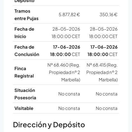
Depósito
Tramos
5.877,82 €
350,16 €
entre Pujas
Fecha de
28-05-2026
28-05-2026
Inicio
18:00:00 CET
18:00:00 CET
Fecha de
17-06-2026
17-06-2026
Conclusión
18:00:00
CET
18:00:00
CET
Nº 68.460 (Reg.
Nº 68.415 (Reg.
Finca
Propiedad nº 2
Propiedad nº 2
Registral
Marbella)
Marbella)
Situación
No consta
No consta
Posesoria
Visitable
No consta
No consta
Dirección y Depósito