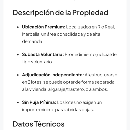
Descripción de la Propiedad
Ubicación Premium:
Localizados en Río Real,
Marbella, un área consolidada y de alta
demanda.
Subasta Voluntaria:
Procedimiento judicial de
tipo voluntario.
Adjudicación Independiente:
Al estructurarse
en 2 lotes, se puede optar de forma separada
a la vivienda, al garaje/trastero, o a ambos.
Sin Puja Mínima:
Los lotes no exigen un
importe mínimo para abrir las pujas.
Datos Técnicos