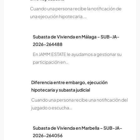
Cuando una persona recibe la notificación de
una ejecución hipotecaria,…
Subasta de Vivienda en Málaga – SUB-JA-
2026-264488
En JAMM ESTATE le ayudamos a gestionar su
participación en…
Diferencia entre embargo, ejecución
hipotecaria y subasta judicial
Cuando una persona recibe una notificación del
juzgado o escucha…
Subasta de Vivienda en Marbella – SUB-JA-
2026-264056