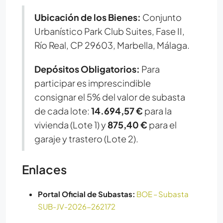
Ubicación de los Bienes:
Conjunto
Urbanístico Park Club Suites, Fase II,
Río Real, CP 29603, Marbella, Málaga.
Depósitos Obligatorios:
Para
participar es imprescindible
consignar el 5% del valor de subasta
de cada lote:
14.694,57 €
para la
vivienda (Lote 1) y
875,40 €
para el
garaje y trastero (Lote 2).
Enlaces
Portal Oficial de Subastas:
BOE – Subasta
SUB-JV-2026-262172