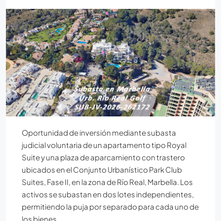
Oportunidad de inversión mediante subasta
judicial voluntaria de un apartamento tipo Royal
Suite y una plaza de aparcamiento con trastero
ubicados en el Conjunto Urbanístico Park Club
Suites, Fase II, en la zona de Río Real, Marbella. Los
activos se subastan en dos lotes independientes,
permitiendo la puja por separado para cada uno de
los bienes.