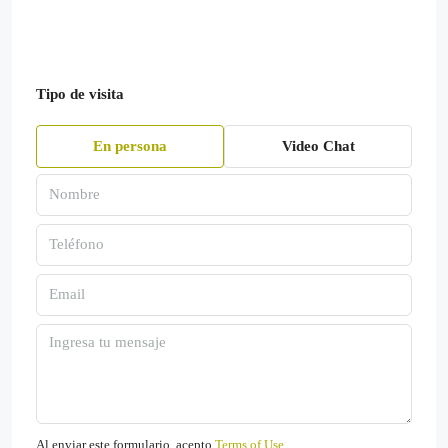
Tipo de visita
En persona
Video Chat
Al enviar este formulario, acepto
Terms of Use