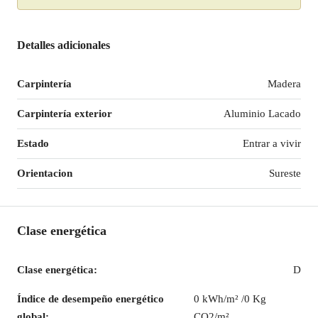
Detalles adicionales
Carpintería
Madera
Carpintería exterior
Aluminio Lacado
Estado
Entrar a vivir
Orientacion
Sureste
Clase energética
Clase energética:
D
Índice de desempeño energético
0 kWh/m² /0 Kg
global:
CO2/m²