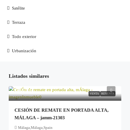
Satélite
Terraza
Todo exterior
Urbanización
Listados similares
100.000€
VENTA
REVENTA
CESIÓN DE REMATE EN PORTADA ALTA,
MÁLAGA – jamm-21303
Málaga,Málaga,Spain