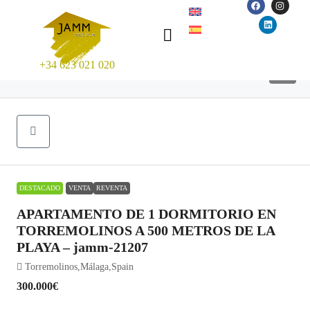
+34 623 021 020
46
DESTACADO
VENTA
REVENTA
APARTAMENTO DE 1 DORMITORIO EN
TORREMOLINOS A 500 METROS DE LA
PLAYA – jamm-21207
Torremolinos,Málaga,Spain
300.000€