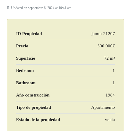
Updated on septiembre 6, 2024 at 10:41 am
ID Propiedad
jamm-21207
Precio
300.000€
Superficie
72 m²
Bedroom
1
Bathroom
1
Año construcción
1984
Tipo de propiedad
Apartamento
Estado de la propiedad
venta