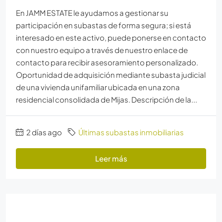
En JAMM ESTATE le ayudamos a gestionar su
participación en subastas de forma segura; si está
interesado en este activo, puede ponerse en contacto
con nuestro equipo a través de nuestro enlace de
contacto para recibir asesoramiento personalizado.
Oportunidad de adquisición mediante subasta judicial
de una vivienda unifamiliar ubicada en una zona
residencial consolidada de Mijas. Descripción de la...
2 días ago
Últimas subastas inmobiliarias
Leer más