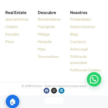
Real Estate
Descubre
Nosotros
Apartamentos
Benalmádena
Propiedades
Chalets
Fuengirola
Sobre nosotros
Estudios
Málaga
Blog
Pisos
Marbella
Contacto
Mijas
Aviso Legal
Torremolinos
Política de
privacidad
Política de Cookies
© JAMM Estate - Todos los derechos reservados
🏠