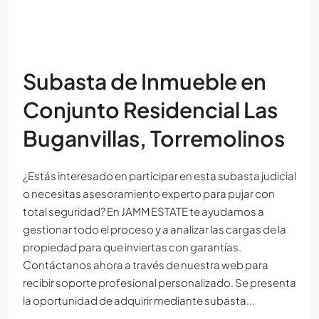
Subasta de Inmueble en
Conjunto Residencial Las
Buganvillas, Torremolinos
¿Estás interesado en participar en esta subasta judicial
o necesitas asesoramiento experto para pujar con
total seguridad? En JAMM ESTATE te ayudamos a
gestionar todo el proceso y a analizar las cargas de la
propiedad para que inviertas con garantías.
Contáctanos ahora a través de nuestra web para
recibir soporte profesional personalizado. Se presenta
la oportunidad de adquirir mediante subasta...