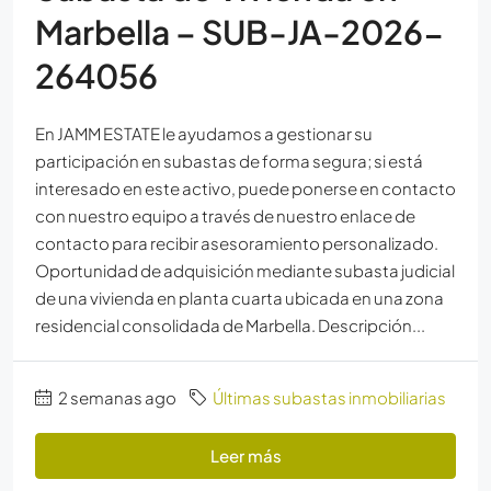
Marbella – SUB-JA-2026-
264056
En JAMM ESTATE le ayudamos a gestionar su
participación en subastas de forma segura; si está
interesado en este activo, puede ponerse en contacto
con nuestro equipo a través de nuestro enlace de
contacto para recibir asesoramiento personalizado.
Oportunidad de adquisición mediante subasta judicial
de una vivienda en planta cuarta ubicada en una zona
residencial consolidada de Marbella. Descripción...
2 semanas ago
Últimas subastas inmobiliarias
Leer más