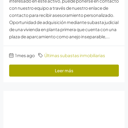
interesado en este activo, puede ponerse en contacto
con nuestro equipo a través de nuestro enlace de
contacto para recibir asesoramiento personalizado.
Oportunidad de adquisición mediante subasta judicial
de una vivienda en planta primera que cuenta con una
plaza de aparcamiento como anejo inseparable,...
1 mes ago
Últimas subastas inmobiliarias
Leer más