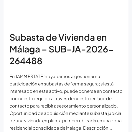
Subasta de Vivienda en
Málaga – SUB-JA-2026-
264488
En JAMM ESTATE le ayudamos a gestionar su
participación en subastas de forma segura; si está
interesado en este activo, puede ponerse en contacto
con nuestro equipo a través de nuestro enlace de
contacto para recibir asesoramiento personalizado.
Oportunidad de adquisición mediante subasta judicial
de una vivienda en planta primera ubicada en una zona
residencial consolidada de Málaga. Descripción...