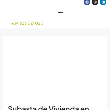
+34 623 021 020
Subasta de Vivienda en