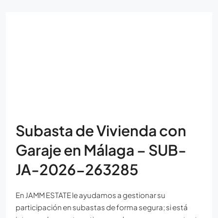
Subasta de Vivienda con
Garaje en Málaga – SUB-
JA-2026-263285
En JAMM ESTATE le ayudamos a gestionar su
participación en subastas de forma segura; si está