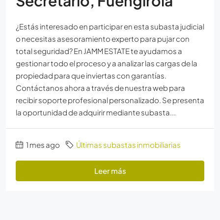
Secretario, Fuengirola
¿Estás interesado en participar en esta subasta judicial
o necesitas asesoramiento experto para pujar con
total seguridad? En JAMM ESTATE te ayudamos a
gestionar todo el proceso y a analizar las cargas de la
propiedad para que inviertas con garantías.
Contáctanos ahora a través de nuestra web para
recibir soporte profesional personalizado. Se presenta
la oportunidad de adquirir mediante subasta...
1 mes ago
Últimas subastas inmobiliarias
Leer más