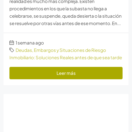
realidad es mucho más compleja. Existen
procedimientos en los que la subasta no llega a
celebrarse, se suspende, queda desierta o la situación
se resuelve por otras vías antes de ese momento. En...
1 semana ago
Deudas, Embargos y Situaciones de Riesgo
Inmobiliario: Soluciones Reales antes de que sea tarde
Leer más