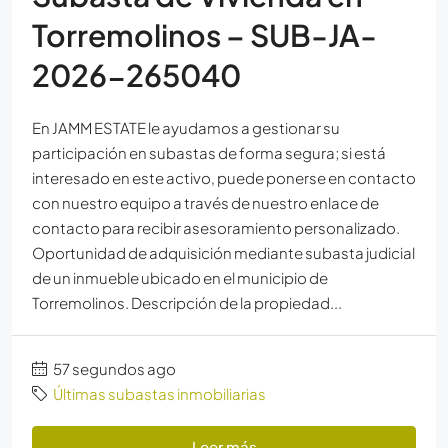
Torremolinos – SUB-JA-
2026-265040
En JAMM ESTATE le ayudamos a gestionar su
participación en subastas de forma segura; si está
interesado en este activo, puede ponerse en contacto
con nuestro equipo a través de nuestro enlace de
contacto para recibir asesoramiento personalizado.
Oportunidad de adquisición mediante subasta judicial
de un inmueble ubicado en el municipio de
Torremolinos. Descripción de la propiedad...
57 segundos ago
Últimas subastas inmobiliarias
Leer más