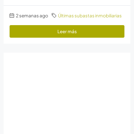
2 semanas ago
Últimas subastas inmobiliarias
Leer más