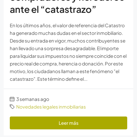
ante el “catastrazo”
En los últimos años, el valor de referencia del Catastro
ha generado muchas dudas en el sector inmobiliario.
Desde su entrada en vigor, muchos contribuyentes se
han llevado una sorpresa desagradable. El importe
para liquidar sus impuestos no siempre coincide con el
precio real de compra, herencia o donación. Por este
motivo, los ciudadanos llaman a este fenómeno "el
catastrazo". Este término define el...
3 semanas ago
Novedades legales inmobiliarias
Leer más