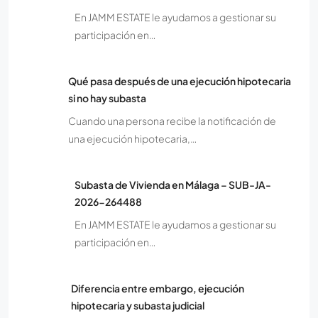
En JAMM ESTATE le ayudamos a gestionar su
participación en…
Qué pasa después de una ejecución hipotecaria
si no hay subasta
Cuando una persona recibe la notificación de
una ejecución hipotecaria,…
Subasta de Vivienda en Málaga – SUB-JA-
2026-264488
En JAMM ESTATE le ayudamos a gestionar su
participación en…
Diferencia entre embargo, ejecución
hipotecaria y subasta judicial