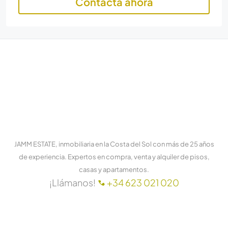
Contacta ahora
JAMM ESTATE, inmobiliaria en la Costa del Sol con más de 25 años
de experiencia. Expertos en compra, venta y alquiler de pisos,
casas y apartamentos.
¡Llámanos!
+34 623 021 020