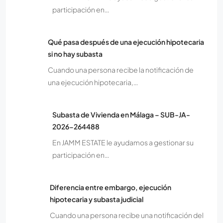
participación en…
Qué pasa después de una ejecución hipotecaria
si no hay subasta
Cuando una persona recibe la notificación de
una ejecución hipotecaria,…
Subasta de Vivienda en Málaga – SUB-JA-
2026-264488
En JAMM ESTATE le ayudamos a gestionar su
participación en…
Diferencia entre embargo, ejecución
hipotecaria y subasta judicial
Cuando una persona recibe una notificación del