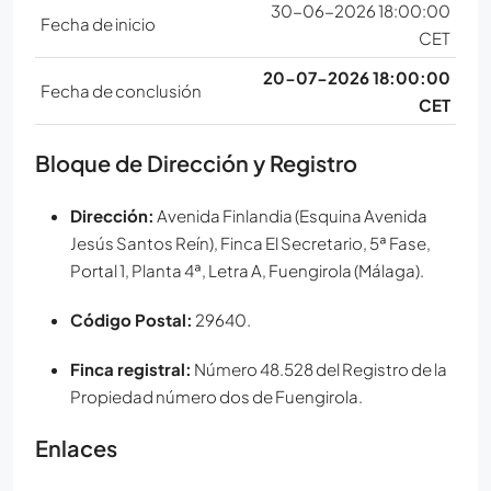
30-06-2026 18:00:00
Fecha de inicio
CET
20-07-2026 18:00:00
Fecha de conclusión
CET
Bloque de Dirección y Registro
Dirección:
Avenida Finlandia (Esquina Avenida
Jesús Santos Reín), Finca El Secretario, 5ª Fase,
Portal 1, Planta 4ª, Letra A, Fuengirola (Málaga).
Código Postal:
29640.
Finca registral:
Número 48.528 del Registro de la
Propiedad número dos de Fuengirola.
Enlaces