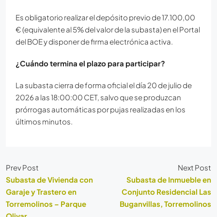
Es obligatorio realizar el depósito previo de 17.100,00
€ (equivalente al 5% del valor de la subasta) en el Portal
del BOE y disponer de firma electrónica activa.
¿Cuándo termina el plazo para participar?
La subasta cierra de forma oficial el día 20 de julio de
2026 a las 18:00:00 CET, salvo que se produzcan
prórrogas automáticas por pujas realizadas en los
últimos minutos.
Prev Post
Next Post
Subasta de Vivienda con
Subasta de Inmueble en
Garaje y Trastero en
Conjunto Residencial Las
Torremolinos – Parque
Buganvillas, Torremolinos
Olivar