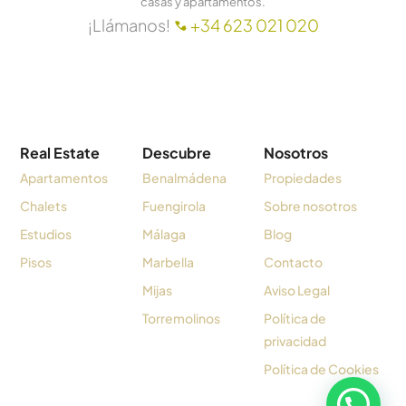
casas y apartamentos.
¡Llámanos!
+34 623 021 020
Real Estate
Descubre
Nosotros
Apartamentos
Benalmádena
Propiedades
Chalets
Fuengirola
Sobre nosotros
Estudios
Málaga
Blog
Pisos
Marbella
Contacto
Mijas
Aviso Legal
Torremolinos
Política de
privacidad
Política de Cookies