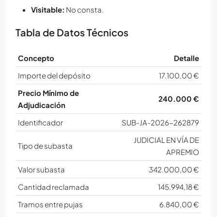
Visitable:
No consta.
Tabla de Datos Técnicos
Concepto
Detalle
Importe del depósito
17.100,00 €
Precio Mínimo de
240.000 €
Adjudicación
Identificador
SUB-JA-2026-262879
JUDICIAL EN VÍA DE
Tipo de subasta
APREMIO
Valor subasta
342.000,00 €
Cantidad reclamada
145.994,18 €
Tramos entre pujas
6.840,00 €