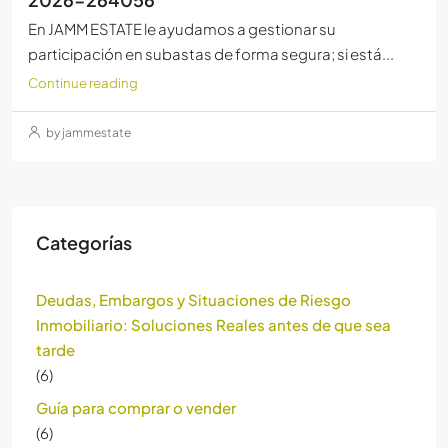
En JAMM ESTATE le ayudamos a gestionar su
participación en subastas de forma segura; si está...
Continue reading
by jammestate
Categorías
Deudas, Embargos y Situaciones de Riesgo
Inmobiliario: Soluciones Reales antes de que sea
tarde
(6)
Guía para comprar o vender
(6)