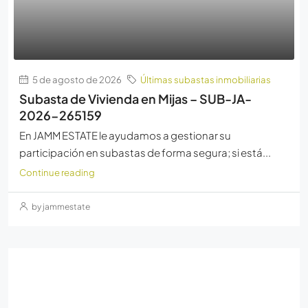
5 de agosto de 2026
Últimas subastas inmobiliarias
Subasta de Vivienda en Mijas – SUB-JA-
2026-265159
En JAMM ESTATE le ayudamos a gestionar su
participación en subastas de forma segura; si está...
Continue reading
by jammestate