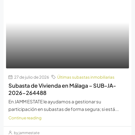
27 de julio de 2026
Últimas subastas inmobiliarias
Subasta de Vivienda en Málaga – SUB-JA-
2026-264488
En JAMM ESTATE le ayudamos a gestionar su
participación en subastas de forma segura; si está...
Continue reading
by jammestate