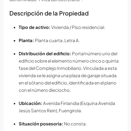
Descripción de la Propiedad
Tipo de activo:
Vivienda / Piso residencial.
Planta:
Planta cuarta, Letra A.
Distribución del edificio:
Portal número uno del
edificio sobre el elemento número cinco o quinta
fase del Complejo Inmobiliario. Vinculada a esta
vivienda se le asigna una plaza de garaje situada
en el sótano del edificio, identificada en el plano
con el número dieciocho.
Ubicación:
Avenida Finlandia (Esquina Avenida
Jesús Santos Rein), Fuengirola.
Situación posesoria:
No consta.