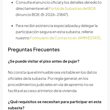
Consulte el anuncio oficial y los detalles del edicto
directamente en el
Portal de Subastas del BOE
(Anuncio BOE-B-2026-21847).
Para recibir asistencia especializada y delegar la
participación segura en esta subasta, rellene
nuestro
Formulario de Contacto en JAMM ESTATE
.
Preguntas Frecuentes
¿Se puede visitar el piso antes de pujar?
No consta que el inmueble sea visitable en los datos
oficiales de la subasta. Por regla general, en los
procedimientos judiciales en vía de apremio no se
facilita el acceso al interior de la vivienda.
¿Qué requisitos se necesitan para participar en esta
subasta?