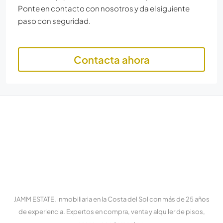
Ponte en contacto con nosotros y da el siguiente
paso con seguridad.
Contacta ahora
JAMM ESTATE, inmobiliaria en la Costa del Sol con más de 25 años
de experiencia. Expertos en compra, venta y alquiler de pisos,