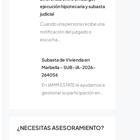
ejecución hipotecaria y subasta
judicial
Cuando una persona recibe una
notificación del juzgado o
escucha…
Subasta de Vivienda en
Marbella – SUB-JA-2026-
264056
En JAMM ESTATE le ayudamos a
gestionar su participación en…
¿NECESITAS ASESORAMIENTO?