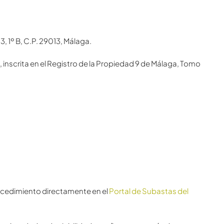
3, 1º B, C.P. 29013, Málaga.
, inscrita en el Registro de la Propiedad 9 de Málaga, Tomo
rocedimiento directamente en el
Portal de Subastas del