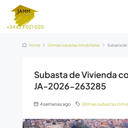
+34 623 021 020
Home
Últimas subastas inmobiliarias
Subasta de
Subasta de Vivienda c
JA-2026-263285
4 semanas ago
Últimas subastas inmob