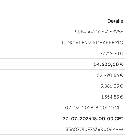
Detalle
SUB-JA-2026-263285
JUDICIAL EN VÍA DE APREMIO
77.726,61 €
54.600,00
€
52.990,66 €
3.886,33 €
1.554,53 €
07-07-2026 18:00:00 CET
27-07-2026 18:00:00 CET
3560701UF7636S0064HW