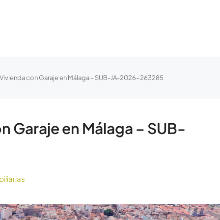
 Vivienda con Garaje en Málaga – SUB-JA-2026-263285
on Garaje en Málaga – SUB-
iliarias