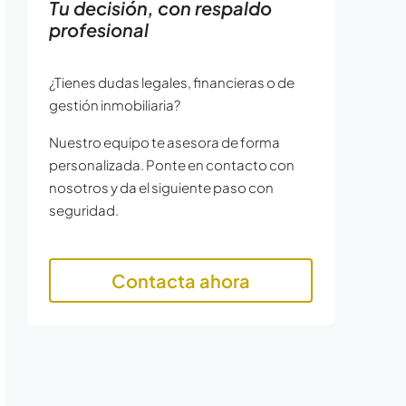
Tu decisión, con respaldo
profesional
¿Tienes dudas legales, financieras o de
gestión inmobiliaria?
Nuestro equipo te asesora de forma
personalizada. Ponte en contacto con
nosotros y da el siguiente paso con
seguridad.
Contacta ahora