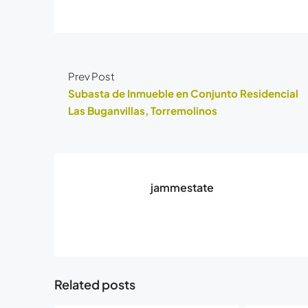
Prev Post
Subasta de Inmueble en Conjunto Residencial
Las Buganvillas, Torremolinos
jammestate
Related posts