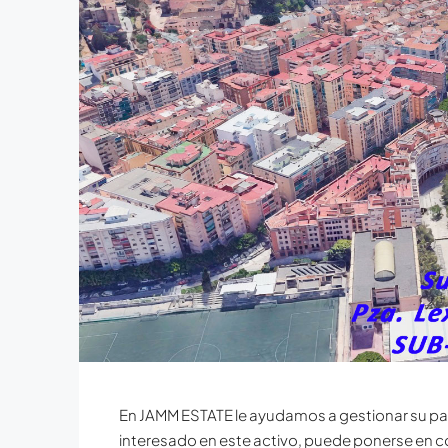
En JAMM ESTATE le ayudamos a gestionar su par
interesado en este activo, puede ponerse en c