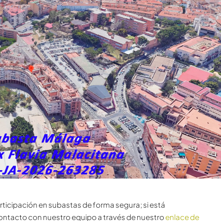
ticipación en subastas de forma segura; si está
ontacto con nuestro equipo a través de nuestro
enlace de