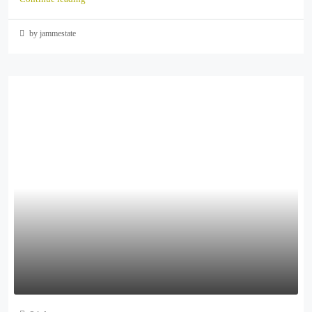
by jammestate