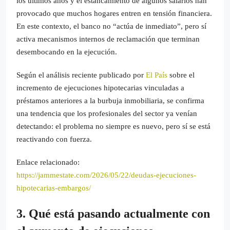
los últimos años y el estancamiento de algunos salarios han
provocado que muchos hogares entren en tensión financiera.
En este contexto, el banco no “actúa de inmediato”, pero sí
activa mecanismos internos de reclamación que terminan
desembocando en la ejecución.
Según el análisis reciente publicado por
El País
sobre el
incremento de ejecuciones hipotecarias vinculadas a
préstamos anteriores a la burbuja inmobiliaria, se confirma
una tendencia que los profesionales del sector ya venían
detectando: el problema no siempre es nuevo, pero sí se está
reactivando con fuerza.
Enlace relacionado:
https://jammestate.com/2026/05/22/deudas-ejecuciones-
hipotecarias-embargos/
3. Qué está pasando actualmente con