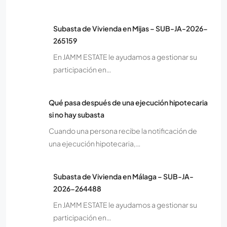
Subasta de Vivienda en Mijas – SUB-JA-2026-
265159
En JAMM ESTATE le ayudamos a gestionar su
participación en…
Qué pasa después de una ejecución hipotecaria
si no hay subasta
Cuando una persona recibe la notificación de
una ejecución hipotecaria,…
Subasta de Vivienda en Málaga – SUB-JA-
2026-264488
En JAMM ESTATE le ayudamos a gestionar su
participación en…