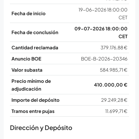
19-06-2026 18:00:00
Fecha de inicio
CET
09-07-2026 18:00:00
Fecha de conclusión
CET
Cantidad reclamada
379.176,88 €
Anuncio BOE
BOE-B-2026-20346
Valor subasta
584.985,71 €
Precio mínimo de
410.000,00 €
adjudicación
Importe del depósito
29.249,28 €
Tramos entre pujas
11.699,71 €
Dirección y Depósito