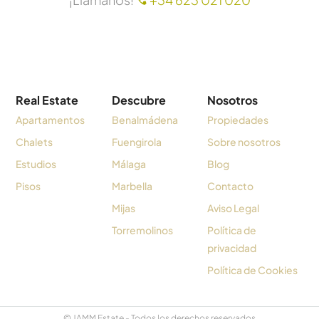
Real Estate
Descubre
Nosotros
Apartamentos
Benalmádena
Propiedades
Chalets
Fuengirola
Sobre nosotros
Estudios
Málaga
Blog
Pisos
Marbella
Contacto
Mijas
Aviso Legal
Torremolinos
Política de
privacidad
Política de Cookies
© JAMM Estate - Todos los derechos reservados