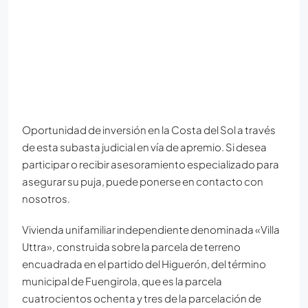
Oportunidad de inversión en la Costa del Sol a través
de esta subasta judicial en vía de apremio. Si desea
participar o recibir asesoramiento especializado para
asegurar su puja, puede ponerse en contacto con
nosotros.
Vivienda unifamiliar independiente denominada «Villa
Uttra», construida sobre la parcela de terreno
encuadrada en el partido del Higuerón, del término
municipal de Fuengirola, que es la parcela
cuatrocientos ochenta y tres de la parcelación de