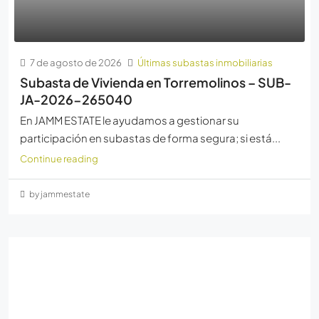
7 de agosto de 2026
Últimas subastas inmobiliarias
Subasta de Vivienda en Torremolinos – SUB-
JA-2026-265040
En JAMM ESTATE le ayudamos a gestionar su
participación en subastas de forma segura; si está...
Continue reading
by jammestate