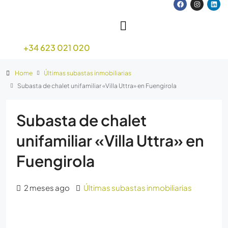
+34 623 021 020
Home
Últimas subastas inmobiliarias
Subasta de chalet unifamiliar «Villa Uttra» en Fuengirola
Subasta de chalet
unifamiliar «Villa Uttra» en
Fuengirola
2 meses ago
Últimas subastas inmobiliarias