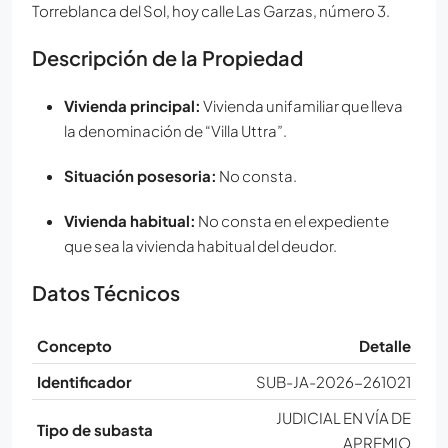
Torreblanca del Sol, hoy calle Las Garzas, número 3.
Descripción de la Propiedad
Vivienda principal:
Vivienda unifamiliar que lleva
la denominación de “Villa Uttra”.
Situación posesoria:
No consta.
Vivienda habitual:
No consta en el expediente
que sea la vivienda habitual del deudor.
Datos Técnicos
Concepto
Detalle
Identificador
SUB-JA-2026-261021
JUDICIAL EN VÍA DE
Tipo de subasta
APREMIO