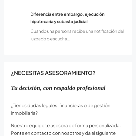
Diferencia entre embargo, ejecución
hipotecaria y subasta judicial
Cuando una persona recibe una notificación del
juzgado o escucha…
¿NECESITAS ASESORAMIENTO?
Tu decisión, con respaldo profesional
¿Tienes dudas legales, financieras o de gestión
inmobiliaria?
Nuestro equipo te asesora de forma personalizada.
Ponte en contacto con nosotros y da el siguiente