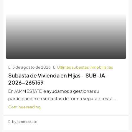
5 de agosto de 2026
Últimas subastas inmobiliarias
Subasta de Vivienda en Mijas – SUB-JA-
2026-265159
En JAMM ESTATE le ayudamos a gestionar su
participación en subastas de forma segura; si está...
Continue reading
by jammestate