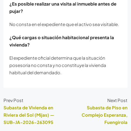
¿Es posible realizar una visita al inmueble antes de
pujar?
No consta en el expediente que el activo sea visitable.
¿Qué cargas o situación habitacional presenta la
vivienda?
El expediente oficial determina que la situación
posesoria no consta y no constituye la vivienda
habitual del demandado.
Prev Post
Next Post
Subasta de Vivienda en
Subasta de Piso en
Riviera del Sol (Mijas) —
Complejo Esperanza,
SUB-JA-2026-263095
Fuengirola