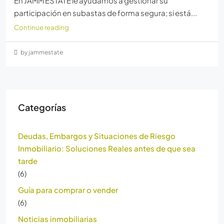
En JAMM ESTATE le ayudamos a gestionar su
participación en subastas de forma segura; si está...
Continue reading
by jammestate
Categorías
Deudas, Embargos y Situaciones de Riesgo
Inmobiliario: Soluciones Reales antes de que sea
tarde
(6)
Guía para comprar o vender
(6)
Noticias inmobiliarias