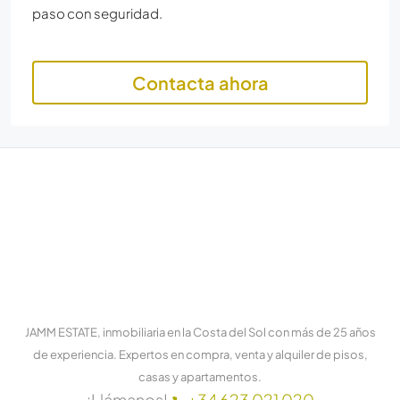
paso con seguridad.
Contacta ahora
JAMM ESTATE, inmobiliaria en la Costa del Sol con más de 25 años
de experiencia. Expertos en compra, venta y alquiler de pisos,
casas y apartamentos.
¡Llámanos!
+34 623 021 020