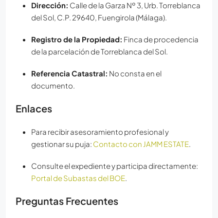
Dirección:
Calle de la Garza Nº 3, Urb. Torreblanca
del Sol, C.P. 29640, Fuengirola (Málaga).
Registro de la Propiedad:
Finca de procedencia
de la parcelación de Torreblanca del Sol.
Referencia Catastral:
No consta en el
documento.
Enlaces
Para recibir asesoramiento profesional y
gestionar su puja:
Contacto con JAMM ESTATE
.
Consulte el expediente y participa directamente:
Portal de Subastas del BOE
.
Preguntas Frecuentes