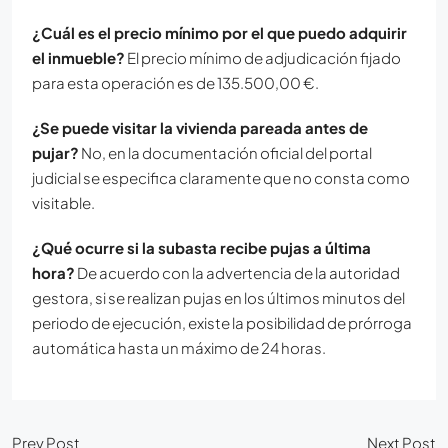
¿Cuál es el precio mínimo por el que puedo adquirir
el inmueble?
El precio mínimo de adjudicación fijado
para esta operación es de 135.500,00 €.
¿Se puede visitar la vivienda pareada antes de
pujar?
No, en la documentación oficial del portal
judicial se especifica claramente que no consta como
visitable.
¿Qué ocurre si la subasta recibe pujas a última
hora?
De acuerdo con la advertencia de la autoridad
gestora, si se realizan pujas en los últimos minutos del
periodo de ejecución, existe la posibilidad de prórroga
automática hasta un máximo de 24 horas.
Prev Post
Next Post