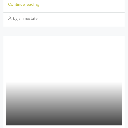
Continue reading
by jammestate