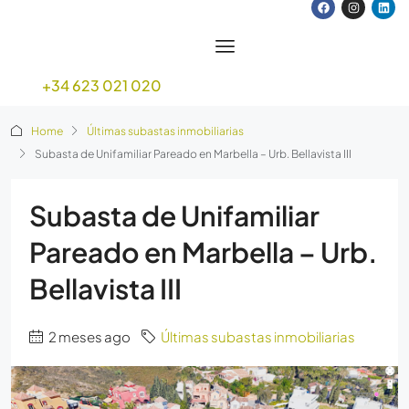
+34 623 021 020
Home
Últimas subastas inmobiliarias
Subasta de Unifamiliar Pareado en Marbella – Urb. Bellavista III
Subasta de Unifamiliar
Pareado en Marbella – Urb.
Bellavista III
2 meses ago
Últimas subastas inmobiliarias