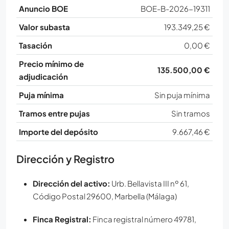
Anuncio BOE
BOE-B-2026-19311
Valor subasta
193.349,25 €
Tasación
0,00 €
Precio mínimo de
135.500,00 €
adjudicación
Puja mínima
Sin puja mínima
Tramos entre pujas
Sin tramos
Importe del depósito
9.667,46 €
Dirección y Registro
Dirección del activo:
Urb. Bellavista III nº 61,
Código Postal 29600, Marbella (Málaga)
Finca Registral:
Finca registral número 49781,