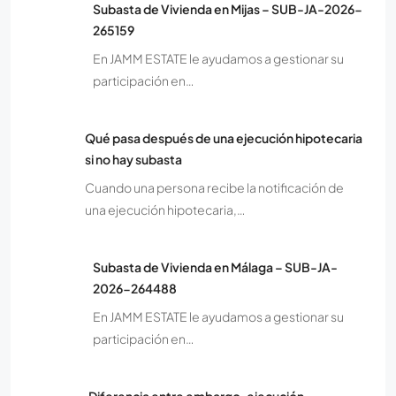
Subasta de Vivienda en Mijas – SUB-JA-2026-
265159
En JAMM ESTATE le ayudamos a gestionar su
participación en…
Qué pasa después de una ejecución hipotecaria
si no hay subasta
Cuando una persona recibe la notificación de
una ejecución hipotecaria,…
Subasta de Vivienda en Málaga – SUB-JA-
2026-264488
En JAMM ESTATE le ayudamos a gestionar su
participación en…
Diferencia entre embargo, ejecución