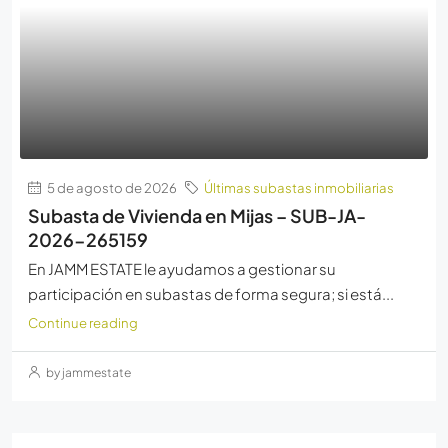
5 de agosto de 2026
Últimas subastas inmobiliarias
Subasta de Vivienda en Mijas – SUB-JA-
2026-265159
En JAMM ESTATE le ayudamos a gestionar su
participación en subastas de forma segura; si está...
Continue reading
by jammestate