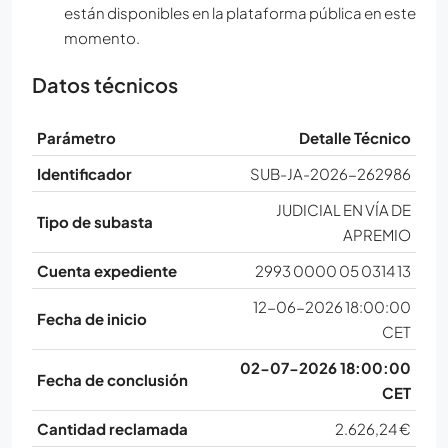
están disponibles en la plataforma pública en este
momento.
Datos técnicos
Parámetro
Detalle Técnico
Identificador
SUB-JA-2026-262986
JUDICIAL EN VÍA DE
Tipo de subasta
APREMIO
Cuenta expediente
2993 0000 05 0314 13
12-06-2026 18:00:00
Fecha de inicio
CET
02-07-2026 18:00:00
Fecha de conclusión
CET
Cantidad reclamada
2.626,24 €