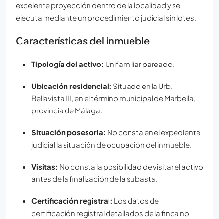
excelente proyección dentro de la localidad y se
ejecuta mediante un procedimiento judicial sin lotes.
Características del inmueble
Tipología del activo:
Unifamiliar pareado.
Ubicación residencial:
Situado en la Urb.
Bellavista III, en el término municipal de Marbella,
provincia de Málaga.
Situación posesoria:
No consta en el expediente
judicial la situación de ocupación del inmueble.
Visitas:
No consta la posibilidad de visitar el activo
antes de la finalización de la subasta.
Certificación registral:
Los datos de
certificación registral detallados de la finca no