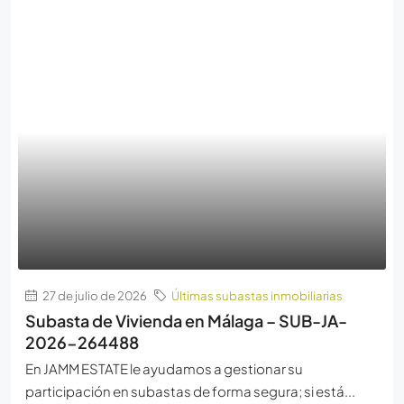
27 de julio de 2026
Últimas subastas inmobiliarias
Subasta de Vivienda en Málaga – SUB-JA-
2026-264488
En JAMM ESTATE le ayudamos a gestionar su
participación en subastas de forma segura; si está...