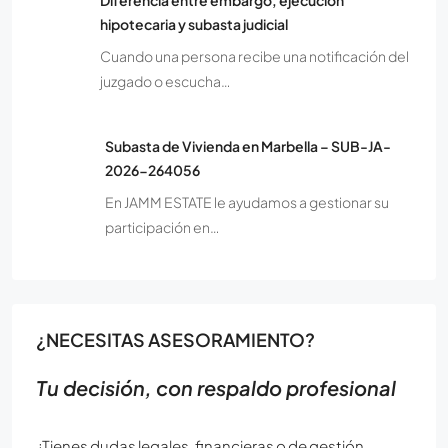
hipotecaria y subasta judicial
Cuando una persona recibe una notificación del
juzgado o escucha…
Subasta de Vivienda en Marbella – SUB-JA-
2026-264056
En JAMM ESTATE le ayudamos a gestionar su
participación en…
¿NECESITAS ASESORAMIENTO?
Tu decisión, con respaldo profesional
¿Tienes dudas legales, financieras o de gestión