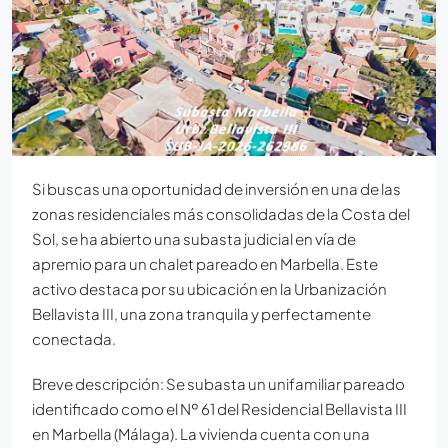
Si buscas una oportunidad de inversión en una de las
zonas residenciales más consolidadas de la Costa del
Sol, se ha abierto una subasta judicial en vía de
apremio para un chalet pareado en Marbella. Este
activo destaca por su ubicación en la Urbanización
Bellavista III, una zona tranquila y perfectamente
conectada.
Breve descripción: Se subasta un unifamiliar pareado
identificado como el Nº 61 del Residencial Bellavista III
en Marbella (Málaga). La vivienda cuenta con una