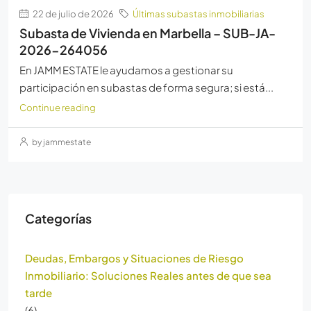
22 de julio de 2026
Últimas subastas inmobiliarias
Subasta de Vivienda en Marbella – SUB-JA-
2026-264056
En JAMM ESTATE le ayudamos a gestionar su
participación en subastas de forma segura; si está...
Continue reading
by jammestate
Categorías
Deudas, Embargos y Situaciones de Riesgo
Inmobiliario: Soluciones Reales antes de que sea
tarde
(6)