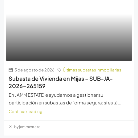
5 de agosto de 2026
Últimas subastas inmobiliarias
Subasta de Vivienda en Mijas – SUB-JA-
2026-265159
En JAMM ESTATE le ayudamos a gestionar su
participación en subastas de forma segura; si está...
Continue reading
by jammestate