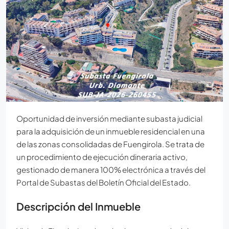
Oportunidad de inversión mediante subasta judicial
para la adquisición de un inmueble residencial en una
de las zonas consolidadas de Fuengirola. Se trata de
un procedimiento de ejecución dineraria activo,
gestionado de manera 100% electrónica a través del
Portal de Subastas del Boletín Oficial del Estado.
Descripción del Inmueble