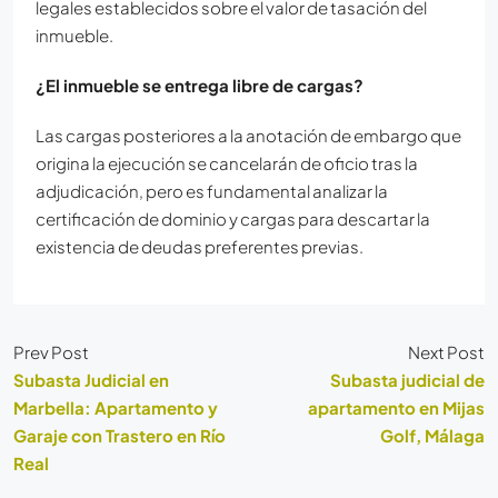
legales establecidos sobre el valor de tasación del
inmueble.
¿El inmueble se entrega libre de cargas?
Las cargas posteriores a la anotación de embargo que
origina la ejecución se cancelarán de oficio tras la
adjudicación, pero es fundamental analizar la
certificación de dominio y cargas para descartar la
existencia de deudas preferentes previas.
Prev Post
Next Post
Subasta Judicial en
Subasta judicial de
Marbella: Apartamento y
apartamento en Mijas
Garaje con Trastero en Río
Golf, Málaga
Real