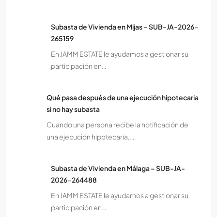
Subasta de Vivienda en Mijas – SUB-JA-2026-
265159
En JAMM ESTATE le ayudamos a gestionar su
participación en…
Qué pasa después de una ejecución hipotecaria
si no hay subasta
Cuando una persona recibe la notificación de
una ejecución hipotecaria,…
Subasta de Vivienda en Málaga – SUB-JA-
2026-264488
En JAMM ESTATE le ayudamos a gestionar su
participación en…