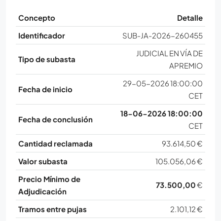
Concepto
Detalle
Identificador
SUB-JA-2026-260455
JUDICIAL EN VÍA DE
Tipo de subasta
APREMIO
29-05-2026 18:00:00
Fecha de inicio
CET
18-06-2026 18:00:00
Fecha de conclusión
CET
Cantidad reclamada
93.614,50 €
Valor subasta
105.056,06 €
Precio Mínimo de
73.500,00
€
Adjudicación
Tramos entre pujas
2.101,12 €