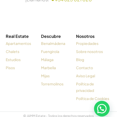
Real Estate
Descubre
Nosotros
Apartamentos
Benalmádena
Propiedades
Chalets
Fuengirola
Sobre nosotros
Estudios
Málaga
Blog
Pisos
Marbella
Contacto
Mijas
Aviso Legal
Torremolinos
Política de
privacidad
Política de Cookies
© JAMM Estate - Todos los derechos reservados