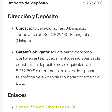
Importe del depósito
5.252,80 €
Dirección y Depósito
Ubicación:
Calle Gorriones, Urbanización
Torreblanca del Sol, CP 29640, Fuengirola
(Málaga).
Garantía obligatoria:
Para participar como
postor en este procedimiento, es indispensable
constituir un depósito previo equivalente a
5.252,80 € directamente a través de la pasarela
telemática de la Agencia Tributaria conectada al
BOE.
Enlaces
Portal Oficial de Subastas del BOE