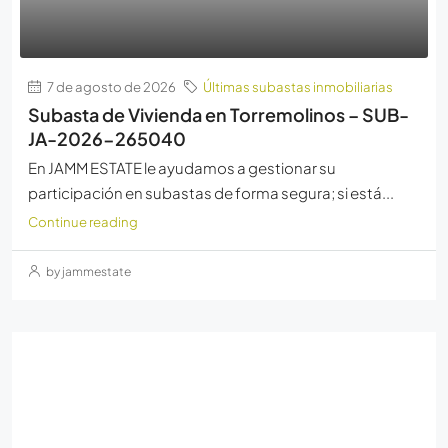
7 de agosto de 2026
Últimas subastas inmobiliarias
Subasta de Vivienda en Torremolinos – SUB-
JA-2026-265040
En JAMM ESTATE le ayudamos a gestionar su
participación en subastas de forma segura; si está...
Continue reading
by jammestate