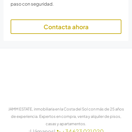
paso con seguridad.
Contacta ahora
JAMM ESTATE, inmobiliaria en la Costa del Sol con más de 25 años
de experiencia. Expertos en compra, venta y alquiler de pisos,
casas y apartamentos.
¡Llámanos!
+34 623 021 020