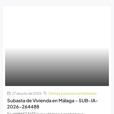
27 de julio de 2026
Últimas subastas inmobiliarias
Subasta de Vivienda en Málaga – SUB-JA-
2026-264488
En JAMM ESTATE le ayudamos a gestionar su