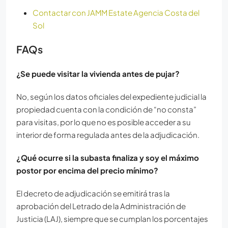
Contactar con JAMM Estate Agencia Costa del
Sol
FAQs
¿Se puede visitar la vivienda antes de pujar?
No, según los datos oficiales del expediente judicial la
propiedad cuenta con la condición de “no consta”
para visitas, por lo que no es posible acceder a su
interior de forma regulada antes de la adjudicación.
¿Qué ocurre si la subasta finaliza y soy el máximo
postor por encima del precio mínimo?
El decreto de adjudicación se emitirá tras la
aprobación del Letrado de la Administración de
Justicia (LAJ), siempre que se cumplan los porcentajes