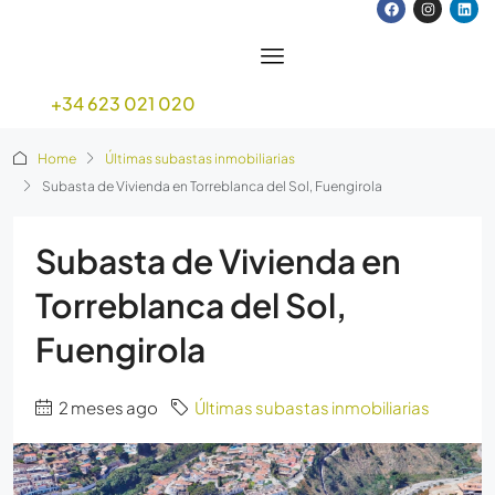
+34 623 021 020
Home
Últimas subastas inmobiliarias
Subasta de Vivienda en Torreblanca del Sol, Fuengirola
Subasta de Vivienda en
Torreblanca del Sol,
Fuengirola
2 meses ago
Últimas subastas inmobiliarias