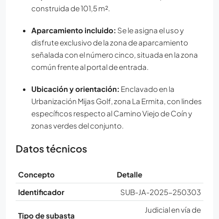
construida de 101,5 m².
Aparcamiento incluido:
Se le asigna el uso y
disfrute exclusivo de la zona de aparcamiento
señalada con el número cinco, situada en la zona
común frente al portal de entrada.
Ubicación y orientación:
Enclavado en la
Urbanización Mijas Golf, zona La Ermita, con lindes
específicos respecto al Camino Viejo de Coín y
zonas verdes del conjunto.
Datos técnicos
Concepto
Detalle
Identificador
SUB-JA-2025-250303
Judicial en vía de
Tipo de subasta