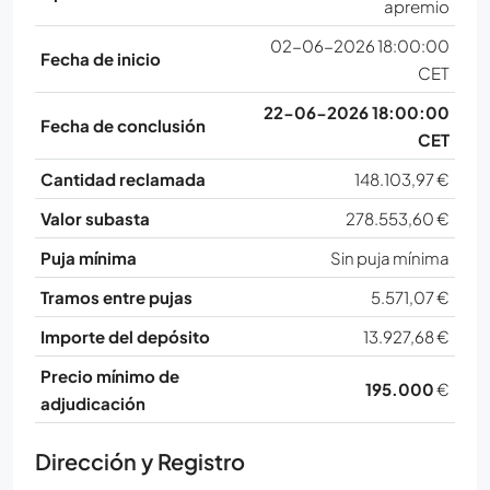
apremio
02-06-2026 18:00:00
Fecha de inicio
CET
22-06-2026 18:00:00
Fecha de conclusión
CET
Cantidad reclamada
148.103,97 €
Valor subasta
278.553,60 €
Puja mínima
Sin puja mínima
Tramos entre pujas
5.571,07 €
Importe del depósito
13.927,68 €
Precio mínimo de
195.000
€
adjudicación
Dirección y Registro