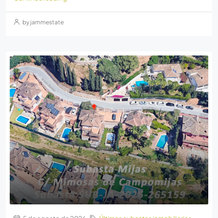
by jammestate