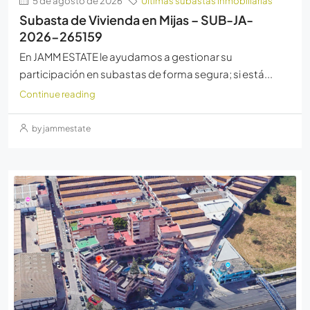
5 de agosto de 2026
Últimas subastas inmobiliarias
Subasta de Vivienda en Mijas – SUB-JA-
2026-265159
En JAMM ESTATE le ayudamos a gestionar su
participación en subastas de forma segura; si está...
Continue reading
by jammestate