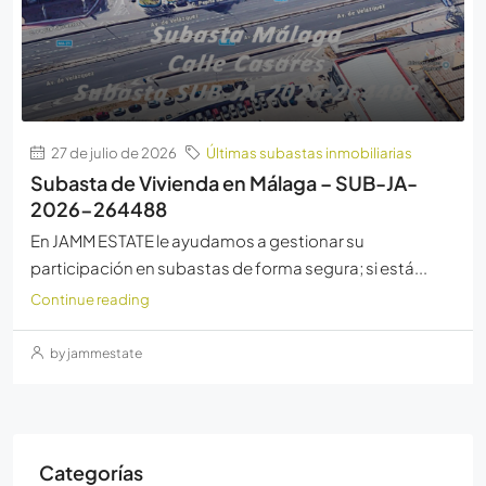
27 de julio de 2026
Últimas subastas inmobiliarias
Subasta de Vivienda en Málaga – SUB-JA-
2026-264488
En JAMM ESTATE le ayudamos a gestionar su
participación en subastas de forma segura; si está...
Continue reading
by jammestate
Categorías