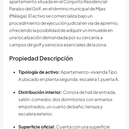
apartamento situada en el Conjunto Residencial
Paraíso del Golf, en el término municipal de Mijas
(Málaga). El activo se comercializa bajo un
procedimiento de ejecución judicial en vía de apremio,
ofreciendo la posibilidad de adquirir un inmueble en
una localización demandada por su cercanía a
campos de golf y servicios esenciales de la zona.
Propiedad Descripción
Tipología de activo:
Apartamento-vivienda Tipo
A ubicado en planta segunda, escalera 1, puerta A.
Distribución interior:
Consta de hall de entrada,
salón-comedor, dos dormitorios con armarios
empotrados, un cuarto de baño, terraza y
escalera exterior.
Superficie oficial:
Cuenta con una superficie