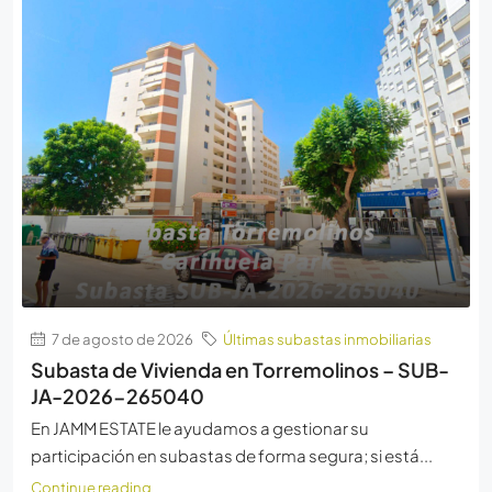
7 de agosto de 2026
Últimas subastas inmobiliarias
Subasta de Vivienda en Torremolinos – SUB-
JA-2026-265040
En JAMM ESTATE le ayudamos a gestionar su
participación en subastas de forma segura; si está...
Continue reading