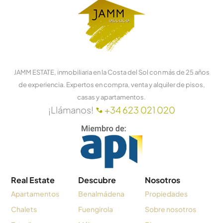
JAMM ESTATE, inmobiliaria en la Costa del Sol con más de 25 años
de experiencia. Expertos en compra, venta y alquiler de pisos,
casas y apartamentos.
¡Llámanos!
+34 623 021 020
Real Estate
Descubre
Nosotros
Apartamentos
Benalmádena
Propiedades
Chalets
Fuengirola
Sobre nosotros