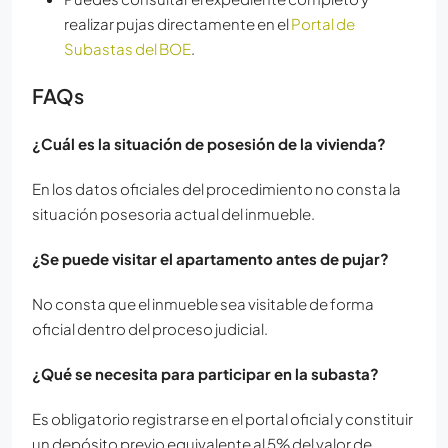
realizar pujas directamente en el
Portal de
Subastas del BOE
.
FAQs
¿Cuál es la situación de posesión de la vivienda?
En los datos oficiales del procedimiento no consta la
situación posesoria actual del inmueble.
¿Se puede visitar el apartamento antes de pujar?
No consta que el inmueble sea visitable de forma
oficial dentro del proceso judicial.
¿Qué se necesita para participar en la subasta?
Es obligatorio registrarse en el portal oficial y constituir
un depósito previo equivalente al 5% del valor de