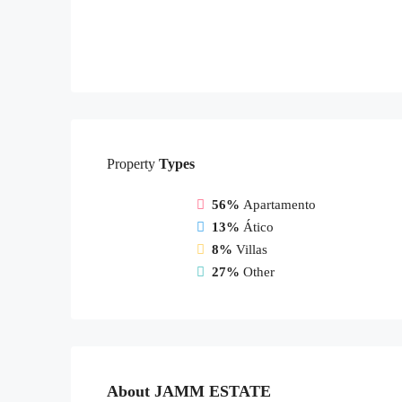
Property
Types
56%
Apartamento
13%
Ático
8%
Villas
27%
Other
About JAMM ESTATE