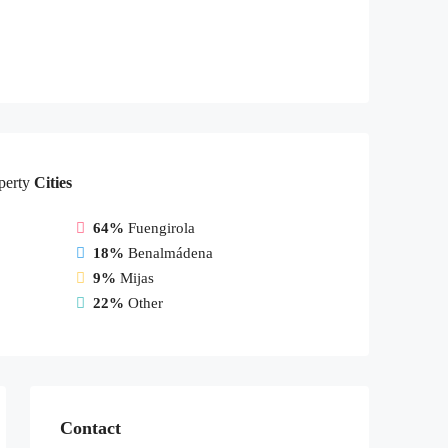
perty
Cities
64%
Fuengirola
18%
Benalmádena
9%
Mijas
22%
Other
Contact