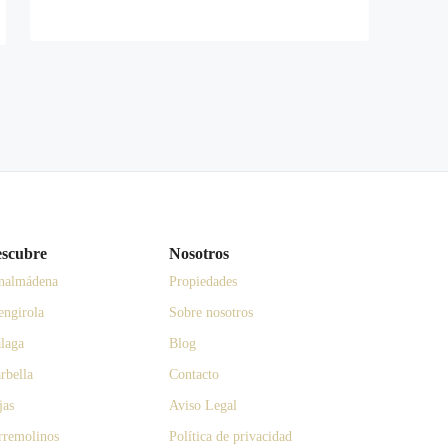
scubre
Nosotros
nalmádena
Propiedades
engirola
Sobre nosotros
laga
Blog
rbella
Contacto
jas
Aviso Legal
rremolinos
Política de privacidad