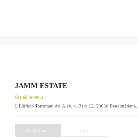
JAMM ESTATE
See all reviews
Edificio Torremar, Av. Alay, 4, Bajo L2, 29630 Benalmádena
Send Email
Call