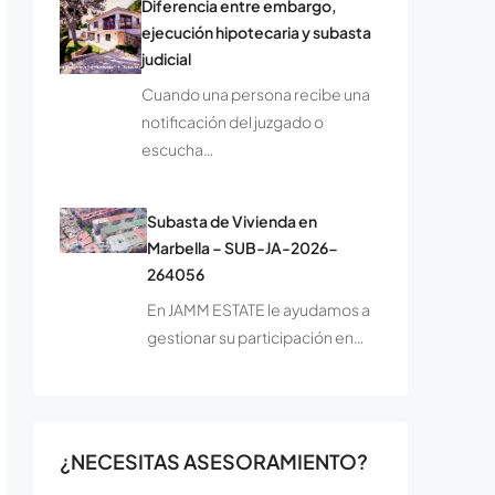
Diferencia entre embargo,
ejecución hipotecaria y subasta
judicial
Cuando una persona recibe una
notificación del juzgado o
escucha…
Subasta de Vivienda en
Marbella – SUB-JA-2026-
264056
En JAMM ESTATE le ayudamos a
gestionar su participación en…
¿NECESITAS ASESORAMIENTO?