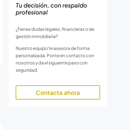
Tu decisión, con respaldo
profesional
¿Tienes dudas legales, financieras o de
gestión inmobiliaria?
Nuestro equipo te asesora de forma
personalizada. Ponte en contacto con
nosotros y da el siguiente paso con
seguridad.
Contacta ahora