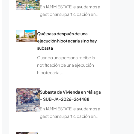
En JAMM ESTATE le ayudamos a
gestionar su participación en…
Qué pasa después de una
ejecución hipotecaria si no hay
subasta
Cuando una persona recibe la
notificación de una ejecución
hipotecaria,…
Subasta de Vivienda en Málaga
– SUB-JA-2026-264488
En JAMM ESTATE le ayudamos a
gestionar su participación en…