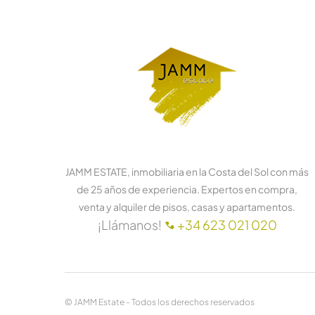
JAMM ESTATE, inmobiliaria en la Costa del Sol con más
de 25 años de experiencia. Expertos en compra,
venta y alquiler de pisos, casas y apartamentos.
¡Llámanos!
+34 623 021 020
© JAMM Estate - Todos los derechos reservados