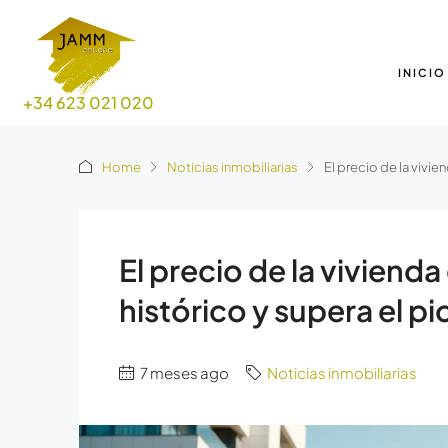
INICIO
+34 623 021 020
Home
Noticias inmobiliarias
El precio de la vivi
El precio de la viviend
histórico y supera el p
7 meses ago
Noticias inmobiliarias