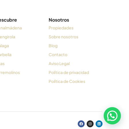
escubre
Nosotros
nalmádena
Propiedades
engirola
Sobre nosotros
laga
Blog
rbella
Contacto
jas
Aviso Legal
rremolinos
Política de privacidad
Política de Cookies