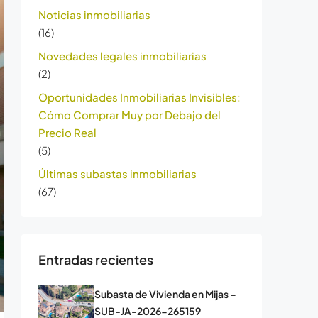
Noticias inmobiliarias
(16)
Novedades legales inmobiliarias
(2)
Oportunidades Inmobiliarias Invisibles:
Cómo Comprar Muy por Debajo del
Precio Real
(5)
Últimas subastas inmobiliarias
(67)
Entradas recientes
Subasta de Vivienda en Mijas –
SUB-JA-2026-265159