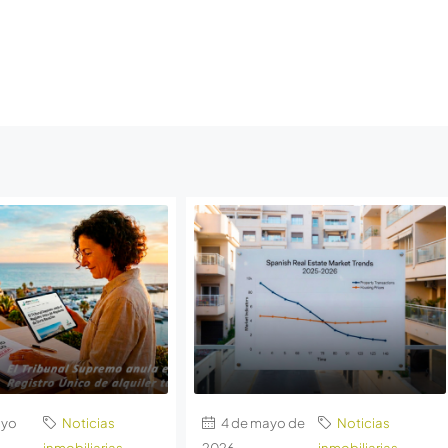
ayo
Noticias
4 de mayo de
Noticias
inmobiliarias
2026
inmobiliarias