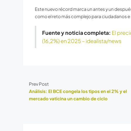
Este nuevo récord marca un antes y un después 
como el reto más complejo para ciudadanos e i
Fuente y noticia completa:
El preci
(16,2%) en 2025 – idealista/news
Prev Post
Análisis: El BCE congela los tipos en el 2% y el
mercado vaticina un cambio de ciclo