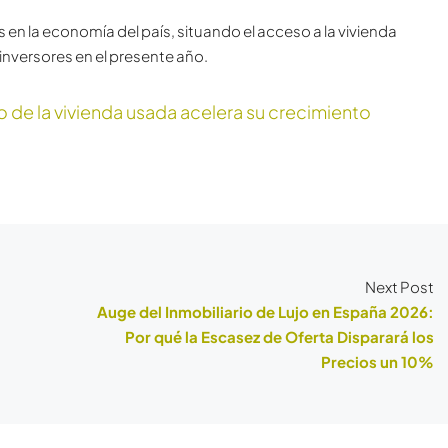
en la economía del país, situando el acceso a la vivienda
nversores en el presente año.
o de la vivienda usada acelera su crecimiento
Next Post
Auge del Inmobiliario de Lujo en España 2026:
Por qué la Escasez de Oferta Disparará los
Precios un 10%