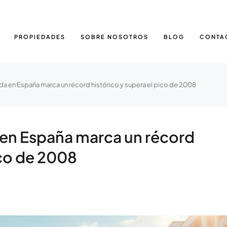
PROPIEDADES
SOBRE NOSOTROS
BLOG
CONTA
enda en España marca un récord histórico y supera el pico de 2008
a en España marca un récord
ico de 2008