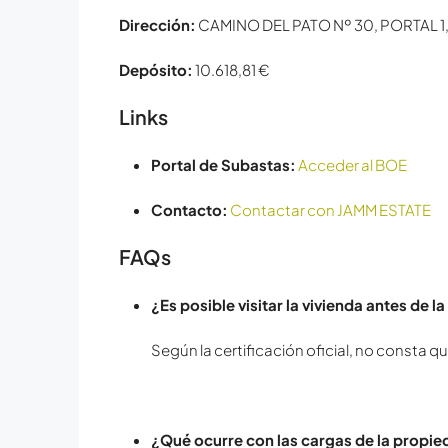
Dirección:
CAMINO DEL PATO Nº 30, PORTAL 1,
Depósito:
10.618,81 €
Links
Portal de Subastas:
Acceder al BOE
Contacto:
Contactar con JAMM ESTATE
FAQs
¿Es posible visitar la vivienda antes de l
Según la certificación oficial, no consta 
¿Qué ocurre con las cargas de la propi