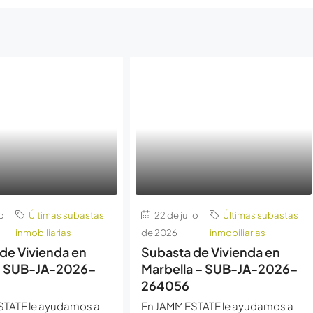
o
Últimas subastas
22 de julio
Últimas subastas
inmobiliarias
de 2026
inmobiliarias
de Vivienda en
Subasta de Vivienda en
– SUB-JA-2026-
Marbella – SUB-JA-2026-
264056
STATE le ayudamos a
En JAMM ESTATE le ayudamos a