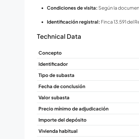
Condiciones de visita:
Según la documentac
Identificación registral:
Finca 13.591 del R
Technical Data
Concepto
Identificador
Tipo de subasta
Fecha de conclusión
Valor subasta
Precio mínimo de adjudicación
Importe del depósito
Vivienda habitual