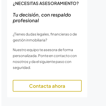
¿NECESITAS ASESORAMIENTO?
Tu decisión, con respaldo
profesional
¿Tienes dudas legales, financieras o de
gestión inmobiliaria?
Nuestro equipo te asesora de forma
personalizada. Ponte en contacto con
nosotros y da el siguiente paso con
seguridad.
Contacta ahora