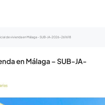
icial de vivienda en Málaga – SUB-JA-2026-261618
vienda en Málaga – SUB-JA-
arias