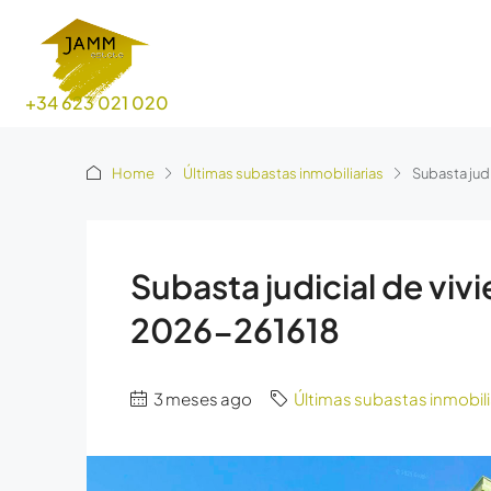
+34 623 021 020
Home
Últimas subastas inmobiliarias
Subasta jud
Subasta judicial de vi
2026-261618
3 meses ago
Últimas subastas inmobili