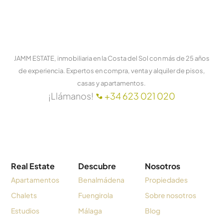
JAMM ESTATE, inmobiliaria en la Costa del Sol con más de 25 años
de experiencia. Expertos en compra, venta y alquiler de pisos,
casas y apartamentos.
¡Llámanos!
+34 623 021 020
Real Estate
Descubre
Nosotros
Apartamentos
Benalmádena
Propiedades
Chalets
Fuengirola
Sobre nosotros
Estudios
Málaga
Blog