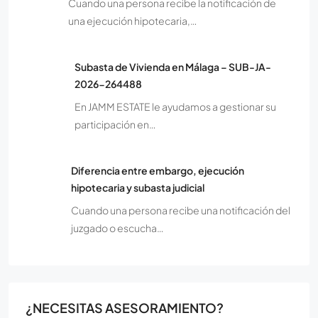
Cuando una persona recibe la notificación de
una ejecución hipotecaria,…
Subasta de Vivienda en Málaga – SUB-JA-
2026-264488
En JAMM ESTATE le ayudamos a gestionar su
participación en…
Diferencia entre embargo, ejecución
hipotecaria y subasta judicial
Cuando una persona recibe una notificación del
juzgado o escucha…
¿NECESITAS ASESORAMIENTO?