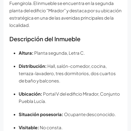
Fuengirola. El inmueble se encuentra en la segunda
planta del edificio “Mirador” y destaca por su ubicación
estratégica en una de las avenidas principales de la
localidad.
Descripción del Inmueble
Altura:
Planta segunda, Letra C.
Distribución:
Hall, salón-comedor, cocina,
terraza-lavadero, tres dormitorios, dos cuartos
de baño y balcones.
Ubicación:
Portal V del edificio Mirador, Conjunto
Puebla Lucía.
Situación posesoria:
Ocupante desconocido.
Visitable:
No consta.