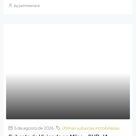
by jammestate
5 de agosto de 2026
Últimas subastas inmobiliarias