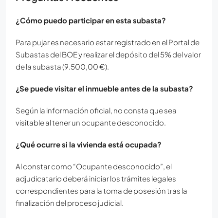
¿Cómo puedo participar en esta subasta?
Para pujar es necesario estar registrado en el Portal de
Subastas del BOE y realizar el depósito del 5% del valor
de la subasta (9.500,00 €).
¿Se puede visitar el inmueble antes de la subasta?
Según la información oficial, no consta que sea
visitable al tener un ocupante desconocido.
¿Qué ocurre si la vivienda está ocupada?
Al constar como “Ocupante desconocido”, el
adjudicatario deberá iniciar los trámites legales
correspondientes para la toma de posesión tras la
finalización del proceso judicial.