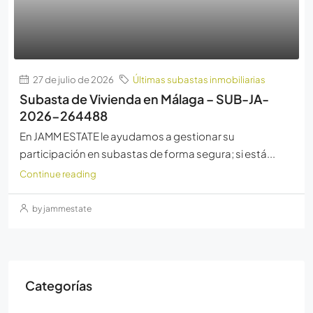
27 de julio de 2026
Últimas subastas inmobiliarias
Subasta de Vivienda en Málaga – SUB-JA-
2026-264488
En JAMM ESTATE le ayudamos a gestionar su
participación en subastas de forma segura; si está...
Continue reading
by jammestate
Categorías