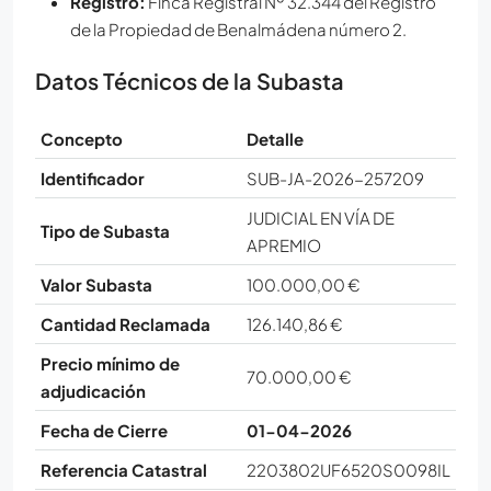
Registro:
Finca Registral Nº 32.344 del Registro
de la Propiedad de Benalmádena número 2.
Datos Técnicos de la Subasta
Concepto
Detalle
Identificador
SUB-JA-2026-257209
JUDICIAL EN VÍA DE
Tipo de Subasta
APREMIO
Valor Subasta
100.000,00 €
Cantidad Reclamada
126.140,86 €
Precio mínimo de
70.000,00 €
adjudicación
Fecha de Cierre
01-04-2026
Referencia Catastral
2203802UF6520S0098IL