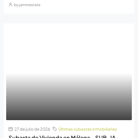
by jammestate
27 de julio de 2026
Últimas subastas inmobiliarias
Subasta de Vivienda en Málaga – SUB-JA-