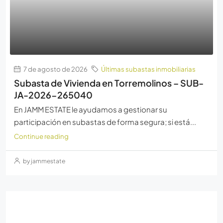
7 de agosto de 2026
Últimas subastas inmobiliarias
Subasta de Vivienda en Torremolinos – SUB-
JA-2026-265040
En JAMM ESTATE le ayudamos a gestionar su
participación en subastas de forma segura; si está...
Continue reading
by jammestate