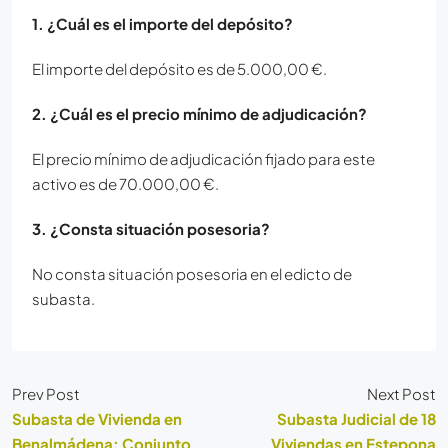
1. ¿Cuál es el importe del depósito?
El importe del depósito es de 5.000,00 €.
2. ¿Cuál es el precio mínimo de adjudicación?
El precio mínimo de adjudicación fijado para este
activo es de 70.000,00 €.
3. ¿Consta situación posesoria?
No consta situación posesoria en el edicto de
subasta.
Prev Post
Next Post
Subasta de Vivienda en
Subasta Judicial de 18
Benalmádena: Conjunto
Viviendas en Estepona