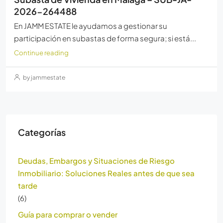
2026-264488
En JAMM ESTATE le ayudamos a gestionar su
participación en subastas de forma segura; si está...
Continue reading
by jammestate
Categorías
Deudas, Embargos y Situaciones de Riesgo
Inmobiliario: Soluciones Reales antes de que sea
tarde
(6)
Guía para comprar o vender