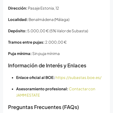
Dirección:
Pasaje Estonia, 12
Localidad:
Benalmádena (Málaga)
Depósito:
5.000,00 € (5% Valor de Subasta)
Tramos entre pujas:
2.000,00 €
Puja mínima:
Sin puja mínima
Información de Interés y Enlaces
Enlace oficial al BOE:
https://subastas.boe.es/
Asesoramiento profesional:
Contactar con
JAMM ESTATE
Preguntas Frecuentes (FAQs)