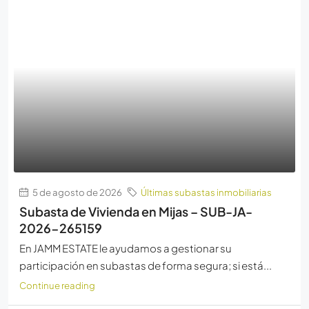
5 de agosto de 2026
Últimas subastas inmobiliarias
Subasta de Vivienda en Mijas – SUB-JA-
2026-265159
En JAMM ESTATE le ayudamos a gestionar su
participación en subastas de forma segura; si está...
Continue reading