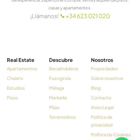
casas y apartamentos.
¡Llámanos!
+34 623 021 020
Real Estate
Descubre
Nosotros
Apartamentos
Benalmádena
Propiedades
Chalets
Fuengirola
Sobre nosotros
Estudios
Málaga
Blog
Pisos
Marbella
Contacto
Mijas
Aviso Legal
Torremolinos
Política de
privacidad
Política de Cookies