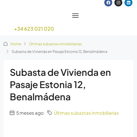
+34 623 021 020
Home
Últimas subastas inmobiliarias
Subasta de Vivienda en Pasaje Estonia 12, Benalmádena
Subasta de Vivienda en
Pasaje Estonia 12,
Benalmádena
5 meses ago
Últimas subastas inmobiliarias