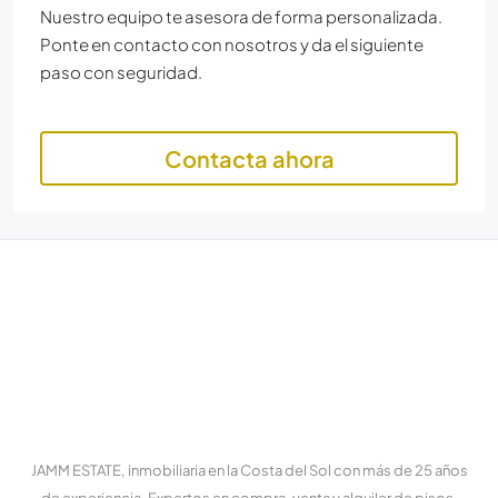
Nuestro equipo te asesora de forma personalizada.
Ponte en contacto con nosotros y da el siguiente
paso con seguridad.
Contacta ahora
JAMM ESTATE, inmobiliaria en la Costa del Sol con más de 25 años
de experiencia. Expertos en compra, venta y alquiler de pisos,