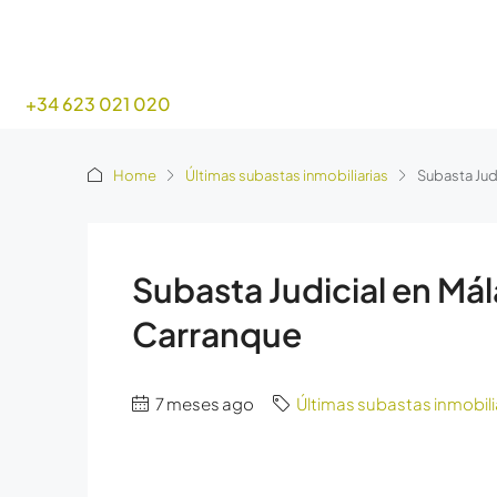
+34 623 021 020
Home
Últimas subastas inmobiliarias
Subasta Judi
Subasta Judicial en Mál
Carranque
7 meses ago
Últimas subastas inmobili