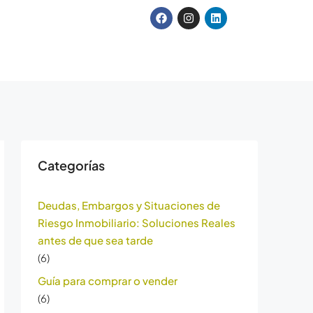
Categorías
Deudas, Embargos y Situaciones de
Riesgo Inmobiliario: Soluciones Reales
antes de que sea tarde
(6)
Guía para comprar o vender
(6)