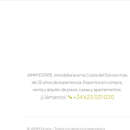
JAMM ESTATE, inmobiliaria en la Costa del Sol con más
de 25 años de experiencia. Expertos en compra,
venta y alquiler de pisos, casas y apartamentos.
¡Llámanos!
+34 623 021 020
© JAMM Estate - Todos los derechos reservados