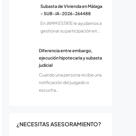
Subasta de Vivienda en Málaga
– SUB-JA-2026-264488
En JAMM ESTATE le ayudamos a
gestionar su participación en…
Diferencia entre embargo,
ejecución hipotecaria y subasta
judicial
Cuando una persona recibe una
notificación del juzgado o
escucha…
¿NECESITAS ASESORAMIENTO?