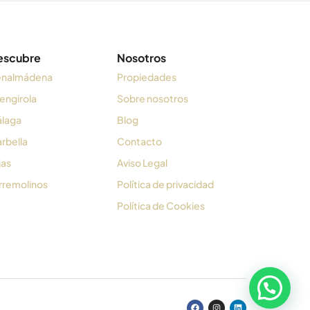
escubre
Nosotros
nalmádena
Propiedades
engirola
Sobre nosotros
laga
Blog
rbella
Contacto
jas
Aviso Legal
rremolinos
Política de privacidad
Política de Cookies