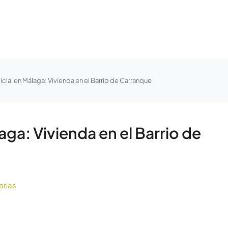
cial en Málaga: Vivienda en el Barrio de Carranque
aga: Vivienda en el Barrio de
arias