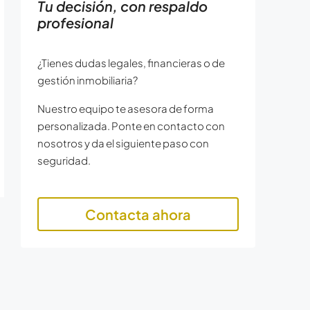
Tu decisión, con respaldo
profesional
¿Tienes dudas legales, financieras o de
gestión inmobiliaria?
Nuestro equipo te asesora de forma
personalizada. Ponte en contacto con
nosotros y da el siguiente paso con
seguridad.
Contacta ahora