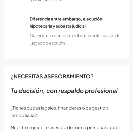
Diferencia entre embargo, ejecución
hipotecaria y subasta judicial
Cuando una persona recibe una notificación del
juzgado o escucha…
¿NECESITAS ASESORAMIENTO?
Tu decisión, con respaldo profesional
¿Tienes dudas legales, financieras o de gestión
inmobiliaria?
Nuestro equipo te asesora de forma personalizada.