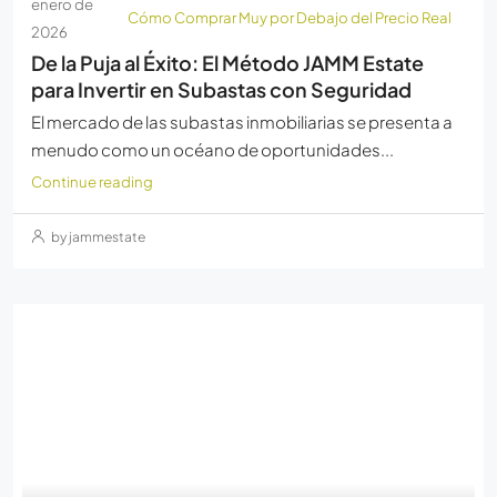
enero de
Cómo Comprar Muy por Debajo del Precio Real
2026
De la Puja al Éxito: El Método JAMM Estate
para Invertir en Subastas con Seguridad
El mercado de las subastas inmobiliarias se presenta a
menudo como un océano de oportunidades...
Continue reading
by jammestate