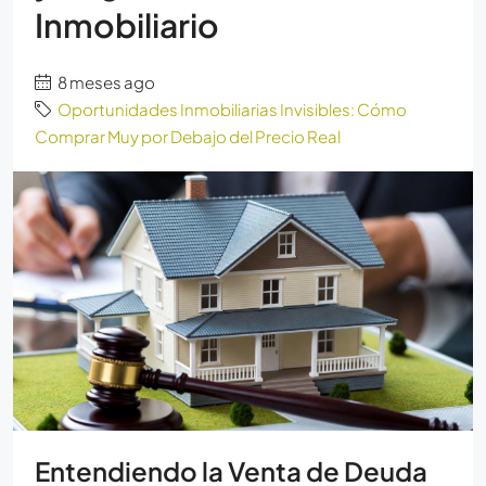
Inmobiliario
8 meses ago
Oportunidades Inmobiliarias Invisibles: Cómo
Comprar Muy por Debajo del Precio Real
Entendiendo la Venta de Deuda