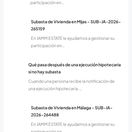
participación en…
Subasta de Vivienda en Mijas – SUB-JA-2026-
265159
En JAMM ESTATE le ayudamos a gestionar su
participación en…
Qué pasa después de una ejecución hipotecaria
si no hay subasta
Cuando una persona recibe la notificación de
una ejecución hipotecaria,…
Subasta de Vivienda en Málaga – SUB-JA-
2026-264488
En JAMM ESTATE le ayudamos a gestionar su
participación en…