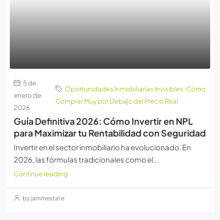
5 de
Oportunidades Inmobiliarias Invisibles: Cómo
enero de
Comprar Muy por Debajo del Precio Real
2026
Guía Definitiva 2026: Cómo Invertir en NPL
para Maximizar tu Rentabilidad con Seguridad
Invertir en el sector inmobiliario ha evolucionado. En
2026, las fórmulas tradicionales como el...
Continue reading
by jammestate