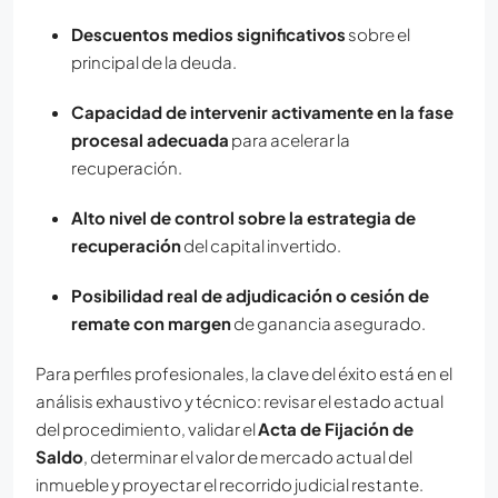
Descuentos medios significativos
sobre el
principal de la deuda.
Capacidad de intervenir activamente en la fase
procesal adecuada
para acelerar la
recuperación.
Alto nivel de control sobre la estrategia de
recuperación
del capital invertido.
Posibilidad real de adjudicación o cesión de
remate con margen
de ganancia asegurado.
Para perfiles profesionales, la clave del éxito está en el
análisis exhaustivo y técnico: revisar el estado actual
del procedimiento, validar el
Acta de Fijación de
Saldo
, determinar el valor de mercado actual del
inmueble y proyectar el recorrido judicial restante.