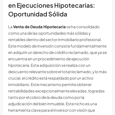
en Ejecuciones Hipotecarias:
Oportunidad Sólida
La
Venta de Deuda Hipotecaria
se ha consolidado
como una de las oportunidades más sólidas y
rentables dentro del sector inmobiliario profesional.
Este modelo de inversión consiste fundamentalmente
en adquirir un derecho de crédito reclamado, que ya se
encuentra en un procedimiento de ejecución
hipotecaria. Esta adquisición se realiza con un
descuento relevante sobre el total reclamado, y lo más
crucial, el crédito está respaldado por un activo
inmobiliario. Este mecanismo permite obtener
rentabilidades excepcionalmente elevadas, logradas
tanto por el cobro de la deuda como por la
adjudicación del bien inmueble. Este nicho es una
herramienta clave para el inversor con visión que