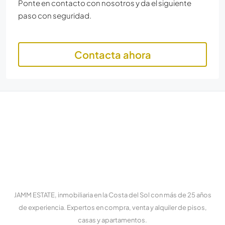
Ponte en contacto con nosotros y da el siguiente
paso con seguridad.
Contacta ahora
JAMM ESTATE, inmobiliaria en la Costa del Sol con más de 25 años
de experiencia. Expertos en compra, venta y alquiler de pisos,
casas y apartamentos.