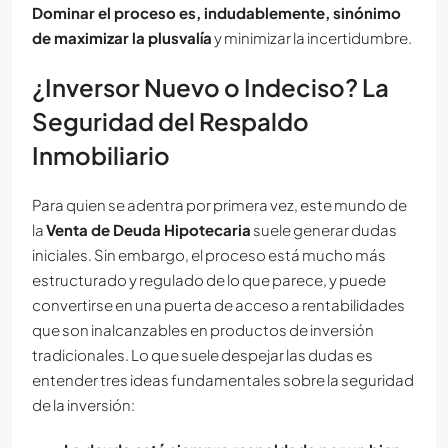
Dominar el proceso es, indudablemente, sinónimo
de maximizar la plusvalía
y minimizar la incertidumbre.
¿Inversor Nuevo o Indeciso? La
Seguridad del Respaldo
Inmobiliario
Para quien se adentra por primera vez, este mundo de
la
Venta de Deuda Hipotecaria
suele generar dudas
iniciales. Sin embargo, el proceso está mucho más
estructurado y regulado de lo que parece, y puede
convertirse en una puerta de acceso a rentabilidades
que son inalcanzables en productos de inversión
tradicionales. Lo que suele despejar las dudas es
entender tres ideas fundamentales sobre la seguridad
de la inversión: