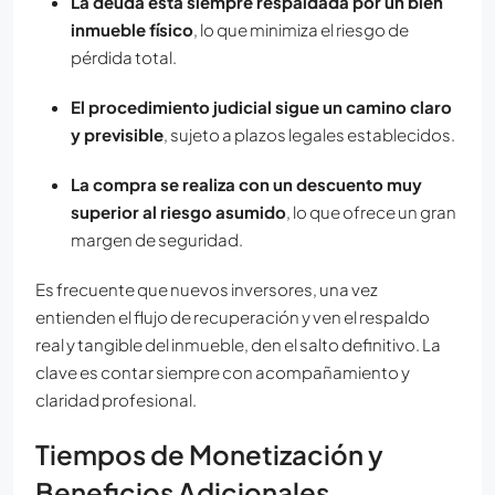
La deuda está siempre respaldada por un bien
inmueble físico
, lo que minimiza el riesgo de
pérdida total.
El procedimiento judicial sigue un camino claro
y previsible
, sujeto a plazos legales establecidos.
La compra se realiza con un descuento muy
superior al riesgo asumido
, lo que ofrece un gran
margen de seguridad.
Es frecuente que nuevos inversores, una vez
entienden el flujo de recuperación y ven el respaldo
real y tangible del inmueble, den el salto definitivo. La
clave es contar siempre con acompañamiento y
claridad profesional.
Tiempos de Monetización y
Beneficios Adicionales