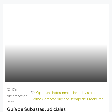
17 de
Oportunidades Inmobiliarias Invisibles:
diciembre de
Cómo Comprar Muy por Debajo del Precio Real
2025
Guía de Subastas Judiciales