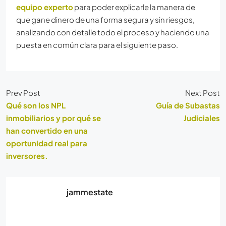
equipo experto
para poder explicarle la manera de
que gane dinero de una forma segura y sin riesgos,
analizando con detalle todo el proceso y haciendo una
puesta en común clara para el siguiente paso.
Prev Post
Next Post
Qué son los NPL
Guía de Subastas
inmobiliarios y por qué se
Judiciales
han convertido en una
oportunidad real para
inversores.
jammestate