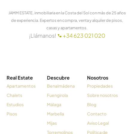
JAMM ESTATE, inmobiliaria en la Costa del Sol con más de 25 años
de experiencia. Expertos en compra, venta y alquiler de pisos,
casas y apartamentos.
¡Llámanos!
+34 623 021 020
Real Estate
Descubre
Nosotros
Apartamentos
Benalmádena
Propiedades
Chalets
Fuengirola
Sobre nosotros
Estudios
Málaga
Blog
Pisos
Marbella
Contacto
Mijas
Aviso Legal
Torremolinos
Política de