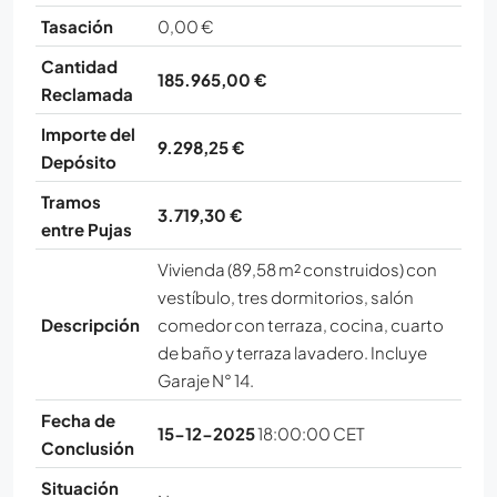
Tasación
0,00 €
Cantidad
185.965,00 €
Reclamada
Importe del
9.298,25 €
Depósito
Tramos
3.719,30 €
entre Pujas
Vivienda (89,58 m² construidos) con
vestíbulo, tres dormitorios, salón
Descripción
comedor con terraza, cocina, cuarto
de baño y terraza lavadero. Incluye
Garaje N° 14.
Fecha de
15-12-2025
18:00:00 CET
Conclusión
Situación