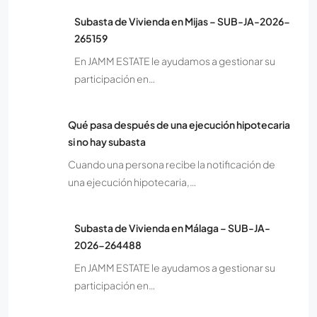
Subasta de Vivienda en Mijas – SUB-JA-2026-
265159
En JAMM ESTATE le ayudamos a gestionar su
participación en…
Qué pasa después de una ejecución hipotecaria
si no hay subasta
Cuando una persona recibe la notificación de
una ejecución hipotecaria,…
Subasta de Vivienda en Málaga – SUB-JA-
2026-264488
En JAMM ESTATE le ayudamos a gestionar su
participación en…