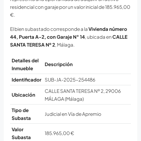
residencial con garaje por un valor inicial de 185.965,00
€.
El bien subastado corresponde a la
Vivienda número
44, Puerta A-2, con Garaje N° 14
, ubicada en
CALLE
SANTA TERESA Nº 2
, Málaga.
Detalles del
Descripción
Inmueble
Identificador
SUB-JA-2025-254486
CALLE SANTA TERESA Nº 2, 29006
Ubicación
MÁLAGA (Málaga)
Tipo de
Judicial en Vía de Apremio
Subasta
Valor
185.965,00 €
Subasta