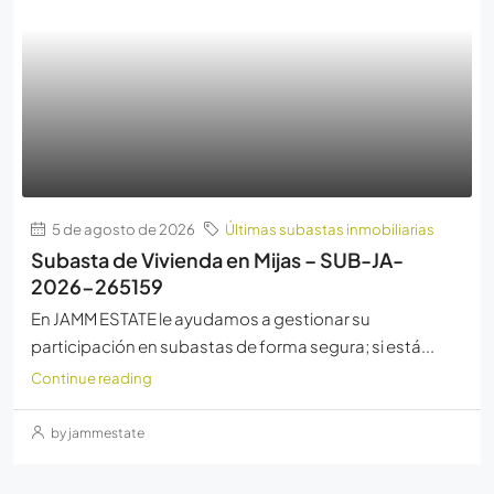
5 de agosto de 2026
Últimas subastas inmobiliarias
Subasta de Vivienda en Mijas – SUB-JA-
2026-265159
En JAMM ESTATE le ayudamos a gestionar su
participación en subastas de forma segura; si está...
Continue reading
by jammestate