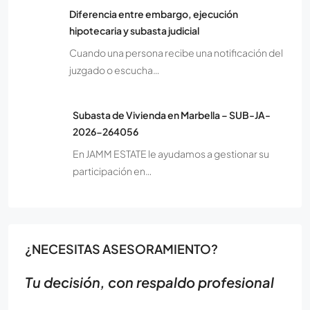
Diferencia entre embargo, ejecución
hipotecaria y subasta judicial
Cuando una persona recibe una notificación del
juzgado o escucha…
Subasta de Vivienda en Marbella – SUB-JA-
2026-264056
En JAMM ESTATE le ayudamos a gestionar su
participación en…
¿NECESITAS ASESORAMIENTO?
Tu decisión, con respaldo profesional