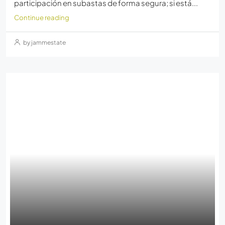
participación en subastas de forma segura; si está...
Continue reading
by jammestate