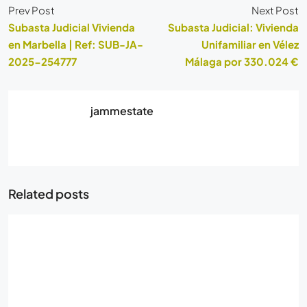
Prev Post
Next Post
Subasta Judicial Vivienda
Subasta Judicial: Vivienda
en Marbella | Ref: SUB-JA-
Unifamiliar en Vélez
2025-254777
Málaga por 330.024 €
jammestate
Related posts