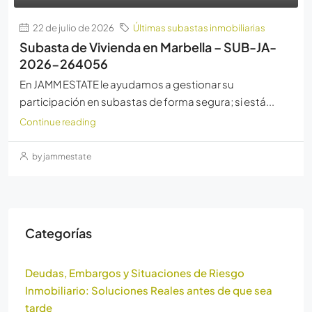
22 de julio de 2026
Últimas subastas inmobiliarias
Subasta de Vivienda en Marbella – SUB-JA-
2026-264056
En JAMM ESTATE le ayudamos a gestionar su
participación en subastas de forma segura; si está...
Continue reading
by jammestate
Categorías
Deudas, Embargos y Situaciones de Riesgo
Inmobiliario: Soluciones Reales antes de que sea
tarde