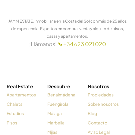
JAMM ESTATE, inmobiliaria en la Costa del Sol con más de 25 años
de experiencia. Expertos en compra, venta y alquiler de pisos,
casas y apartamentos.
¡Llámanos!
+34 623 021 020
Real Estate
Descubre
Nosotros
Apartamentos
Benalmádena
Propiedades
Chalets
Fuengirola
Sobre nosotros
Estudios
Málaga
Blog
Pisos
Marbella
Contacto
Mijas
Aviso Legal