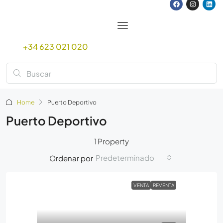
+34 623 021 020
Home
Puerto Deportivo
Puerto Deportivo
1 Property
Predeterminado
Ordenar por
VENTA
REVENTA