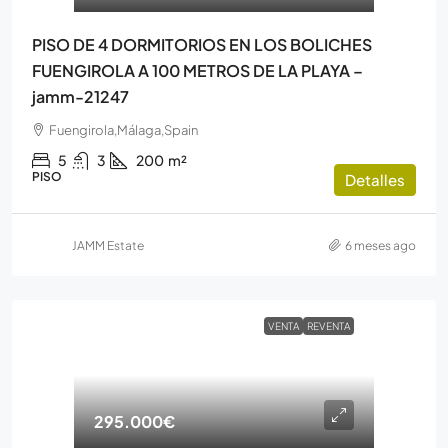
PISO DE 4 DORMITORIOS EN LOS BOLICHES
FUENGIROLA A 100 METROS DE LA PLAYA –
jamm-21247
Fuengirola,Málaga,Spain
5
3
200
m²
PISO
Detalles
JAMM Estate
6 meses ago
VENTA
REVENTA
295.000€