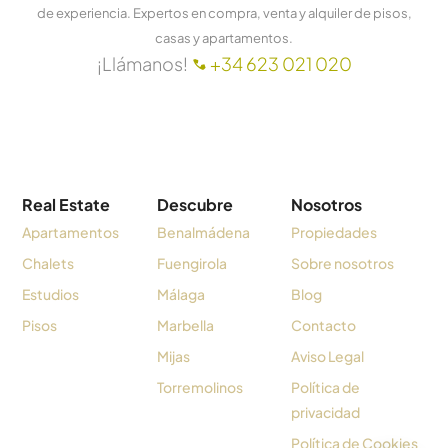
de experiencia. Expertos en compra, venta y alquiler de pisos,
casas y apartamentos.
¡Llámanos!
+34 623 021 020
Real Estate
Descubre
Nosotros
Apartamentos
Benalmádena
Propiedades
Chalets
Fuengirola
Sobre nosotros
Estudios
Málaga
Blog
Pisos
Marbella
Contacto
Mijas
Aviso Legal
Torremolinos
Política de
privacidad
Política de Cookies