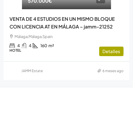
570.000€
VENTA DE 4 ESTUDIOS EN UN MISMO BLOQUE
CON LICENCIA AT EN MÁLAGA – jamm-21252
Málaga,Málaga,Spain
4
4
160
m²
HOTEL
Detalles
JAMM Estate
6 meses ago