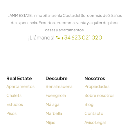
JAMM ESTATE, inmobiliaria en la Costa del Sol con más de 25 años
de experiencia. Expertos en compra, venta y alquiler de pisos,
casas y apartamentos.
¡Llámanos!
+34 623 021 020
Real Estate
Descubre
Nosotros
Apartamentos
Benalmádena
Propiedades
Chalets
Fuengirola
Sobre nosotros
Estudios
Málaga
Blog
Pisos
Marbella
Contacto
Mijas
Aviso Legal