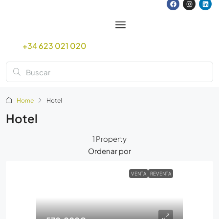
+34 623 021 020
Home
Hotel
Hotel
1 Property
Ordenar por
VENTA
REVENTA