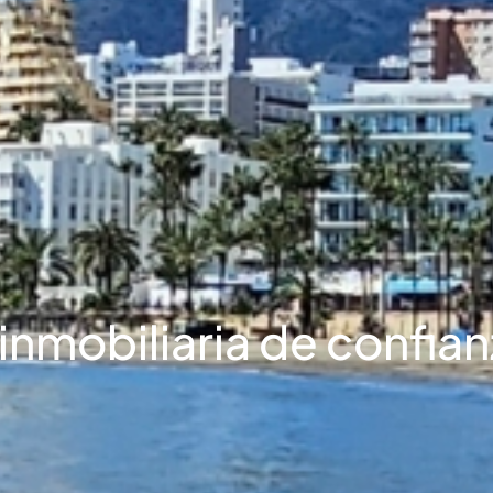
 inmobiliaria de confi