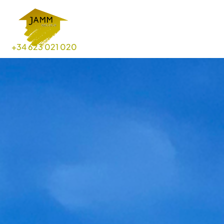
+34 623 021 020