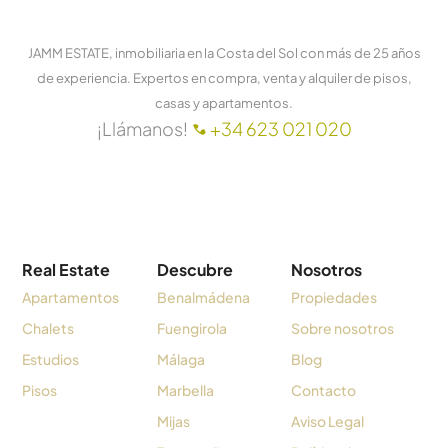
JAMM ESTATE, inmobiliaria en la Costa del Sol con más de 25 años
de experiencia. Expertos en compra, venta y alquiler de pisos,
casas y apartamentos.
¡Llámanos!
+34 623 021 020
Real Estate
Descubre
Nosotros
Apartamentos
Benalmádena
Propiedades
Chalets
Fuengirola
Sobre nosotros
Estudios
Málaga
Blog
Pisos
Marbella
Contacto
Mijas
Aviso Legal