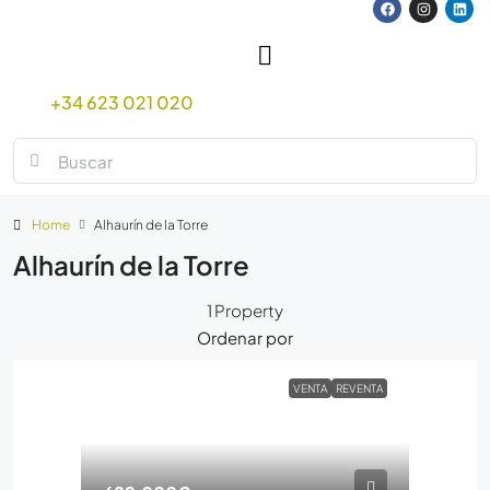
+34 623 021 020
Home
Alhaurín de la Torre
Alhaurín de la Torre
1 Property
Ordenar por
VENTA
REVENTA