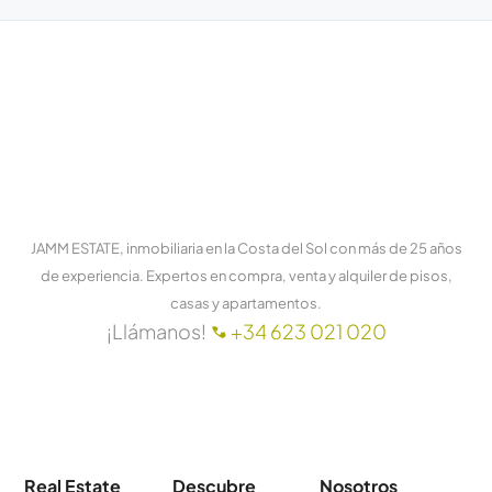
JAMM ESTATE, inmobiliaria en la Costa del Sol con más de 25 años
de experiencia. Expertos en compra, venta y alquiler de pisos,
casas y apartamentos.
¡Llámanos!
+34 623 021 020
Real Estate
Descubre
Nosotros