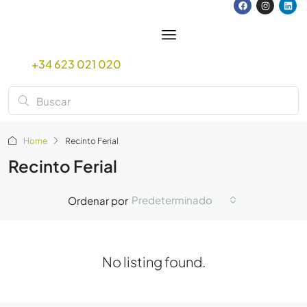
+34 623 021 020
Home
Recinto Ferial
Recinto Ferial
Predeterminado
Ordenar por
No listing found.